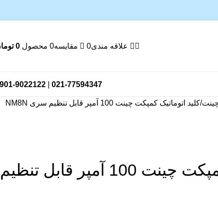
علاقه مندی
0
مقایسه
0
محصول
0
توما
901-9022122
|
021-77594347
چینت
کلید اتوماتیک کمپکت چینت 100 آمپر قابل تنظیم سری NM8N
کلید اتوماتیک کمپکت چینت 100 آمپر قابل تنظیم