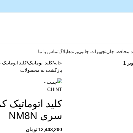
د محافظ جان
تجهیزات جانبی
برندها
بلاگ
تماس با ما
خانه
کلید اتوماتیک
کلید اتوماتیک 
بازگشت به محصولات
سری NM8N
12,443,200
تومان