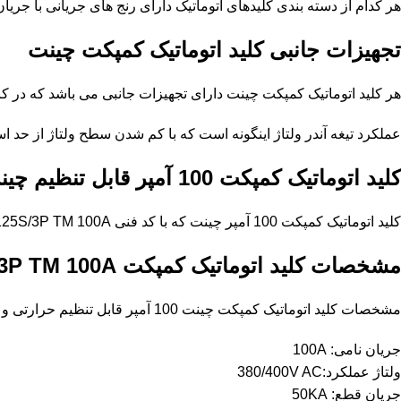
هر کدام از دسته بندی کلیدهای اتوماتیک دارای رنج های جریانی با جریان قطع های مت
تجهیزات جانبی کلید اتوماتیک کمپکت چینت
هر کلید اتوماتیک کمپکت چینت دارای تجهیزات جانبی می باشد که در کارب
عملکرد تیغه آندر ولتاژ اینگونه است که با کم شدن سطح ولتاژ از حد است
کلید اتوماتیک کمپکت 100 آمپر قابل تنظیم چینت
کلید اتوماتیک کمپکت 100 آمپر چینت که با کد فنی NM8N-125S/3P TM 100A شناخته می شود این مدل کلید اتوماتیک قابلیت تنظیم به صورت حرارتی و مغناطیسی را دارد.
مشخصات کلید اتوماتیک کمپکت NM8N-125S/3P TM 100A
مشخصات کلید اتوماتیک کمپکت چینت 100 آمپر قابل تنظیم حرارتی و مغناطیسی به شرح زیر می باشد:
جریان نامی: 100A
ولتاژ عملکرد:380/400V AC
جریان قطع: 50KA