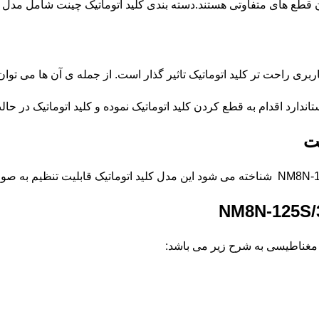
فاوتی هستند.دسته بندی کلید اتوماتیک چینت شامل مدل های NM1-NXM-NXMS-NM8-NM8N می
ری راحت تر کلید اتوماتیک تاثیر گذار است. از جمله ی آن ها می توان ب
اندارد اقدام به قطع کردن کلید اتوماتیک نموده و کلید اتوماتیک در حا