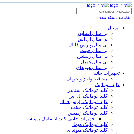
انتخاب دسته بندی
بیمتال
بی متال اشنایدر
بی متال ال اس
بی متال پارس فانال
بی متال چینت
بی متال زیمنس
بی متال هیمل
بی متال هیوندای
تجهیزات جانبی
محافظ ولتاژ و‌ جریان
کلید اتوماتیک
کلید اتوماتیک اشنایدر
کلید اتوماتیک ال اس
کلید اتوماتیک پارس فانال
کلید اتوماتیک چینت
کلید اتوماتیک زیمنس
تجهیزات جانبی کلید اتوماتیک زیمنس
کلید اتوماتیک هیمل
کلید اتوماتیک هیوندای