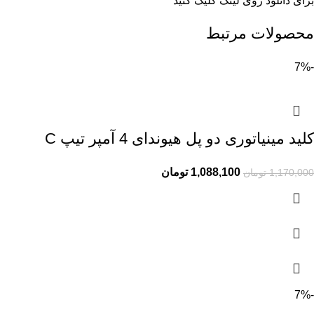
برای دانلود روی
لینک
کلیک کنید
محصولات مرتبط
-7%
کلید مینیاتوری دو پل هیوندای 4 آمپر تیپ C
1,088,100
تومان
1,170,000
تومان
-7%