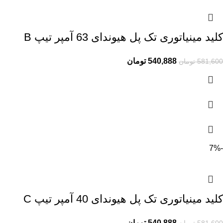
کلید مینیاتوری تک پل هیوندای 63 آمپر تیپ B
540,888
تومان
581,600
تومان
-7%
کلید مینیاتوری تک پل هیوندای 40 آمپر تیپ C
540,888
تومان
581,600
تومان