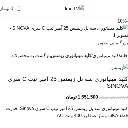
0
0
تومان
-10%
بزرگنمایی تصویر
خانه
کلید مینیاتوری
کلید مینیاتوری زیمنس
بازگشت به محصولات
کلید مینیاتوری سه پل زیمنس 25 آمپر تیپ C سری
SINOVA
1,651,500
تومان
1,835,000
تومان
کلید مینیاتوری سه پل زیمنس 25 آمپر تیپ C سری Sinova، قدرت
قطع 6KA، ولتاژ عملکرد 400 ولت AC