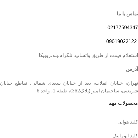
تماس با ما
02177594347
09019022122
استعلام قیمت از طریق واتساپ، تلگرام،بله،روبیکا
آدرس
تهران، خیابان انقلاب، بعد از خیابان سعدی شمالی، تقاطع خیابان
شریعتی، ساختمان امیر (پلاک362)، طبقه 1، واحد 6
محصولات مهم
کلید هوایی
کلید اتوماتیک