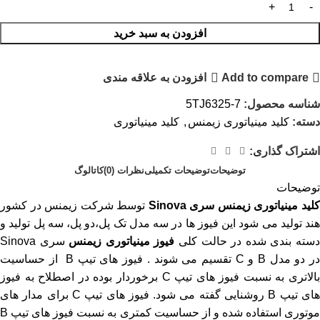
افزودن به سبد خرید
Add to compare
افزودن به علاقه مندی
شناسه محصول:
5TJ6325-7
دسته:
کلید مینیاتوری زیمنس
,
کلید مینیاتوری
اشتراک گذاری:
توضیحات
توضیحات تکمیلی
نظرات (0)
کاتالوگ
توضیحات
لید مینیاتوری
زیمنس سری Sinova
توسط شرکت زیمنس در کشور
هند تولید می شود این فیوز ها در سه مدل تک پل،دو پل، سه پل تولید و
سته بندی شده در حالت کلی
فیوز مینیاتوری زیمنس
سری Sinova
در دو مدل B و C تقسیم می شوند . فیوز های تیپ B از حساسیت
بالاتری به نسبت فیوز های تیپ C برخوردار بوده در اصطلاح به فیوز
های تیپ B روشنایی گفته می شود. فیوز های تیپ C برای مدار های
موتوری استفاده شده و از حساسیت کمتری به نسبت فیوز های تیپ B