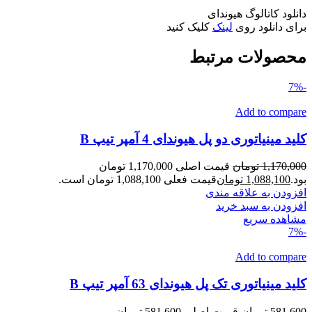
دانلود کاتالوگ هیوندای
برای دانلود روی
لینک
کلیک کنید
محصولات مرتبط
-7%
Add to compare
کلید مینیاتوری دو پل هیوندای 4 آمپر تیپ B
1,170,000
تومان
قیمت اصلی 1,170,000 تومان
بود.
1,088,100
تومان
قیمت فعلی 1,088,100 تومان است.
افزودن به علاقه مندی
افزودن به سبد خرید
مشاهده سریع
-7%
Add to compare
کلید مینیاتوری تک پل هیوندای 63 آمپر تیپ B
581,600
تومان
قیمت اصلی 581,600 تومان