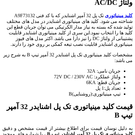
ولتاژ AC/DC
کلید مینیاتوری
تک پل 32 آمپر اشنایدر که با کد فنی A9F73132
شناخته می شود. کلید های مینیاتوری اشنایدر در مدل های مختلف
تولید شده که بسته به نیاز مدار الکرتیکی می توان جریان قطع این
کلید ها را انتخاب نمود.این سری از کلید مینیاتوری اشنایدر قابلیت
پشتیبانی از ولتاژ DC را نیز دارا می باشد. اکثر مدل های فیوز
مینیاتوری اشنایدر قابلیت نصب تیغه کمکی بر روی خود را دارند.
مشخصات کلید مینیاتوری تک پل اشنایدر 32 آمپر تیپ B به شرح زیر
می باشد:
جریان نامی: 32A
ولتاژ عملکرد: 72V DC / 230V AC
جریان قطع: 6KA
تعداد پل:1 پل
تیپ مینیاتوری:(روشنایی)B
قیمت کلید مینیاتوری تک پل اشنایدر 32 آمپر
تیپ B
به دلیل نوسان قیمت برای اطلاع بیشتر از قیمت مشخص و دقیق
کلید مینیاتوری تک پل 32 آمپر اشنایدر تیپ B
، با شماره های موجود