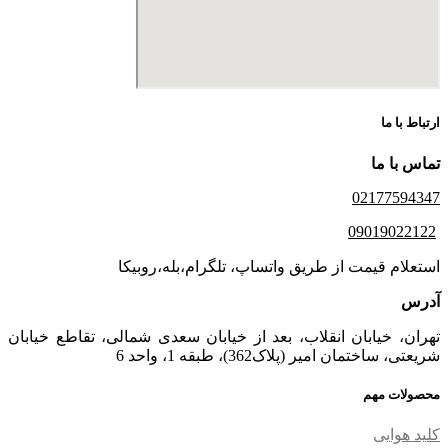
ارتباط با ما
تماس با ما
02177594347
09019022122
استعلام قیمت از طریق واتساپ، تلگرام،بله،روبیکا
آدرس
تهران، خیابان انقلاب، بعد از خیابان سعدی شمالی، تقاطع خیابان
شریعتی، ساختمان امیر (پلاک362)، طبقه 1، واحد 6
محصولات مهم
کلید هوایی