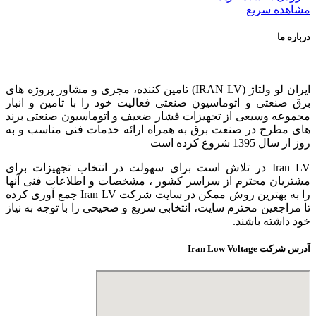
مشاهده سریع
درباره ما
ایران لو ولتاژ (IRAN LV) تامین کننده، مجری و مشاور پروژه های
برق صنعتی و اتوماسیون صنعتی فعالیت خود را با تامین و انبار
مجموعه وسیعی از تجهیزات فشار ضعیف و اتوماسیون صنعتی برند
های مطرح در صنعت برق به همراه ارائه خدمات فنی مناسب و به
روز از سال 1395 شروع کرده است
Iran LV در تلاش است برای سهولت در انتخاب تجهیزات برای
مشتریان محترم از سراسر کشور ، مشخصات و اطلاعات فنی آنها
را به بهترین روش ممکن در سایت شرکت Iran LV جمع آوری کرده
تا مراجعین محترم سایت، انتخابی سریع و صحیحی را با توجه به نیاز
خود داشته باشند.
آدرس شرکت Iran Low Voltage