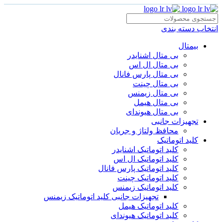
انتخاب دسته بندی
بیمتال
بی متال اشنایدر
بی متال ال اس
بی متال پارس فانال
بی متال چینت
بی متال زیمنس
بی متال هیمل
بی متال هیوندای
تجهیزات جانبی
محافظ ولتاژ و‌ جریان
کلید اتوماتیک
کلید اتوماتیک اشنایدر
کلید اتوماتیک ال اس
کلید اتوماتیک پارس فانال
کلید اتوماتیک چینت
کلید اتوماتیک زیمنس
تجهیزات جانبی کلید اتوماتیک زیمنس
کلید اتوماتیک هیمل
کلید اتوماتیک هیوندای