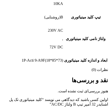
10KA
تیپ کلید مینیاتوری
B(روشنایی)
230V AC
ولتاژ نامی کلید مینیاتوری
,
72V DC
ابعاد و اندازه کلید مینیاتوری
1P-Acti 9-A9F(18*85*73)
نظرات (0)
نقد و بررسی‌ها
هنوز بررسی‌ای ثبت نشده است.
اولین کسی باشید که دیدگاهی می نویسد “کلید مینیاتوری تک پل
اشنایدر 32 آمپر تیپ B ولتاژ AC/DC”