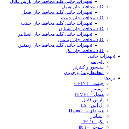
تجهیزات جانبی کلید محافظ جان پارس فانال
کلید محافظ جان هیمل
تجهیزات جانبی کلید محافظ جان هیمل
کلید محافظ جان چینت
تجهیزات جانبی کلید محافظ جان چینت
کلید محافظ جان اشنایدر
تجهیزات جانبی کلید محافظ جان اشنایدر
کلید محافظ جان زیمنس
تجهیزات جانبی کلید محافظ جان زیمنس
کلید محافظ جان تکو
تجهیزات جانبی
پاورمتر
سنسور و کنترلر
محافظ ولتاژ و‌ جریان
برندها
چینت – CHINT
زیمنس
هیمل – HIMEL
پارس فانال
ال اس – LS
هیوندای – Hyundai
اشنایدر
تکو – TECO
جیوجی – jiuji