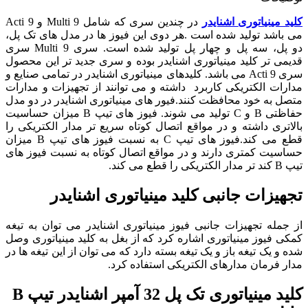
کلید مینیاتوری
اشنایدر
در چندین سری که شامل Multi 9 و Acti 9
می باشد تولید شده است .هر دوی این فیوز ها در مدل های تک پل،
دو پل، سه پل و چهار پل تولید شده است. سری Multi 9 سری
قدیمی تر کلید مینیاتوری اشنایدر بوده و سری جدید تر این محصول
سری Acti 9 می باشد. کلیدهای مینیاتوری اشنایدر در تمامی صنایع و
مدارات الکتریکی کاربرد داشته و می توانند از تجهیزات و مدارات
متصل به خود محافظت کنند.فیور های مینیاتوری اشنایدر در دو مدل
حفاظتی B و C تولید می شوند. فیوز های تیپ B میزان حساسیت
بالاتری داشته و در مواقع اتصال کوتاه سریع تر مدار الکتریکی را
قطع می کند.فیوز های تیپ C به نسبت فیوز های تیپ B میزان
حساسیت کمتری دارند و در مواقع اتصال کوتاه به نسبت فیوز های
تیپ B کند تر مدار الکتریکی را قطع می کند.
تجهیزات جانبی کلید مینیاتوری اشنایدر
از جمله تجهیزات جانبی فیوز مینیاتوری اشنایدر می توان به تیغه
کمکی فیوز مینیاتوری اشاره کرد که از بغل به کلید مینیاتوری وصل
شده و یک تیغه باز و یک تیغه بسته دارد که می توان از این تیغه ها در
مدار فرمان مدارهای الکتریکی استفاده کرد.
کلید مینیاتوری تک پل 32 آمپر اشنایدر
تیپ B