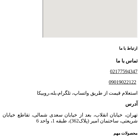
ارتباط با ما
تماس با ما
02177594347
09019022122
استعلام قیمت از طریق واتساپ، تلگرام،بله،روبیکا
آدرس
تهران، خیابان انقلاب، بعد از خیابان سعدی شمالی، تقاطع خیابان
شریعتی، ساختمان امیر (پلاک362)، طبقه 1، واحد 6
محصولات مهم