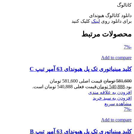
کاتالوگ
دانلود کاتالوگ هیوندای
برای دانلود روی
لینک
کلیک کنید
محصولات مرتبط
-7%
Add to compare
کلید مینیاتوری تک پل هیوندای 63 آمپر تیپ C
581,600
تومان
قیمت اصلی 581,600 تومان
بود.
540,888
تومان
قیمت فعلی 540,888 تومان است.
افزودن به علاقه مندی
افزودن به سبد خرید
مشاهده سریع
-7%
Add to compare
کلید مینیاتوری تک پل هیوندای 63 آمپر تیپ B