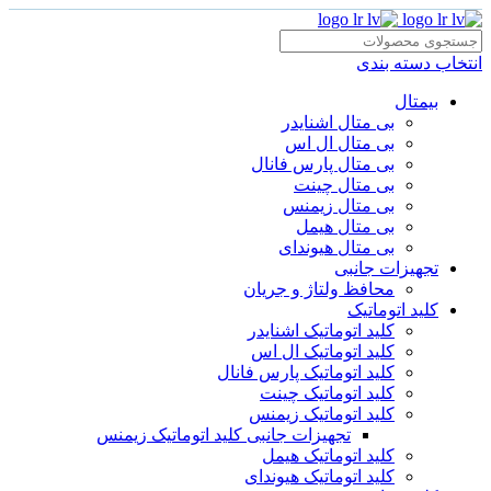
انتخاب دسته بندی
بیمتال
بی متال اشنایدر
بی متال ال اس
بی متال پارس فانال
بی متال چینت
بی متال زیمنس
بی متال هیمل
بی متال هیوندای
تجهیزات جانبی
محافظ ولتاژ و‌ جریان
کلید اتوماتیک
کلید اتوماتیک اشنایدر
کلید اتوماتیک ال اس
کلید اتوماتیک پارس فانال
کلید اتوماتیک چینت
کلید اتوماتیک زیمنس
تجهیزات جانبی کلید اتوماتیک زیمنس
کلید اتوماتیک هیمل
کلید اتوماتیک هیوندای