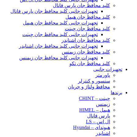
کلید محافظ جان پارس فانال
تجهیزات جانبی کلید محافظ جان پارس فانال
کلید محافظ جان هیمل
تجهیزات جانبی کلید محافظ جان هیمل
کلید محافظ جان چینت
تجهیزات جانبی کلید محافظ جان چینت
کلید محافظ جان اشنایدر
تجهیزات جانبی کلید محافظ جان اشنایدر
کلید محافظ جان زیمنس
تجهیزات جانبی کلید محافظ جان زیمنس
کلید محافظ جان تکو
تجهیزات جانبی
پاورمتر
سنسور و کنترلر
محافظ ولتاژ و‌ جریان
برندها
چینت – CHINT
زیمنس
هیمل – HIMEL
پارس فانال
ال اس – LS
هیوندای – Hyundai
اشنایدر