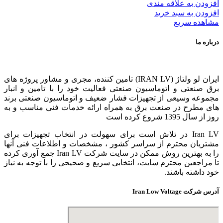
افزودن به علاقه مندی
افزودن به سبد خرید
مشاهده سریع
درباره ما
ایران لو ولتاژ (IRAN LV) تامین کننده، مجری و مشاور پروژه های
برق صنعتی و اتوماسیون صنعتی فعالیت خود را با تامین و انبار
مجموعه وسیعی از تجهیزات فشار ضعیف و اتوماسیون صنعتی برند
های مطرح در صنعت برق به همراه ارائه خدمات فنی مناسب و به
روز از سال 1395 شروع کرده است
Iran LV در تلاش است برای سهولت در انتخاب تجهیزات برای
مشتریان محترم از سراسر کشور ، مشخصات و اطلاعات فنی آنها
را به بهترین روش ممکن در سایت شرکت Iran LV جمع آوری کرده
تا مراجعین محترم سایت، انتخابی سریع و صحیحی را با توجه به نیاز
خود داشته باشند.
آدرس شرکت Iran Low Voltage