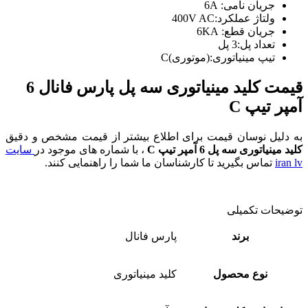
جریان نامی: 6A
ولتاژ عملکرد:400V AC
جریان قطع: 6KA
تعداد پل:3 پل
تیپ مینیاتوری:(موتوری)C
قیمت کلید مینیاتوری سه پل پارس فانال 6
آمپر
تیپ C
به دلیل نوسان قیمت برای اطلاع بیشتر از قیمت مشخص و دقیق
کلید مینیاتوری سه پل 6 آمپر تیپ C
، با شماره های موجود در
سایت
iran lv
تماس بگیرید تا کارشناسان ما شما را راهنمایی کنند.
توضیحات تکمیلی
برند
پارس فانال
نوع محصول
کلید مینیاتوری