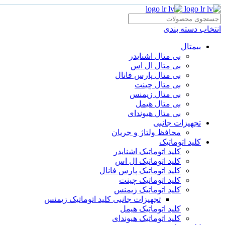
انتخاب دسته بندی
بیمتال
بی متال اشنایدر
بی متال ال اس
بی متال پارس فانال
بی متال چینت
بی متال زیمنس
بی متال هیمل
بی متال هیوندای
تجهیزات جانبی
محافظ ولتاژ و‌ جریان
کلید اتوماتیک
کلید اتوماتیک اشنایدر
کلید اتوماتیک ال اس
کلید اتوماتیک پارس فانال
کلید اتوماتیک چینت
کلید اتوماتیک زیمنس
تجهیزات جانبی کلید اتوماتیک زیمنس
کلید اتوماتیک هیمل
کلید اتوماتیک هیوندای