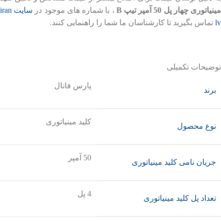
ینیاتوری چهار پل 50 آمپر تیپ B
، با شماره های موجود در
سایت iran
lv
تماس بگیرید تا کارشناسان ما شما را راهنمایی کنند.
توضیحات تکمیلی
پارس فانال
برند
کلید مینیاتوری
نوع محصول
50 آمپر
جریان نامی کلید مینیاتوری
4 پل
تعداد پل کلید مینیاتوری