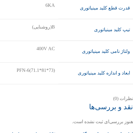
6KA
قدرت قطع کلید مینیاتوری
B(روشنایی)
تیپ کلید مینیاتوری
400V AC
ولتاژ نامی کلید مینیاتوری
PFN-6(71.1*81*73)
ابعاد و اندازه کلید مینیاتوری
نظرات (0)
نقد و بررسی‌ها
هنوز بررسی‌ای ثبت نشده است.