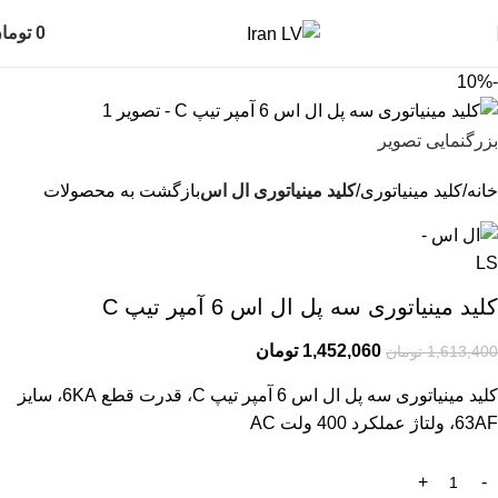
0
توما
-10%
بزرگنمایی تصویر
خانه
کلید مینیاتوری
کلید مینیاتوری ال اس
بازگشت به محصولات
کلید مینیاتوری سه پل ال اس 6 آمپر تیپ C
1,452,060
تومان
1,613,400
تومان
کلید مینیاتوری سه پل ال اس 6 آمپر تیپ C، قدرت قطع 6KA، سایز
63AF، ولتاژ عملکرد 400 ولت AC