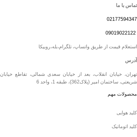
تماس با ما
02177594347
09019022122
استعلام قیمت از طریق واتساپ، تلگرام،بله،روبیکا
آدرس
تهران، خیابان انقلاب، بعد از خیابان سعدی شمالی، تقاطع خیابان
شریعتی، ساختمان امیر (پلاک362)، طبقه 1، واحد 6
محصولات مهم
کلید هوایی
کلید اتوماتیک