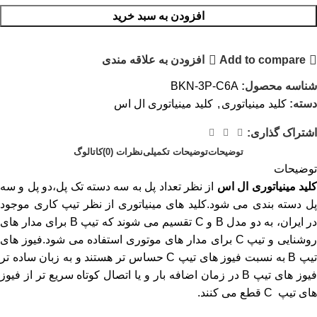
افزودن به سبد خرید
Add to compare
افزودن به علاقه مندی
شناسه محصول:
BKN-3P-C6A
دسته:
کلید مینیاتوری
,
کلید مینیاتوری ال اس
اشتراک گذاری:
توضیحات
توضیحات تکمیلی
نظرات (0)
کاتالوگ
توضیحات
لید مینیاتوری ال اس
از نظر تعداد پل به سه دسته تک پل،دو پل و سه
پل دسته بندی می شود.کلید های مینیاتوری از نظر تیپ کاری موجود
در ایران، به دو مدل B و C تقسیم می شوند که تیپ B برای مدار های
روشنایی و تیپ C برای مدار های موتوری استفاده می شود.فیوز های
تیپ B به نسبت فیوز های تیپ C حساس تر هستند و به زبان ساده تر
فیوز های تیپ B در زمان اضافه بار و یا اتصال کوتاه سریع تر از فیوز
های تیپ C قطع می کنند.