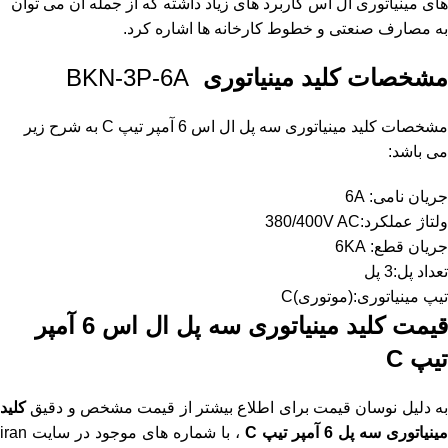
های مینیاتوری ال اس کاربرد های زیاد داشته که از جمله آن می توان
به مصارف صنعتی و خطوط کارخانه ها اشاره کرد.
مشخصات
کلید مینیاتوری
BKN-3P-6A
مشخصات کلید مینیاتوری سه پل ال اس 6 آمپر تیپ C به شرح زیر
می باشد:
جریان نامی: 6A
ولتاژ عملکرد:380/400V AC
جریان قطع: 6KA
تعداد پل:3 پل
تیپ مینیاتوری:(موتوری)C
قیمت کلید مینیاتوری سه پل ال اس 6 آمپر
تیپ C
به دلیل نوسان قیمت برای اطلاع بیشتر از قیمت مشخص و دقیق
کلید
مینیاتوری سه پل 6 آمپر تیپ C
، با شماره های موجود در
سایت iran