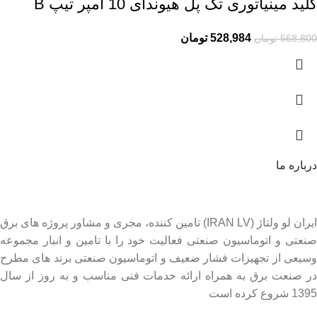
کلید مینیاتوری تک پل هیوندای 10 آمپر تیپ B
528,984
تومان
568,800
تومان
درباره ما
ایران لو ولتاژ (IRAN LV) تامین کننده، مجری و مشاور پروژه های برق
صنعتی و اتوماسیون صنعتی فعالیت خود را با تامین و انبار مجموعه
وسیعی از تجهیزات فشار ضعیف و اتوماسیون صنعتی برند های مطرح
در صنعت برق به همراه ارائه خدمات فنی مناسب و به روز از سال
1395 شروع کرده است