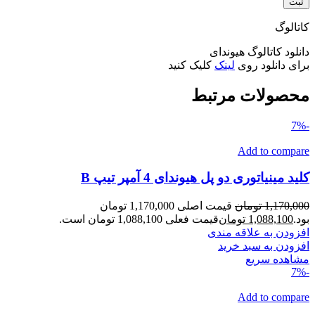
کاتالوگ
دانلود کاتالوگ هیوندای
برای دانلود روی
لینک
کلیک کنید
محصولات مرتبط
-7%
Add to compare
کلید مینیاتوری دو پل هیوندای 4 آمپر تیپ B
1,170,000
تومان
قیمت اصلی 1,170,000 تومان
بود.
1,088,100
تومان
قیمت فعلی 1,088,100 تومان است.
افزودن به علاقه مندی
افزودن به سبد خرید
مشاهده سریع
-7%
Add to compare