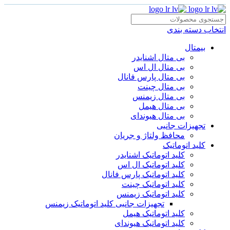
انتخاب دسته بندی
بیمتال
بی متال اشنایدر
بی متال ال اس
بی متال پارس فانال
بی متال چینت
بی متال زیمنس
بی متال هیمل
بی متال هیوندای
تجهیزات جانبی
محافظ ولتاژ و‌ جریان
کلید اتوماتیک
کلید اتوماتیک اشنایدر
کلید اتوماتیک ال اس
کلید اتوماتیک پارس فانال
کلید اتوماتیک چینت
کلید اتوماتیک زیمنس
تجهیزات جانبی کلید اتوماتیک زیمنس
کلید اتوماتیک هیمل
کلید اتوماتیک هیوندای