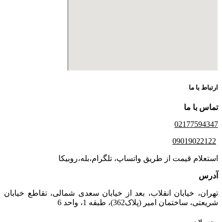
ارتباط با ما
تماس با ما
02177594347
09019022122
استعلام قیمت از طریق واتساپ، تلگرام،بله،روبیکا
آدرس
تهران، خیابان انقلاب، بعد از خیابان سعدی شمالی، تقاطع خیابان
شریعتی، ساختمان امیر (پلاک362)، طبقه 1، واحد 6