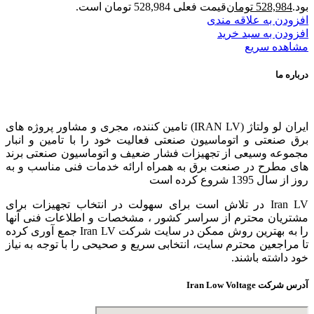
بود.
528,984
تومان
قیمت فعلی 528,984 تومان است.
افزودن به علاقه مندی
افزودن به سبد خرید
مشاهده سریع
درباره ما
ایران لو ولتاژ (IRAN LV) تامین کننده، مجری و مشاور پروژه های
برق صنعتی و اتوماسیون صنعتی فعالیت خود را با تامین و انبار
مجموعه وسیعی از تجهیزات فشار ضعیف و اتوماسیون صنعتی برند
های مطرح در صنعت برق به همراه ارائه خدمات فنی مناسب و به
روز از سال 1395 شروع کرده است
Iran LV در تلاش است برای سهولت در انتخاب تجهیزات برای
مشتریان محترم از سراسر کشور ، مشخصات و اطلاعات فنی آنها
را به بهترین روش ممکن در سایت شرکت Iran LV جمع آوری کرده
تا مراجعین محترم سایت، انتخابی سریع و صحیحی را با توجه به نیاز
خود داشته باشند.
آدرس شرکت Iran Low Voltage