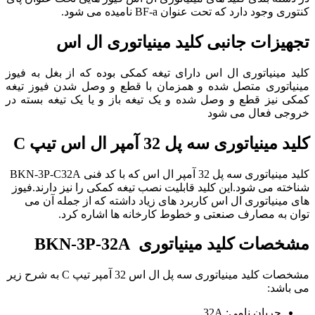
کنتوری وجود دارد که تحت عنوان BF-a نامیده می شود.
تجهیزات جانبی کلید مینیاتوری ال اس
کلید مینیاتوری ال اس دارای تیغه کمکی بوده که از بغل به فیوز
مینیاتوری متصل شده و همزمان با قطع و وصل شدن فیوز تیغه
کمکی نیز قطع و وصل شده و یک تیغه باز و یا یک تیغه بسته در
خروجی فعال می شود
کلید مینیاتوری سه پل 32 آمپر ال اس
تیپ C
کلید مینیاتوری سه پل 32 آمپر ال اس که با کد فنی BKN-3P-C32A
شناخته می شود.این کلید قابلیت نصب تیغه کمکی را نیز دارند.فیوز
های مینیاتوری ال اس کاربرد های زیاد داشته که از جمله آن می
توان به مصارف صنعتی و خطوط کارخانه ها اشاره کرد.
مشخصات
کلید مینیاتوری
BKN-3P-32A
مشخصات کلید مینیاتوری سه پل ال اس 32 آمپر تیپ C به شرح زیر
می باشد:
جریان نامی: 32A