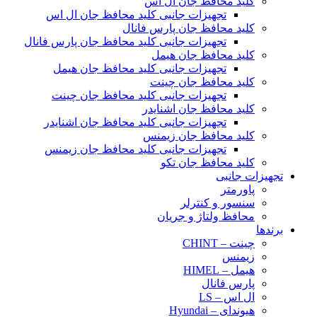
کلید محافظ جان ال اس
تجهیزات جانبی کلید محافظ جان ال اس
کلید محافظ جان پارس فانال
تجهیزات جانبی کلید محافظ جان پارس فانال
کلید محافظ جان هیمل
تجهیزات جانبی کلید محافظ جان هیمل
کلید محافظ جان چینت
تجهیزات جانبی کلید محافظ جان چینت
کلید محافظ جان اشنایدر
تجهیزات جانبی کلید محافظ جان اشنایدر
کلید محافظ جان زیمنس
تجهیزات جانبی کلید محافظ جان زیمنس
کلید محافظ جان تکو
تجهیزات جانبی
پاورمتر
سنسور و کنترلر
محافظ ولتاژ و‌ جریان
برندها
چینت – CHINT
زیمنس
هیمل – HIMEL
پارس فانال
ال اس – LS
هیوندای – Hyundai