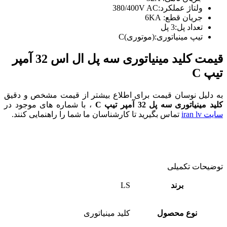
ولتاژ عملکرد:380/400V AC
جریان قطع: 6KA
تعداد پل:3 پل
تیپ مینیاتوری:(موتوری)C
قیمت کلید مینیاتوری سه پل ال اس 32 آمپر
تیپ C
به دلیل نوسان قیمت برای اطلاع بیشتر از قیمت مشخص و دقیق
کلید مینیاتوری سه پل 32 آمپر تیپ C
، با شماره های موجود در
سایت iran lv
تماس بگیرید تا کارشناسان ما شما را راهنمایی کنند.
توضیحات تکمیلی
برند
LS
نوع محصول
کلید مینیاتوری