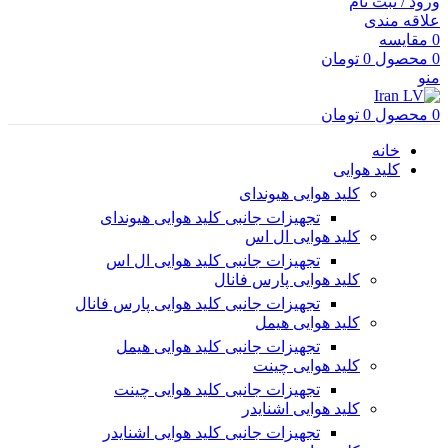
ورود / ثبت نام
علاقه مندی
0
مقایسه
0
محصول
0
تومان
منو
0
محصول
0
تومان
خانه
کلید هوایی
کلید هوایی هیوندای
تجهیزات جانبی کلید هوایی هیوندای
کلید هوایی ال اس
تجهیزات جانبی کلید هوایی ال اس
کلید هوایی پارس فانال
تجهیزات جانبی کلید هوایی پارس فانال
کلید هوایی هیمل
تجهیزات جانبی کلید هوایی هیمل
کلید هوایی چینت
تجهیزات جانبی کلید هوایی چینت
کلید هوایی اشنایدر
تجهیزات جانبی کلید هوایی اشنایدر