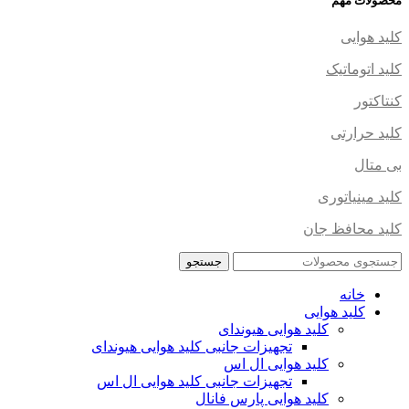
محصولات مهم
کلید هوایی
کلید اتوماتیک
کنتاکتور
کلید حرارتی
بی متال
کلید مینیاتوری
کلید محافظ جان
جستجو
خانه
کلید هوایی
کلید هوایی هیوندای
تجهیزات جانبی کلید هوایی هیوندای
کلید هوایی ال اس
تجهیزات جانبی کلید هوایی ال اس
کلید هوایی پارس فانال