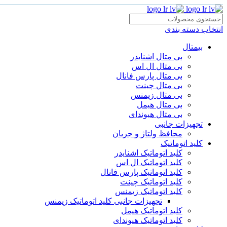
انتخاب دسته بندی
بیمتال
بی متال اشنایدر
بی متال ال اس
بی متال پارس فانال
بی متال چینت
بی متال زیمنس
بی متال هیمل
بی متال هیوندای
تجهیزات جانبی
محافظ ولتاژ و‌ جریان
کلید اتوماتیک
کلید اتوماتیک اشنایدر
کلید اتوماتیک ال اس
کلید اتوماتیک پارس فانال
کلید اتوماتیک چینت
کلید اتوماتیک زیمنس
تجهیزات جانبی کلید اتوماتیک زیمنس
کلید اتوماتیک هیمل
کلید اتوماتیک هیوندای