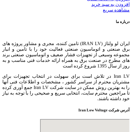
افزودن به سبد خرید
مشاهده سریع
درباره ما
ایران لو ولتاژ (IRAN LV) تامین کننده، مجری و مشاور پروژه های
برق صنعتی و اتوماسیون صنعتی فعالیت خود را با تامین و انبار
مجموعه وسیعی از تجهیزات فشار ضعیف و اتوماسیون صنعتی برند
های مطرح در صنعت برق به همراه ارائه خدمات فنی مناسب و به
روز از سال 1395 شروع کرده است
Iran LV در تلاش است برای سهولت در انتخاب تجهیزات برای
مشتریان محترم از سراسر کشور ، مشخصات و اطلاعات فنی آنها
را به بهترین روش ممکن در سایت شرکت Iran LV جمع آوری کرده
تا مراجعین محترم سایت، انتخابی سریع و صحیحی را با توجه به نیاز
خود داشته باشند.
آدرس شرکت Iran Low Voltage