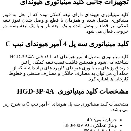
تجهیزات جانبی کلید مینیاتوری هیوندای
کلید مینیاتوری هیوندای دارای تیغه کمکی بوده که از بغل به فیوز
مینیاتوری متصل شده و همزمان با قطع و وصل شدن فیوز تیغه
کمکی نیز قطع و وصل شده و یک تیغه باز و یا یک تیغه بسته در
خروجی فعال می شود
کلید مینیاتوری سه پل 4 آمپر هیوندای
تیپ C
کلید مینیاتوری سه پل 4 آمپر هیوندای که با کد فنی HGD-3P-4A
شناخته می شود و همچنین قابلیت نصب تیغه کمکی را نیز
دارند.فیوز های مینیاتوری هیوندای کاربرد های زیاد داشته که از
جمله آن می توان به مصارف خانگی و مصارف صنعتی و خطوط
کارخانه ها اشاره کرد.
مشخصات
کلید مینیاتوری
HGD-3P-4A
مشخصات کلید مینیاتوری سه پل هیوندای 4 آمپر تیپ C به شرح زیر
می باشد:
جریان نامی: 4A
ولتاژ عملکرد:380/400V AC
جریان قطع: 6KA