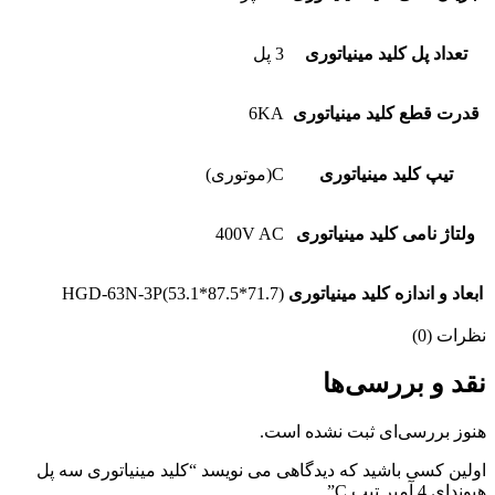
تعداد پل کلید مینیاتوری
3 پل
قدرت قطع کلید مینیاتوری
6KA
تیپ کلید مینیاتوری
C(موتوری)
ولتاژ نامی کلید مینیاتوری
400V AC
ابعاد و اندازه کلید مینیاتوری
HGD-63N-3P(53.1*87.5*71.7)
نظرات (0)
نقد و بررسی‌ها
هنوز بررسی‌ای ثبت نشده است.
اولین کسی باشید که دیدگاهی می نویسد “کلید مینیاتوری سه پل
هیوندای 4 آمپر تیپ C”