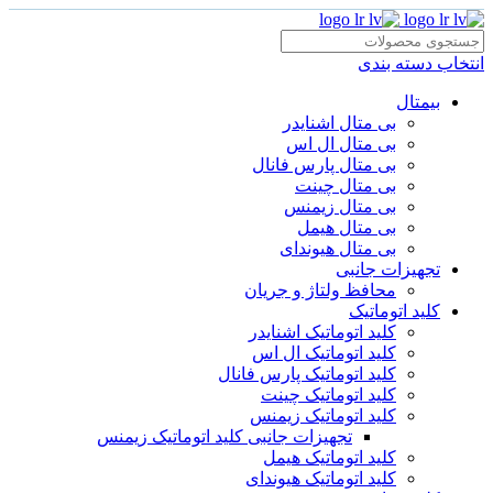
انتخاب دسته بندی
بیمتال
بی متال اشنایدر
بی متال ال اس
بی متال پارس فانال
بی متال چینت
بی متال زیمنس
بی متال هیمل
بی متال هیوندای
تجهیزات جانبی
محافظ ولتاژ و‌ جریان
کلید اتوماتیک
کلید اتوماتیک اشنایدر
کلید اتوماتیک ال اس
کلید اتوماتیک پارس فانال
کلید اتوماتیک چینت
کلید اتوماتیک زیمنس
تجهیزات جانبی کلید اتوماتیک زیمنس
کلید اتوماتیک هیمل
کلید اتوماتیک هیوندای