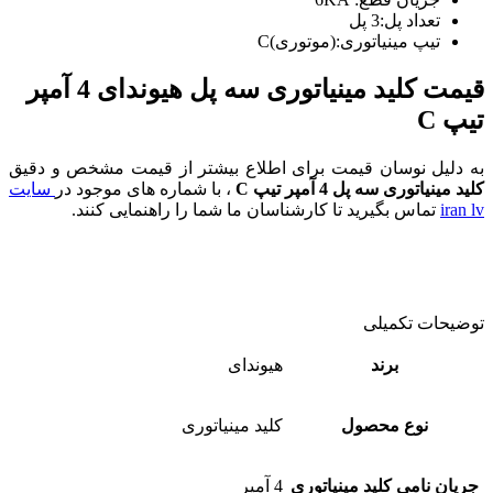
تعداد پل:3 پل
تیپ مینیاتوری:(موتوری)C
قیمت کلید مینیاتوری سه پل هیوندای 4 آمپر
تیپ C
به دلیل نوسان قیمت برای اطلاع بیشتر از قیمت مشخص و دقیق
کلید مینیاتوری سه پل 4 آمپر تیپ C
، با شماره های موجود در
سایت
iran lv
تماس بگیرید تا کارشناسان ما شما را راهنمایی کنند.
توضیحات تکمیلی
برند
هیوندای
نوع محصول
کلید مینیاتوری
جریان نامی کلید مینیاتوری
4 آمپر