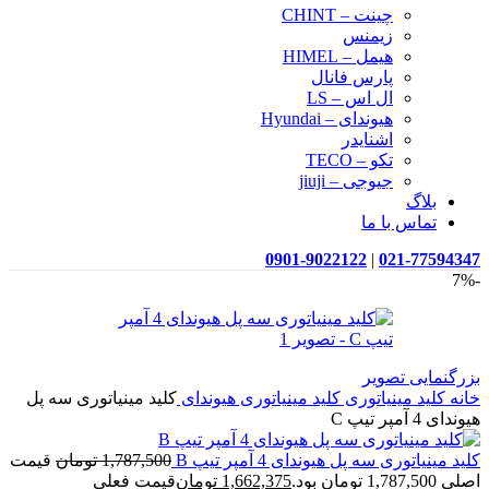
چینت – CHINT
زیمنس
هیمل – HIMEL
پارس فانال
ال اس – LS
هیوندای – Hyundai
اشنایدر
تکو – TECO
جیوجی – jiuji
بلاگ
تماس با ما
0901-9022122
|
021-77594347
-7%
بزرگنمایی تصویر
خانه
کلید مینیاتوری
کلید مینیاتوری هیوندای
کلید مینیاتوری سه پل
هیوندای 4 آمپر تیپ C
کلید مینیاتوری سه پل هیوندای 4 آمپر تیپ B
1,787,500
تومان
قیمت
اصلی 1,787,500 تومان بود.
1,662,375
تومان
قیمت فعلی