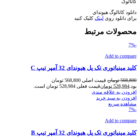
کاتالوگ
دانلود کاتالوگ هیوندای
برای دانلود روی
لینک
کلیک کنید
محصولات مرتبط
-7%
Add to compare
کلید مینیاتوری تک پل هیوندای 32 آمپر تیپ C
568,800
تومان
قیمت اصلی 568,800 تومان
بود.
528,984
تومان
قیمت فعلی 528,984 تومان است.
افزودن به علاقه مندی
افزودن به سبد خرید
مشاهده سریع
-7%
Add to compare
کلید مینیاتوری تک پل هیوندای 32 آمپر تیپ B