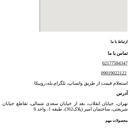
ارتباط با ما
تماس با ما
02177594347
09019022122
استعلام قیمت از طریق واتساپ، تلگرام،بله،روبیکا
آدرس
تهران، خیابان انقلاب، بعد از خیابان سعدی شمالی، تقاطع خیابان
شریعتی، ساختمان امیر (پلاک362)، طبقه 1، واحد 6
محصولات مهم