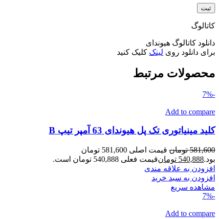
کاتالوگ
دانلود کاتالوگ هیوندای
برای دانلود روی
لینک
کلیک کنید
محصولات مرتبط
-7%
Add to compare
کلید مینیاتوری تک پل هیوندای 63 آمپر تیپ B
581,600
تومان
قیمت اصلی 581,600 تومان
بود.
540,888
تومان
قیمت فعلی 540,888 تومان است.
افزودن به علاقه مندی
افزودن به سبد خرید
مشاهده سریع
-7%
Add to compare