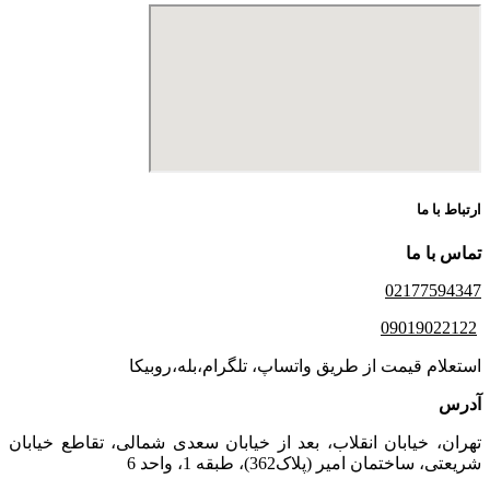
ارتباط با ما
تماس با ما
02177594347
09019022122
استعلام قیمت از طریق واتساپ، تلگرام،بله،روبیکا
آدرس
تهران، خیابان انقلاب، بعد از خیابان سعدی شمالی، تقاطع خیابان
شریعتی، ساختمان امیر (پلاک362)، طبقه 1، واحد 6