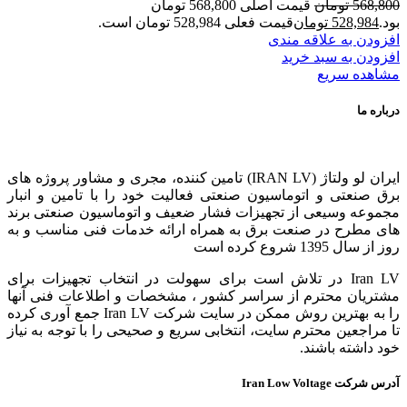
568,800
تومان
قیمت اصلی 568,800 تومان
بود.
528,984
تومان
قیمت فعلی 528,984 تومان است.
افزودن به علاقه مندی
افزودن به سبد خرید
مشاهده سریع
درباره ما
ایران لو ولتاژ (IRAN LV) تامین کننده، مجری و مشاور پروژه های
برق صنعتی و اتوماسیون صنعتی فعالیت خود را با تامین و انبار
مجموعه وسیعی از تجهیزات فشار ضعیف و اتوماسیون صنعتی برند
های مطرح در صنعت برق به همراه ارائه خدمات فنی مناسب و به
روز از سال 1395 شروع کرده است
Iran LV در تلاش است برای سهولت در انتخاب تجهیزات برای
مشتریان محترم از سراسر کشور ، مشخصات و اطلاعات فنی آنها
را به بهترین روش ممکن در سایت شرکت Iran LV جمع آوری کرده
تا مراجعین محترم سایت، انتخابی سریع و صحیحی را با توجه به نیاز
خود داشته باشند.
آدرس شرکت Iran Low Voltage