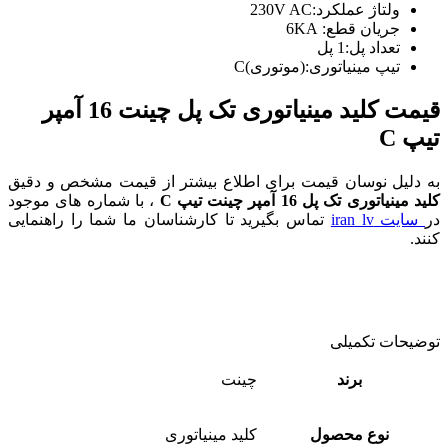
ولتاژ عملکرد:230V AC
جریان قطع: 6KA
تعداد پل:1 پل
تیپ مینیاتوری:(موتوری)C
قیمت کلید مینیاتوری تک پل چینت 16 آمپر
تیپ C
به دلیل نوسان قیمت برای اطلاع بیشتر از قیمت مشخص و دقیق
کلید مینیاتوری تک پل 16 آمپر چینت تیپ C
، با شماره های موجود
در
سایت iran lv
تماس بگیرید تا کارشناسان ما شما را راهنمایی
کنند.
توضیحات تکمیلی
برند
چینت
نوع محصول
کلید مینیاتوری