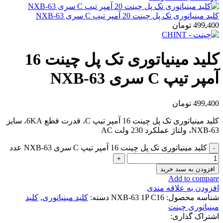
کلید مینیاتوری تک پل چینت 20 آمپر تیپ C سری NXB-63
499,400
تومان
کلید مینیاتوری تک پل چینت 16
آمپر تیپ C سری NXB-63
499,400
تومان
کلید مینیاتوری تک پل چینت 16 آمپر تیپ C، قدرت قطع 6KA، سایز
NXB-63، ولتاژ عملکرد 230 ولت AC
کلید مینیاتوری تک پل چینت 16 آمپر تیپ C سری NXB-63 عدد
افزودن به سبد خرید
Add to compare
افزودن به علاقه مندی
شناسه محصول:
NXB-63 1P C16
دسته:
کلید مینیاتوری
,
کلید
مینیاتوری چینت
اشتراک گذاری: