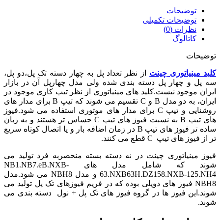
توضیحات
توضیحات تکمیلی
نظرات (0)
کاتالوگ
توضیحات
کلید مینیاتوری
چینت
از نظر تعداد پل به چهار دسته تک پل،دو پل،
سه پل و چهار پل دسته بندی شده ولی مدل چهارپل آن در بازار
ایران موجود نیست.کلید های مینیاتوری از نظر تیپ کاری موجود در
ایران، به دو مدل B و C تقسیم می شوند که تیپ B برای مدار های
روشنایی و تیپ C برای مدار های موتوری استفاده می شود.فیوز
های تیپ B به نسبت فیوز های تیپ C حساس تر هستند و به زبان
ساده تر فیوز های تیپ B در زمان اضافه بار و یا اتصال کوتاه سریع
تر از فیوز های تیپ C قطع می کنند.
فیوز مینیاتوری چینت در نه دسته بسته منحصربه فرد تولید می
شوند که شامل مدل های NB1.NB7.eB.NXB-
63.NXB63H.DZ158.NXB-125.NH4 و مدل NBH8 می شود.مدل
NBH8 فیوز های دوپلی بوده که در فریم فیوزهای تک پل تولید می
شوند.این فیوز ها در گروه فیوز های تک پل + نول دسته بندی می
شوند.