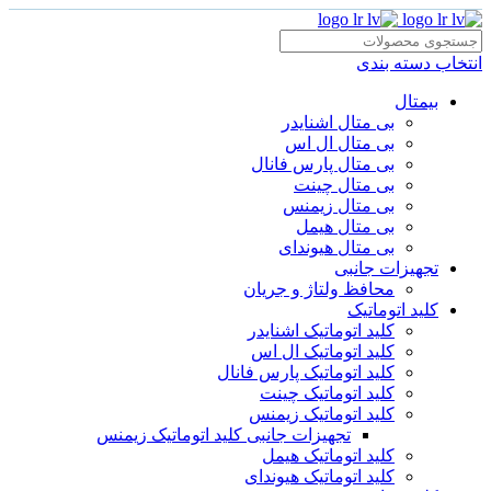
انتخاب دسته بندی
بیمتال
بی متال اشنایدر
بی متال ال اس
بی متال پارس فانال
بی متال چینت
بی متال زیمنس
بی متال هیمل
بی متال هیوندای
تجهیزات جانبی
محافظ ولتاژ و‌ جریان
کلید اتوماتیک
کلید اتوماتیک اشنایدر
کلید اتوماتیک ال اس
کلید اتوماتیک پارس فانال
کلید اتوماتیک چینت
کلید اتوماتیک زیمنس
تجهیزات جانبی کلید اتوماتیک زیمنس
کلید اتوماتیک هیمل
کلید اتوماتیک هیوندای