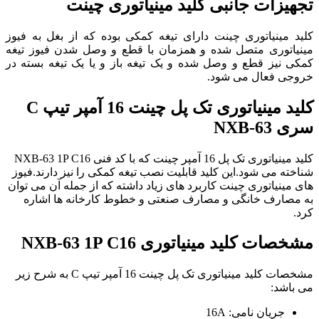
تجهیزات جانبی کلید مینیاتوری چینت
کلید مینیاتوری چینت دارای تیغه کمکی بوده که از بغل به فیوز
مینیاتوری متصل شده و همزمان با قطع و وصل شدن فیوز تیغه
کمکی نیز قطع و وصل شده و یک تیغه باز و یا یک تیغه بسته در
خروجی فعال می شود.
کلید مینیاتوری تک پل چینت 16 آمپر تیپ C
سری NXB-63
کلید مینیاتوری تک پل 16 آمپر چینت که با کد فنی NXB-63 1P C16
شناخته می شود.این کلید قابلیت نصب تیغه کمکی را نیز دارند.فیوز
های مینیاتوری چینت کاربرد های زیاد داشته که از جمله آن می توان
به مصارف خانگی و مصارف صنعتی و خطوط کارخانه ها اشاره
کرد.
مشخصات
کلید مینیاتوری NXB-63 1P C16
مشخصات کلید مینیاتوری تک پل چینت 16 آمپر تیپ C به شرح زیر
می باشد:
جریان نامی: 16A