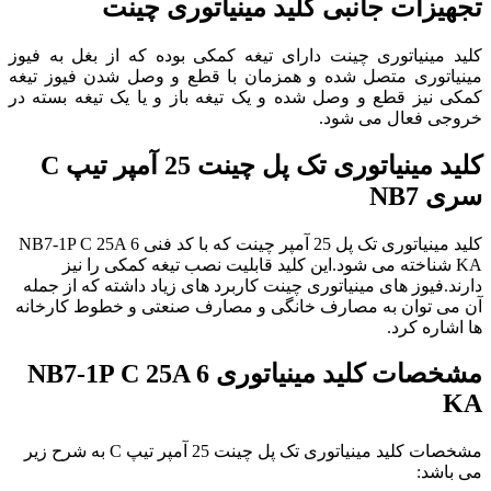
تجهیزات جانبی کلید مینیاتوری چینت
کلید مینیاتوری چینت دارای تیغه کمکی بوده که از بغل به فیوز
مینیاتوری متصل شده و همزمان با قطع و وصل شدن فیوز تیغه
کمکی نیز قطع و وصل شده و یک تیغه باز و یا یک تیغه بسته در
خروجی فعال می شود.
کلید مینیاتوری تک پل چینت 25 آمپر تیپ C
سری NB7
کلید مینیاتوری تک پل 25 آمپر چینت که با کد فنی NB7-1P C 25A 6
KA شناخته می شود.این کلید قابلیت نصب تیغه کمکی را نیز
دارند.فیوز های مینیاتوری چینت کاربرد های زیاد داشته که از جمله
آن می توان به مصارف خانگی و مصارف صنعتی و خطوط کارخانه
ها اشاره کرد.
مشخصات
کلید مینیاتوری NB7-1P C 25A 6
KA
مشخصات کلید مینیاتوری تک پل چینت 25 آمپر تیپ C به شرح زیر
می باشد: