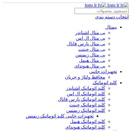
انتخاب دسته بندی
بیمتال
بی متال اشنایدر
بی متال ال اس
بی متال پارس فانال
بی متال چینت
بی متال زیمنس
بی متال هیمل
بی متال هیوندای
تجهیزات جانبی
محافظ ولتاژ و‌ جریان
کلید اتوماتیک
کلید اتوماتیک اشنایدر
کلید اتوماتیک ال اس
کلید اتوماتیک پارس فانال
کلید اتوماتیک چینت
کلید اتوماتیک زیمنس
تجهیزات جانبی کلید اتوماتیک زیمنس
کلید اتوماتیک هیمل
کلید اتوماتیک هیوندای