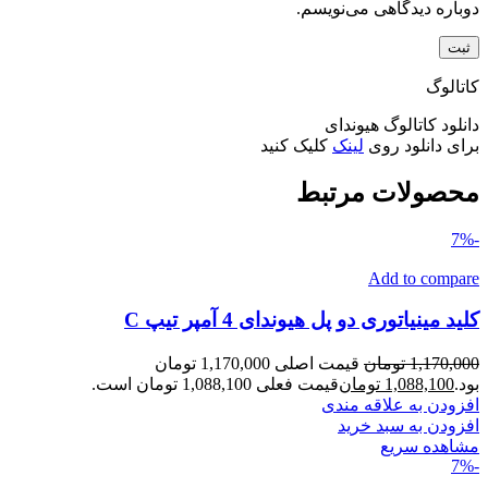
دوباره دیدگاهی می‌نویسم.
کاتالوگ
دانلود کاتالوگ هیوندای
برای دانلود روی
لینک
کلیک کنید
محصولات مرتبط
-7%
Add to compare
کلید مینیاتوری دو پل هیوندای 4 آمپر تیپ C
1,170,000
تومان
قیمت اصلی 1,170,000 تومان
بود.
1,088,100
تومان
قیمت فعلی 1,088,100 تومان است.
افزودن به علاقه مندی
افزودن به سبد خرید
مشاهده سریع
-7%