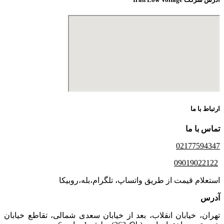
ارتباط با ما
تماس با ما
02177594347
09019022122
استعلام قیمت از طریق واتساپ، تلگرام،بله،روبیکا
آدرس
تهران، خیابان انقلاب، بعد از خیابان سعدی شمالی، تقاطع خیابان