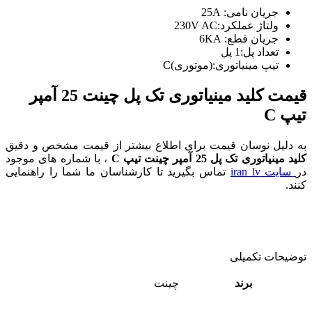
جریان نامی: 25A
ولتاژ عملکرد:230V AC
جریان قطع: 6KA
تعداد پل:1 پل
تیپ مینیاتوری:(موتوری)C
قیمت کلید مینیاتوری تک پل چینت 25 آمپر
تیپ C
به دلیل نوسان قیمت برای اطلاع بیشتر از قیمت مشخص و دقیق
کلید مینیاتوری تک پل 25 آمپر چینت تیپ C
، با شماره های موجود
در
سایت iran lv
تماس بگیرید تا کارشناسان ما شما را راهنمایی
کنند.
توضیحات تکمیلی
برند
چینت