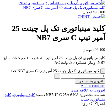
کلید مینیاتوری تک پل چینت 40 آمپر تیپ C سری NB7
496,100
تومان
کلید مینیاتوری تک پل چینت 25
آمپر تیپ C سری NB7
496,100
تومان
کلید مینیاتوری تک پل چینت 25 آمپر تیپ C، قدرت قطع 6KA، سایز
NB7، ولتاژ عملکرد 230 ولت AC
کلید مینیاتوری تک پل چینت 25 آمپر تیپ C سری NB7 عدد
افزودن به سبد خرید
Add to compare
افزودن به علاقه مندی
شناسه محصول:
NB7-1P C 25A 6 KA
دسته:
کلید مینیاتوری
,
کلید
مینیاتوری چینت
اشتراک گذاری: