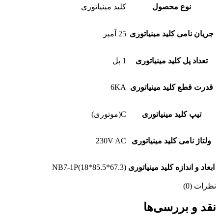
نوع محصول
کلید مینیاتوری
جریان نامی کلید مینیاتوری
25 آمپر
تعداد پل کلید مینیاتوری
1 پل
قدرت قطع کلید مینیاتوری
6KA
تیپ کلید مینیاتوری
C(موتوری)
ولتاژ نامی کلید مینیاتوری
230V AC
ابعاد و اندازه کلید مینیاتوری
NB7-1P(18*85.5*67.3)
نظرات (0)
نقد و بررسی‌ها