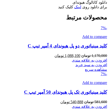
دانلود کاتالوگ هیوندای
برای دانلود روی
لینک
کلیک کنید
محصولات مرتبط
-7%
Add to compare
کلید مینیاتوری دو پل هیوندای 4 آمپر تیپ C
قیمت
قیمت
1,170,000
تومان
1,088,100
تومان
اصلی
فعلی
افزودن به علاقه مندی
1,170,000 تومان
1,088,100 تومان
افزودن به سبد خرید
بود.
است.
مشاهده سریع
-7%
Add to compare
کلید مینیاتوری تک پل هیوندای 50 آمپر تیپ C
قیمت
قیمت
581,600
تومان
540,888
تومان
اصلی
فعلی
افزودن به علاقه مندی