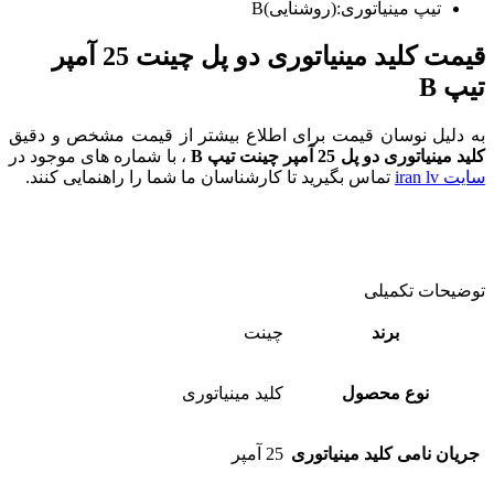
تیپ مینیاتوری:(روشنایی)B
قیمت کلید مینیاتوری دو پل چینت 25 آمپر
تیپ B
به دلیل نوسان قیمت برای اطلاع بیشتر از قیمت مشخص و دقیق
کلید مینیاتوری دو پل 25 آمپر چینت تیپ B
، با شماره های موجود در
سایت iran lv
تماس بگیرید تا کارشناسان ما شما را راهنمایی کنند.
توضیحات تکمیلی
برند
چینت
نوع محصول
کلید مینیاتوری
جریان نامی کلید مینیاتوری
25 آمپر