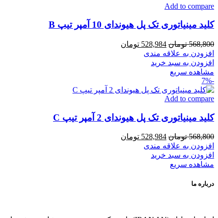
Add to compare
کلید مینیاتوری تک پل هیوندای 10 آمپر تیپ B
قیمت
قیمت
568,800
تومان
528,984
تومان
اصلی
فعلی
افزودن به علاقه مندی
568,800 تومان
528,984 تومان
افزودن به سبد خرید
بود.
است.
مشاهده سریع
-7%
Add to compare
کلید مینیاتوری تک پل هیوندای 2 آمپر تیپ C
قیمت
قیمت
568,800
تومان
528,984
تومان
اصلی
فعلی
افزودن به علاقه مندی
568,800 تومان
528,984 تومان
افزودن به سبد خرید
بود.
است.
مشاهده سریع
درباره ما