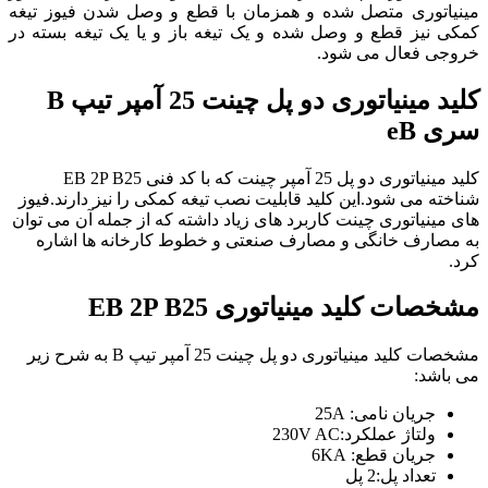
مینیاتوری متصل شده و همزمان با قطع و وصل شدن فیوز تیغه
کمکی نیز قطع و وصل شده و یک تیغه باز و یا یک تیغه بسته در
خروجی فعال می شود.
کلید مینیاتوری دو پل چینت 25 آمپر تیپ B
سری eB
کلید مینیاتوری دو پل 25 آمپر چینت که با کد فنی EB 2P B25
شناخته می شود.این کلید قابلیت نصب تیغه کمکی را نیز دارند.فیوز
های مینیاتوری چینت کاربرد های زیاد داشته که از جمله آن می توان
به مصارف خانگی و مصارف صنعتی و خطوط کارخانه ها اشاره
کرد.
مشخصات
کلید مینیاتوری EB 2P B25
مشخصات کلید مینیاتوری دو پل چینت 25 آمپر تیپ B به شرح زیر
می باشد:
جریان نامی: 25A
ولتاژ عملکرد:230V AC
جریان قطع: 6KA
تعداد پل:2 پل