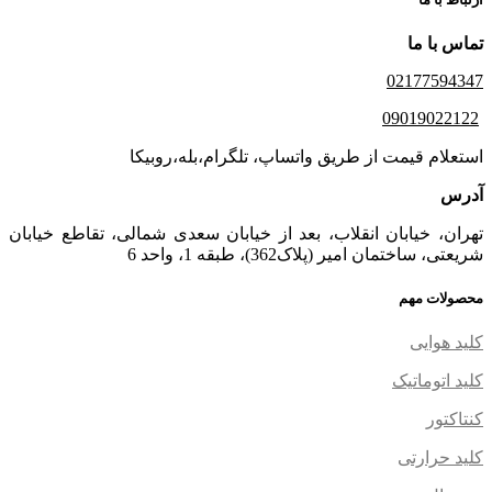
تماس با ما
02177594347
09019022122
استعلام قیمت از طریق واتساپ، تلگرام،بله،روبیکا
آدرس
تهران، خیابان انقلاب، بعد از خیابان سعدی شمالی، تقاطع خیابان
شریعتی، ساختمان امیر (پلاک362)، طبقه 1، واحد 6
محصولات مهم
کلید هوایی
کلید اتوماتیک
کنتاکتور
کلید حرارتی