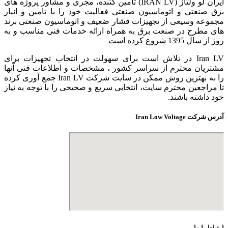
ایران لو ولتاژ (IRAN LV) تامین کننده، مجری و مشاور پروژه های
برق صنعتی و اتوماسیون صنعتی فعالیت خود را با تامین و انبار
مجموعه وسیعی از تجهیزات فشار ضعیف و اتوماسیون صنعتی برند
های مطرح در صنعت برق به همراه ارائه خدمات فنی مناسب و به
روز از سال 1395 شروع کرده است
Iran LV در تلاش است برای سهولت در انتخاب تجهیزات برای
مشتریان محترم از سراسر کشور ، مشخصات و اطلاعات فنی آنها
را به بهترین روش ممکن در سایت شرکت Iran LV جمع آوری کرده
تا مراجعین محترم سایت، انتخابی سریع و صحیحی را با توجه به نیاز
خود داشته باشند.
آدرس شرکت Iran Low Voltage
ارتباط با ما