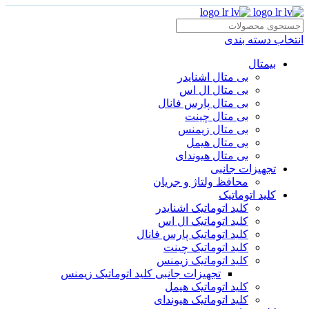
انتخاب دسته بندی
بیمتال
بی متال اشنایدر
بی متال ال اس
بی متال پارس فانال
بی متال چینت
بی متال زیمنس
بی متال هیمل
بی متال هیوندای
تجهیزات جانبی
محافظ ولتاژ و‌ جریان
کلید اتوماتیک
کلید اتوماتیک اشنایدر
کلید اتوماتیک ال اس
کلید اتوماتیک پارس فانال
کلید اتوماتیک چینت
کلید اتوماتیک زیمنس
تجهیزات جانبی کلید اتوماتیک زیمنس
کلید اتوماتیک هیمل
کلید اتوماتیک هیوندای