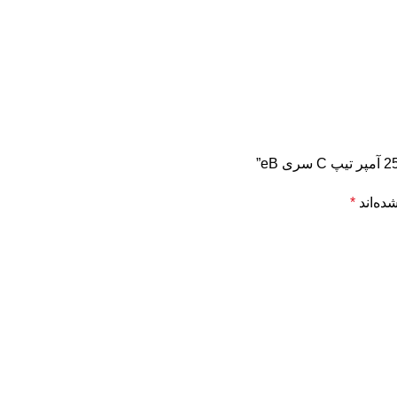
ده‌اند
*