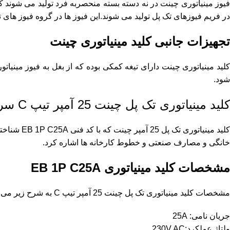
در فریم فیوزهای تک پل تولید می شوند.این فیوز ها در گروه فیوز های
تجهیزات جانبی کلید مینیاتوری چینت
کلید مینیاتوری چینت دارای تیغه کمکی بوده که از بغل به فیوز مین
شود.
کلید مینیاتوری تک پل چینت 25 آمپر تیپ C سری eB
کلید مینی
خانگی و مصارف صنعتی و خطوط کارخانه ها اشاره کرد.
مشخصات
کلید مینیاتوری EB 1P C25A
مشخصات کلید مینیاتوری تک پل چینت 25 آمپر تیپ C به شرح زیر می باشد:
جریان نامی: 25A
ولتاژ عملکرد:230V AC