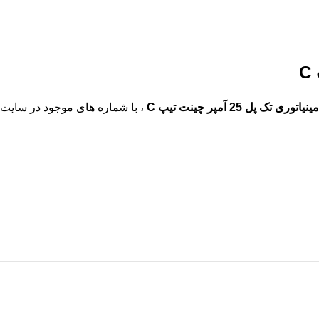
C
اتوری تک پل 25 آمپر چینت تیپ C
، با شماره های موجود در
سایت ran lv