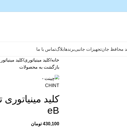
د محافظ جان
تجهیزات جانبی
برندها
بلاگ
تماس با ما
خانه
کلید مینیاتوری
کلید مینیاتو
بازگشت به محصولات
eB
430,100
تومان