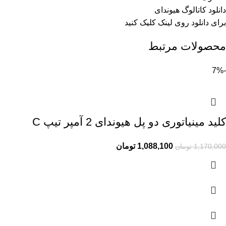
دانلود کاتالوگ هیوندای
برای دانلود روی
لینک
کلیک کنید
محصولات مرتبط
-7%
کلید مینیاتوری دو پل هیوندای 2 آمپر تیپ C
1,088,100
تومان
1,170,000
تومان