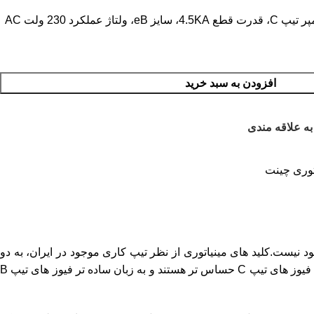
افزودن به سبد خرید
به علاقه مندی
اتوری چینت
د نیست.کلید های مینیاتوری از نظر تیپ کاری موجود در ایران، به دو
مدل B و C تقسیم می شوند که تیپ B برای مدار های روشنایی و تیپ C برای مدار های موتوری استفاده می شود.فیوز های تیپ B به نسبت فیوز های تیپ C حساس تر هستند و به زبان ساده تر فیوز های تیپ B