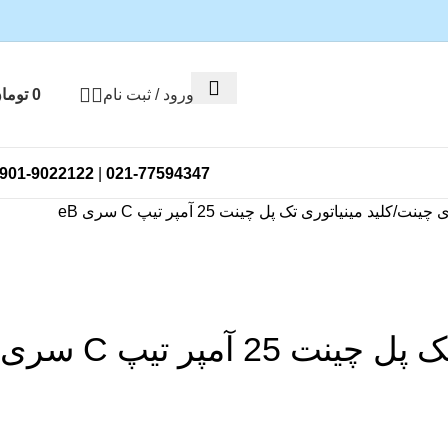
ورود / ثبت نام
0
توما
901-9022122
|
021-77594347
ری چینت
کلید مینیاتوری تک پل چینت 25 آمپر تیپ C سری eB
کلید مینیاتوری تک پل چینت 25 آمپر تیپ C سری