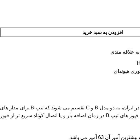
افزودن به سبد خرید
به علاقه مندی
H
توری هیوندای
از نظر تعداد پل به سه دسته تک پل،دو پل و سه پل دسته بندی می شود.کلید های مینیاتوری از نظر تیپ کاری موجود در ایران، به دو مدل B و C تقسیم می شوند که تیپ B برای مدار های
روشنایی و تیپ C برای مدار های موتوری استفاده می شود.فیوز های تیپ B به نسبت فیوز های تیپ C حساس تر هستند و به زبان ساده تر فیوز های تیپ B در زمان اضافه بار و یا اتصال کوتاه سریع تر از فیوز