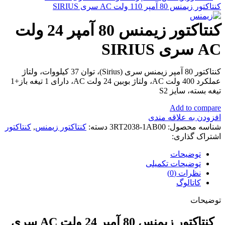
کنتاکتور زیمنس 80 آمپر 110 ولت AC سری SIRIUS
کنتاکتور زیمنس 80 آمپر 24 ولت
AC سری SIRIUS
کنتاکتور 80 آمپر زیمنس سری (Sirius)، توان 37 کیلووات، ولتاژ
عملکرد 400 ولت AC، ولتاژ بوبین 24 ولت AC، دارای 1 تیغه باز+1
تیغه بسته، سایز S2
Add to compare
افزودن به علاقه مندی
شناسه محصول:
3RT2038-1AB00
دسته:
کنتاکتور زیمنس
,
کنتاکتور
اشتراک گذاری:
توضیحات
توضیحات تکمیلی
نظرات (0)
کاتالوگ
توضیحات
کنتاکتور زیمنس 80 آمپر 24 ولت AC سری