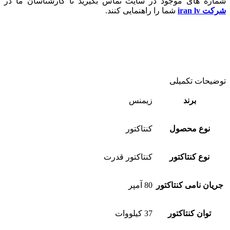
شماره های موجود در سایت تماس بگیرید تا کارشناسان ما در
شرکت iran lv
شما را راهنمایی کنند.
توضیحات تکمیلی
برند
زیمنس
نوع محصول
کنتاکتور
نوع کنتاکتور
کنتاکتور قدرت
جریان نامی کنتاکتور
80 آمپر
توان کنتاکتور
37 کیلووات