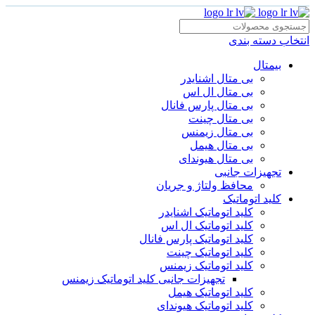
انتخاب دسته بندی
بیمتال
بی متال اشنایدر
بی متال ال اس
بی متال پارس فانال
بی متال چینت
بی متال زیمنس
بی متال هیمل
بی متال هیوندای
تجهیزات جانبی
محافظ ولتاژ و‌ جریان
کلید اتوماتیک
کلید اتوماتیک اشنایدر
کلید اتوماتیک ال اس
کلید اتوماتیک پارس فانال
کلید اتوماتیک چینت
کلید اتوماتیک زیمنس
تجهیزات جانبی کلید اتوماتیک زیمنس
کلید اتوماتیک هیمل
کلید اتوماتیک هیوندای