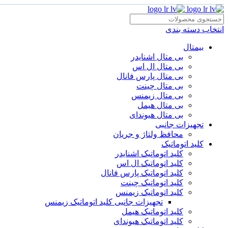
انتخاب دسته بندی
بیمتال
بی متال اشنایدر
بی متال ال اس
بی متال پارس فانال
بی متال چینت
بی متال زیمنس
بی متال هیمل
بی متال هیوندای
تجهیزات جانبی
محافظ ولتاژ و‌ جریان
کلید اتوماتیک
کلید اتوماتیک اشنایدر
کلید اتوماتیک ال اس
کلید اتوماتیک پارس فانال
کلید اتوماتیک چینت
کلید اتوماتیک زیمنس
تجهیزات جانبی کلید اتوماتیک زیمنس
کلید اتوماتیک هیمل
کلید اتوماتیک هیوندای