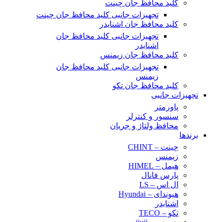
کلید محافظ جان چینت
تجهیزات جانبی کلید محافظ جان چینت
کلید محافظ جان اشنایدر
تجهیزات جانبی کلید محافظ جان
اشنایدر
کلید محافظ جان زیمنس
تجهیزات جانبی کلید محافظ جان
زیمنس
کلید محافظ جان تکو
تجهیزات جانبی
پاورمتر
سنسور و کنترلر
محافظ ولتاژ و‌ جریان
برندها
چینت – CHINT
زیمنس
هیمل – HIMEL
پارس فانال
ال اس – LS
هیوندای – Hyundai
اشنایدر
تکو – TECO