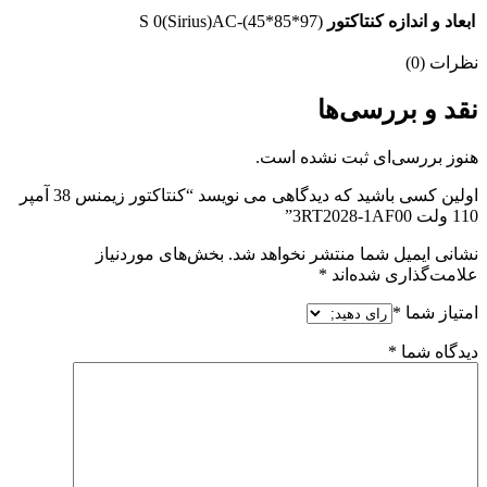
ابعاد و اندازه کنتاکتور
S 0(Sirius)AC-(45*85*97)
نظرات (0)
نقد و بررسی‌ها
هنوز بررسی‌ای ثبت نشده است.
اولین کسی باشید که دیدگاهی می نویسد “کنتاکتور زیمنس 38 آمپر
110 ولت 3RT2028-1AF00”
نشانی ایمیل شما منتشر نخواهد شد.
بخش‌های موردنیاز
علامت‌گذاری شده‌اند
*
امتیاز شما
*
دیدگاه شما
*