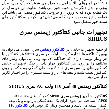
Sirius در آمپرهای بالا شامل دو مدل می شوند که یک مدل، مدل
پیچی و مدل دیگر مدل شینه خور می باشد. تفاوت این دو مدل در
یک قطعه بوده که به ورودی و خروجی کنتاکتور متصل می باشد این
قطعه را نیز به صورت جداگانه می توان تهیه کرد و به کنتاکتور های
شینه خور متصل نمود.
تجهیزات جانبی کنتاکتور زیمنس سری
SIRIUS
از جمله تجهیزات جانبی در
کنتاکتور زیمنس
سری Sirius می توان به
بوبین کنتاکتورها اشاره کرد. با اینکه در سری Sirius هر کنتاکتور با
هر ولتاژ بوبینی دارای کد جداگانه ای بود ولی می توان ولتاژ های
مختلف را بر روی هر کنتاکتور قرار داد. از دیگر تجهیزات جانبی
کنتاکتور های زیمنس سری Sirius تیغه های کمکی بوده که بر روی
کنتاکتور نصب شده و تیغه های باز و بسته بیشتری را در اختیار کاربر
قرار می دهد.
کنتاکتور زیمنس 38 آمپر 110 ولت AC سری SIRIUS
کنتاکتور 38 آمپر زیمنس سری Sirius
که با کد فنی 3RT2028-
1AF00 شناخته می شود دارای یک تیغه کمکی باز بوده و یک تیغه
کمکی بسته می باشد و همچنین ولتاژ کار بوبین این
کنتاکتور
110