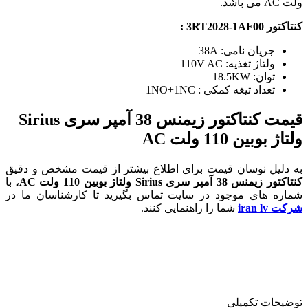
ولت AC می باشد.
کنتاکتور 3RT2028-1AF00 :
جریان نامی: 38A
ولتاژ تغذیه: 110V AC
توان: 18.5KW
تعداد تیغه کمکی : 1NO+1NC
قیمت کنتاکتور زیمنس 38 آمپر سری Sirius
ولتاژ بوبین 110 ولت AC
به دلیل نوسان قیمت برای اطلاع بیشتر از قیمت مشخص و دقیق
کنتاکتور زیمنس 38 آمپر سری Sirius ولتاژ بوبین 110 ولت AC
، با
شماره های موجود در سایت تماس بگیرید تا کارشناسان ما در
شرکت iran lv
شما را راهنمایی کنند.
توضیحات تکمیلی