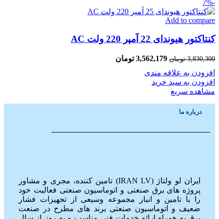
-7%
Add to compare
کنتاکتور هیوندای 22 آمپر 220 ولت AC
3,562,179
تومان
3,830,300
تومان
افزودن به علاقه مندی
افزودن به سبد خرید
مشاهده سریع
درباره ما
ایران لو ولتاژ (IRAN LV) تامین کننده، مجری و مشاور
پروژه های برق صنعتی و اتوماسیون صنعتی فعالیت خود
را با تامین و انبار مجموعه وسیعی از تجهیزات فشار
ضعیف و اتوماسیون صنعتی برند های مطرح در صنعت
برق به همراه ارائه خدمات فنی مناسب و به روز از سال