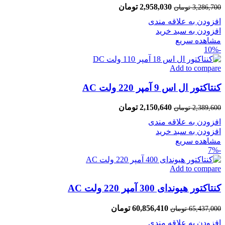
2,958,030
تومان
3,286,700
تومان
افزودن به علاقه مندی
افزودن به سبد خرید
مشاهده سریع
-10%
Add to compare
کنتاکتور ال اس 9 آمپر 220 ولت AC
2,150,640
تومان
2,389,600
تومان
افزودن به علاقه مندی
افزودن به سبد خرید
مشاهده سریع
-7%
Add to compare
کنتاکتور هیوندای 300 آمپر 220 ولت AC
60,856,410
تومان
65,437,000
تومان
افزودن به علاقه مندی