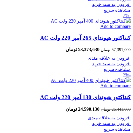
افزودن به سبد خرید
مشاهده سریع
-7%
Add to compare
کنتاکتور هیوندای 265 آمپر 220 ولت AC
53,373,630
تومان
57,391,000
تومان
افزودن به علاقه مندی
افزودن به سبد خرید
مشاهده سریع
-7%
Add to compare
کنتاکتور هیوندای 130 آمپر 220 ولت AC
24,590,130
تومان
26,441,000
تومان
افزودن به علاقه مندی
افزودن به سبد خرید
مشاهده سریع