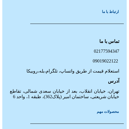
ارتباط با ما
تماس با ما
02177594347
09019022122
استعلام قیمت از طریق واتساپ، تلگرام،بله،روبیکا
آدرس
تهران، خیابان انقلاب، بعد از خیابان سعدی شمالی، تقاطع
خیابان شریعتی، ساختمان امیر (پلاک362)، طبقه 1، واحد 6
محصولات مهم