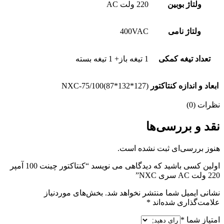
ولتاژ بوبین
220 ولت AC
ولتاژ نامی
400VAC
تعداد تیغه کمکی
1 تیغه باز+ 1 تیغه بسته
ابعاد و اندازه کنتاکتور
NXC-75/100(87*132*127)
نظرات (0)
نقد و بررسی‌ها
هنوز بررسی‌ای ثبت نشده است.
اولین کسی باشید که دیدگاهی می نویسد “کنتاکتور چینت 100 آمپر
220 ولت AC سری NXC”
نشانی ایمیل شما منتشر نخواهد شد.
بخش‌های موردنیاز
علامت‌گذاری شده‌اند
*
امتیاز شما
*