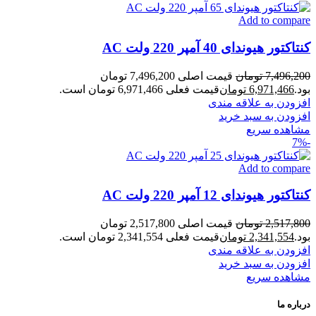
Add to compare
کنتاکتور هیوندای 40 آمپر 220 ولت AC
7,496,200
تومان
قیمت اصلی 7,496,200 تومان
بود.
6,971,466
تومان
قیمت فعلی 6,971,466 تومان است.
افزودن به علاقه مندی
افزودن به سبد خرید
مشاهده سریع
-7%
Add to compare
کنتاکتور هیوندای 12 آمپر 220 ولت AC
2,517,800
تومان
قیمت اصلی 2,517,800 تومان
بود.
2,341,554
تومان
قیمت فعلی 2,341,554 تومان است.
افزودن به علاقه مندی
افزودن به سبد خرید
مشاهده سریع
درباره ما