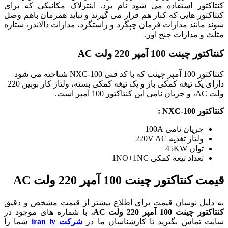
کنتاکتور استفاده می شود نام برد. اینترلاک مکانیکی که برای
کنتاکتور هایی که کنار هم قرار می گیرند و نباید همزمان باهم وصل
شوند مانند مدارات فرمان چپگرد و راستگرد، مدارات دالاندر، ستاره
مثلث و مدارات چنج اور.
کنتاکتور چینت 100 آمپر 220 ولت AC
کنتاکتور 100 آمپر چینت که با کد فنی NXC-100 شناخته می شود
دارای یک تیغه کمکی باز و یک تیغه کمکی بسته، ولتاژ کار بوبین 220
ولت AC، و جریان نامی این کنتاکتور 100 آمپر است.
کنتاکتور NXC-100 :
جریان نامی 100A
ولتاژ تغذیه 220V AC
توان 45KW
تعداد تیغه کمکی 1NO+1NC
قیمت کنتاکتور چینت 100 آمپر 220 ولت AC
به دلیل نوسان قیمت برای اطلاع بیشتر از قیمت مشخص و دقیق
کنتاکتور چینت 100 آمپر 220 ولت AC
، با شماره های موجود در
سایت تماس بگیرید تا کارشناسان ما در
شرکت iran lv
شما را