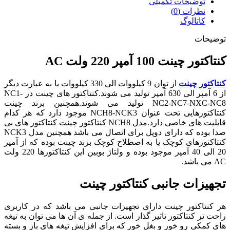
توضیحات تکمیلی
نظرات (0)
کاتالوگ
توضیحات
کنتاکتور چینت 100 آمپر 220 ولت AC
کنتاکتور چینت
از توان 9 کیلووات الی 330 کیلووات یا به عبارت دیگر
از 6 آمپر الی 630 آمپر تولید می شوند.کنتاکتور های چینت در NC1-
NC2-NC7-NXC-NC8 تولید می شوند.همچنین برند چینت
کنتاکتورهایی تحت عنوان NCH8-NCK3
موجود دارد که هر کدام
قابلیت های خاصی دارد
.
مدل NCH8 کنتاکتور چینت کنتاکتور های بی
صدا بوده که دارای دوپل برای اتصال می باشد همچنین مدل NCK3
کنتاکتورهای کوچک یا به اصطلاح کوچک برند چینت بوده که از آمپر
20 الی 40 آمپر موجود بوده و ولتاژ بوبین این کنتاکتورها 220 ولت
AC می باشد.
تجهیزات جانبی کنتاکتور چینت
هر کنتاکتور چینت دارای تجهیزات جانبی می باشد که در کاربری
راحت تر کنتاکتور تاثیر گذار است. از جمله ی آن ها می توان به تیغه
های کمکی رو خور و بغل خور که برای افزایش تیغه های باز و بسته