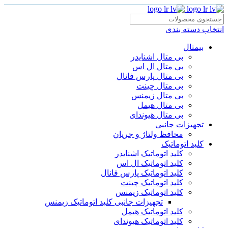
انتخاب دسته بندی
بیمتال
بی متال اشنایدر
بی متال ال اس
بی متال پارس فانال
بی متال چینت
بی متال زیمنس
بی متال هیمل
بی متال هیوندای
تجهیزات جانبی
محافظ ولتاژ و‌ جریان
کلید اتوماتیک
کلید اتوماتیک اشنایدر
کلید اتوماتیک ال اس
کلید اتوماتیک پارس فانال
کلید اتوماتیک چینت
کلید اتوماتیک زیمنس
تجهیزات جانبی کلید اتوماتیک زیمنس
کلید اتوماتیک هیمل
کلید اتوماتیک هیوندای