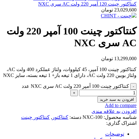
کنتاکتور چینت 120 آمپر 220 ولت AC سری NXC
23,029,600
تومان
کنتاکتور چینت 100 آمپر 220 ولت
AC سری NXC
13,299,000
تومان
کنتاکتور چینت 100 آمپر، 45 کیلووات، ولتاژ عملکرد 400 ولت AC،
ولتاژ بوبین 220 ولت AC، دارای 1 تیغه باز+ 1 تیغه بسته، سایز NXC
کنتاکتور چینت 100 آمپر 220 ولت AC سری NXC عدد
افزودن به سبد خرید
Add to compare
افزودن به علاقه مندی
شناسه محصول:
NXC-100
دسته:
کنتاکتور
,
کنتاکتور چینت
اشتراک گذاری:
توضیحات