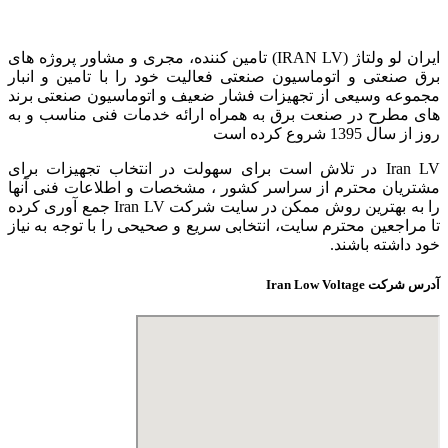
ایران لو ولتاژ (IRAN LV) تامین کننده، مجری و مشاور پروژه های
برق صنعتی و اتوماسیون صنعتی فعالیت خود را با تامین و انبار
مجموعه وسیعی از تجهیزات فشار ضعیف و اتوماسیون صنعتی برند
های مطرح در صنعت برق به همراه ارائه خدمات فنی مناسب و به
روز از سال 1395 شروع کرده است
Iran LV در تلاش است برای سهولت در انتخاب تجهیزات برای
مشتریان محترم از سراسر کشور ، مشخصات و اطلاعات فنی آنها
را به بهترین روش ممکن در سایت شرکت Iran LV جمع آوری کرده
تا مراجعین محترم سایت، انتخابی سریع و صحیحی را با توجه به نیاز
خود داشته باشند.
آدرس شرکت Iran Low Voltage