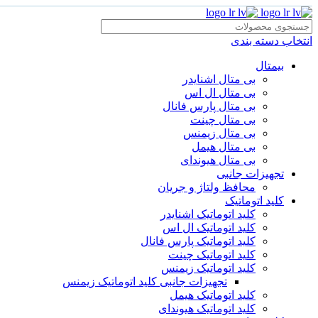
انتخاب دسته بندی
بیمتال
بی متال اشنایدر
بی متال ال اس
بی متال پارس فانال
بی متال چینت
بی متال زیمنس
بی متال هیمل
بی متال هیوندای
تجهیزات جانبی
محافظ ولتاژ و‌ جریان
کلید اتوماتیک
کلید اتوماتیک اشنایدر
کلید اتوماتیک ال اس
کلید اتوماتیک پارس فانال
کلید اتوماتیک چینت
کلید اتوماتیک زیمنس
تجهیزات جانبی کلید اتوماتیک زیمنس
کلید اتوماتیک هیمل
کلید اتوماتیک هیوندای