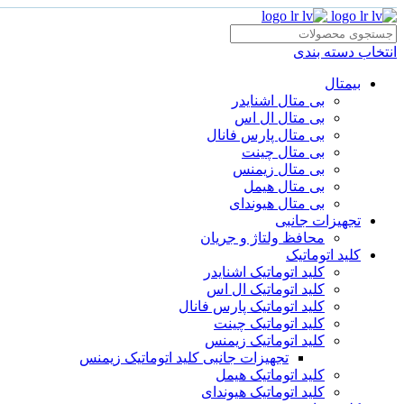
انتخاب دسته بندی
بیمتال
بی متال اشنایدر
بی متال ال اس
بی متال پارس فانال
بی متال چینت
بی متال زیمنس
بی متال هیمل
بی متال هیوندای
تجهیزات جانبی
محافظ ولتاژ و‌ جریان
کلید اتوماتیک
کلید اتوماتیک اشنایدر
کلید اتوماتیک ال اس
کلید اتوماتیک پارس فانال
کلید اتوماتیک چینت
کلید اتوماتیک زیمنس
تجهیزات جانبی کلید اتوماتیک زیمنس
کلید اتوماتیک هیمل
کلید اتوماتیک هیوندای