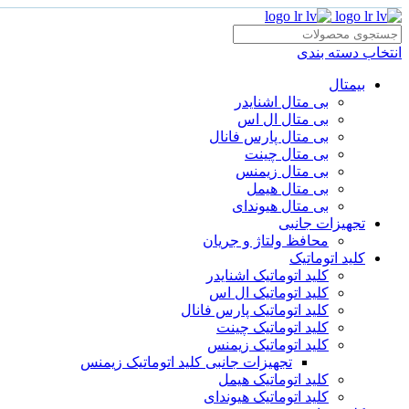
انتخاب دسته بندی
بیمتال
بی متال اشنایدر
بی متال ال اس
بی متال پارس فانال
بی متال چینت
بی متال زیمنس
بی متال هیمل
بی متال هیوندای
تجهیزات جانبی
محافظ ولتاژ و‌ جریان
کلید اتوماتیک
کلید اتوماتیک اشنایدر
کلید اتوماتیک ال اس
کلید اتوماتیک پارس فانال
کلید اتوماتیک چینت
کلید اتوماتیک زیمنس
تجهیزات جانبی کلید اتوماتیک زیمنس
کلید اتوماتیک هیمل
کلید اتوماتیک هیوندای