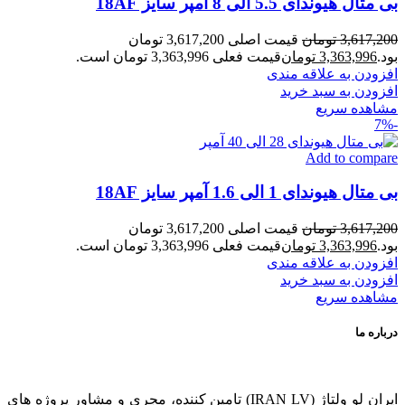
بی متال هیوندای 5.5 الی 8 آمپر سایز 18AF
3,617,200
تومان
قیمت اصلی 3,617,200 تومان
بود.
3,363,996
تومان
قیمت فعلی 3,363,996 تومان است.
افزودن به علاقه مندی
افزودن به سبد خرید
مشاهده سریع
-7%
Add to compare
بی متال هیوندای 1 الی 1.6 آمپر سایز 18AF
3,617,200
تومان
قیمت اصلی 3,617,200 تومان
بود.
3,363,996
تومان
قیمت فعلی 3,363,996 تومان است.
افزودن به علاقه مندی
افزودن به سبد خرید
مشاهده سریع
درباره ما
ایران لو ولتاژ (IRAN LV) تامین کننده، مجری و مشاور پروژه های