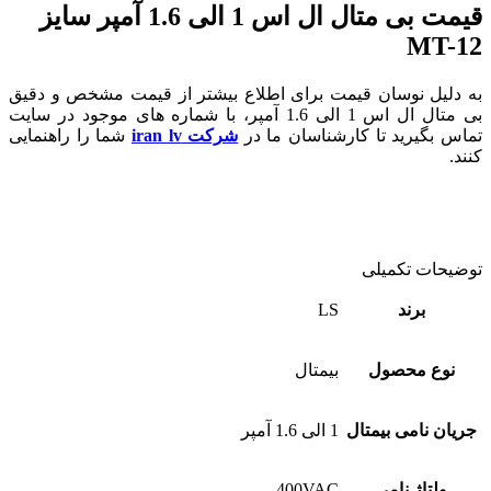
قیمت بی متال ال اس 1 الی 1.6 آمپر سایز
MT-12
به دلیل نوسان قیمت برای اطلاع بیشتر از قیمت مشخص و دقیق
بی متال ال اس 1 الی 1.6 آمپر، با شماره های موجود در سایت
تماس بگیرید تا کارشناسان ما در
شرکت iran lv
شما را راهنمایی
کنند.
توضیحات تکمیلی
برند
LS
نوع محصول
بیمتال
جریان نامی بیمتال
1 الی 1.6 آمپر
ولتاژ نامی
400VAC