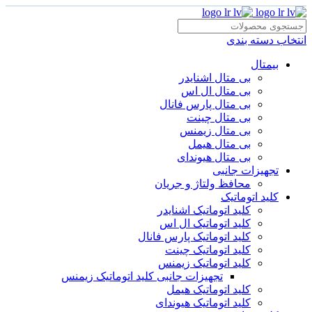
انتخاب دسته بندی
بیمتال
بی متال اشنایدر
بی متال ال اس
بی متال پارس فانال
بی متال چینت
بی متال زیمنس
بی متال هیمل
بی متال هیوندای
تجهیزات جانبی
محافظ ولتاژ و‌ جریان
کلید اتوماتیک
کلید اتوماتیک اشنایدر
کلید اتوماتیک ال اس
کلید اتوماتیک پارس فانال
کلید اتوماتیک چینت
کلید اتوماتیک زیمنس
تجهیزات جانبی کلید اتوماتیک زیمنس
کلید اتوماتیک هیمل
کلید اتوماتیک هیوندای