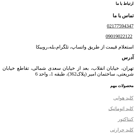
ارتباط با ما
تماس با ما
02177594347
09019022122
استعلام قیمت از طریق واتساپ، تلگرام،بله،روبیکا
آدرس
تهران، خیابان انقلاب، بعد از خیابان سعدی شمالی، تقاطع خیابان
شریعتی، ساختمان امیر (پلاک362)، طبقه 1، واحد 6
محصولات مهم
کلید هوایی
کلید اتوماتیک
کنتاکتور
کلید حرارتی