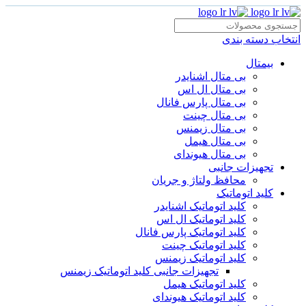
انتخاب دسته بندی
بیمتال
بی متال اشنایدر
بی متال ال اس
بی متال پارس فانال
بی متال چینت
بی متال زیمنس
بی متال هیمل
بی متال هیوندای
تجهیزات جانبی
محافظ ولتاژ و‌ جریان
کلید اتوماتیک
کلید اتوماتیک اشنایدر
کلید اتوماتیک ال اس
کلید اتوماتیک پارس فانال
کلید اتوماتیک چینت
کلید اتوماتیک زیمنس
تجهیزات جانبی کلید اتوماتیک زیمنس
کلید اتوماتیک هیمل
کلید اتوماتیک هیوندای