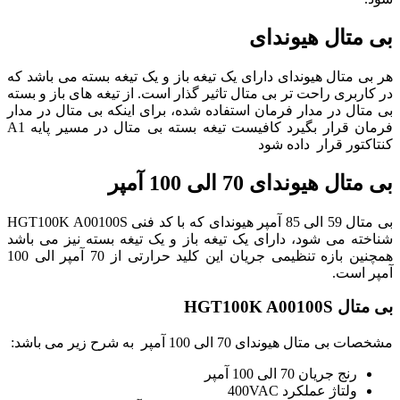
بی متال هیوندای
هر بی متال هیوندای دارای یک تیغه باز و یک تیغه بسته می باشد که
در کاربری راحت تر بی متال تاثیر گذار است. از تیغه های باز و بسته
بی متال در مدار فرمان استفاده شده، برای اینکه بی متال در مدار
فرمان قرار بگیرد کافیست تیغه بسته بی متال در مسیر پایه A1
کنتاکتور قرار داده شود
بی متال هیوندای 70 الی 100 آمپر
بی متال 59 الی 85 آمپر هیوندای که با کد فنی HGT100K A00100S
شناخته می شود، دارای یک تیغه باز و یک تیغه بسته نیز می باشد
همچنین بازه تنظیمی جریان این کلید حرارتی از 70 آمپر الی 100
آمپر است.
بی متال HGT100K A00100S
مشخصات بی متال هیوندای 70 الی 100 آمپر به شرح زیر می باشد:
رنج جریان 70 الی 100 آمپر
ولتاژ عملکرد 400VAC