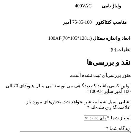
ولتاژ نامی
400VAC
مناسب کنتاکتور
75-85-100 آمپر
ابعاد و اندازه بیمتال
100AF(70*105*128.1)
نظرات (0)
نقد و بررسی‌ها
هنوز بررسی‌ای ثبت نشده است.
اولین کسی باشید که دیدگاهی می نویسد “بی متال هیوندای 70 الی
100 آمپر سایز 100AF”
نشانی ایمیل شما منتشر نخواهد شد.
بخش‌های موردنیاز
علامت‌گذاری شده‌اند
*
امتیاز شما
*
دیدگاه شما
*