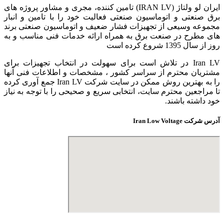
ایران لو ولتاژ (IRAN LV) تامین کننده، مجری و مشاور پروژه های
برق صنعتی و اتوماسیون صنعتی فعالیت خود را با تامین و انبار
مجموعه وسیعی از تجهیزات فشار ضعیف و اتوماسیون صنعتی برند
های مطرح در صنعت برق به همراه ارائه خدمات فنی مناسب و به
روز از سال 1395 شروع کرده است
Iran LV در تلاش است برای سهولت در انتخاب تجهیزات برای
مشتریان محترم از سراسر کشور ، مشخصات و اطلاعات فنی آنها
را به بهترین روش ممکن در سایت شرکت Iran LV جمع آوری کرده
تا مراجعین محترم سایت، انتخابی سریع و صحیحی را با توجه به نیاز
خود داشته باشند.
آدرس شرکت Iran Low Voltage