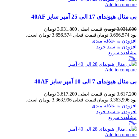
Add to compare
بی متال هیوندای 17 الی 25 آمپر سایز 40AF
3,931,800
تومان
قیمت اصلی 3,931,800 تومان
بود.
3,656,574
تومان
قیمت فعلی 3,656,574 تومان است.
افزودن به علاقه مندی
افزودن به سبد خرید
مشاهده سریع
-7%
Add to compare
بی متال هیوندای 7 الی 10 آمپر سایز 40AF
3,617,200
تومان
قیمت اصلی 3,617,200 تومان
بود.
3,363,996
تومان
قیمت فعلی 3,363,996 تومان است.
افزودن به علاقه مندی
افزودن به سبد خرید
مشاهده سریع
-7%
Add to compare