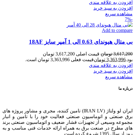
افزودن به علاقه مندی
افزودن به سبد خرید
مشاهده سریع
-7%
Add to compare
بی متال هیوندای 0.63 الی 1 آمپر سایز 18AF
3,617,200
تومان
قیمت اصلی 3,617,200 تومان
بود.
3,363,996
تومان
قیمت فعلی 3,363,996 تومان است.
افزودن به علاقه مندی
افزودن به سبد خرید
مشاهده سریع
درباره ما
ایران لو ولتاژ (IRAN LV) تامین کننده، مجری و مشاور پروژه های
برق صنعتی و اتوماسیون صنعتی فعالیت خود را با تامین و انبار
مجموعه وسیعی از تجهیزات فشار ضعیف و اتوماسیون صنعتی برند
های مطرح در صنعت برق به همراه ارائه خدمات فنی مناسب و به
روز از سال 1395 شروع کرده است