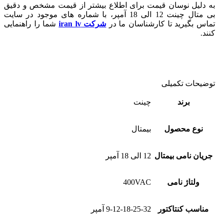
به دلیل نوسان قیمت برای اطلاع بیشتر از قیمت مشخص و دقیق
بی متال چینت 12 الی 18 آمپر، با شماره های موجود در سایت
تماس بگیرید تا کارشناسان ما در
شرکت iran lv
شما را راهنمایی
کنند.
توضیحات تکمیلی
برند
چینت
نوع محصول
بیمتال
جریان نامی بیمتال
12 الی 18 آمپر
ولتاژ نامی
400VAC
مناسب کنتاکتور
9-12-18-25-32 آمپر