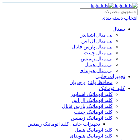
انتخاب دسته بندی
بیمتال
بی متال اشنایدر
بی متال ال اس
بی متال پارس فانال
بی متال چینت
بی متال زیمنس
بی متال هیمل
بی متال هیوندای
تجهیزات جانبی
محافظ ولتاژ و‌ جریان
کلید اتوماتیک
کلید اتوماتیک اشنایدر
کلید اتوماتیک ال اس
کلید اتوماتیک پارس فانال
کلید اتوماتیک چینت
کلید اتوماتیک زیمنس
تجهیزات جانبی کلید اتوماتیک زیمنس
کلید اتوماتیک هیمل
کلید اتوماتیک هیوندای