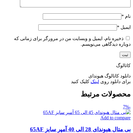
نام
*
ایمیل
*
ذخیره نام، ایمیل و وبسایت من در مرورگر برای زمانی که
دوباره دیدگاهی می‌نویسم.
کاتالوگ
دانلود کاتالوگ هیوندای
برای دانلود روی
لینک
کلیک کنید
محصولات مرتبط
-7%
Add to compare
بی متال هیوندای 28 الی 40 آمپر سایز 65AF