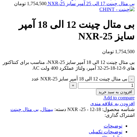
بی متال چینت 17 الی 25 آمپر سایز NXR-25
1,754,500
تومان
بی متال چینت 12 الی 18 آمپر
سایز NXR-25
1,754,500
تومان
بی متال چینت 12 الی 18 آمپر سایز NXR-25، مناسب برای کنتاکتور
های 9-12-18-25-32 آمپر، ولتاژ عملکرد 400 ولت AC
بی متال چینت 12 الی 18 آمپر سایز NXR-25 عدد
افزودن به سبد خرید
Add to compare
افزودن به علاقه مندی
شناسه محصول:
NXR -25 - 12-18
دسته:
بیمتال
,
بی متال چینت
اشتراک گذاری:
توضیحات
توضیحات تکمیلی