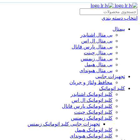
انتخاب دسته بندی
بیمتال
بی متال اشنایدر
بی متال ال اس
بی متال پارس فانال
بی متال چینت
بی متال زیمنس
بی متال هیمل
بی متال هیوندای
تجهیزات جانبی
محافظ ولتاژ و‌ جریان
کلید اتوماتیک
کلید اتوماتیک اشنایدر
کلید اتوماتیک ال اس
کلید اتوماتیک پارس فانال
کلید اتوماتیک چینت
کلید اتوماتیک زیمنس
تجهیزات جانبی کلید اتوماتیک زیمنس
کلید اتوماتیک هیمل
کلید اتوماتیک هیوندای