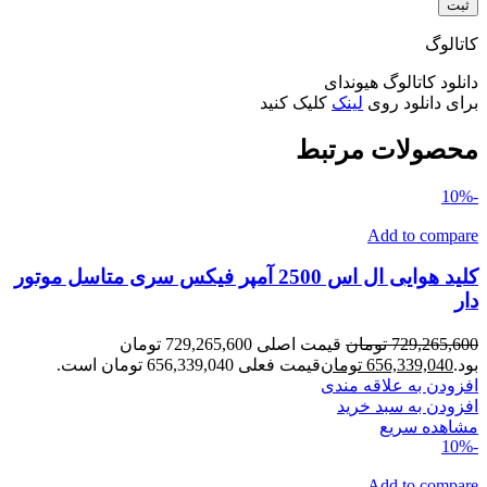
کاتالوگ
دانلود کاتالوگ هیوندای
برای دانلود روی
لینک
کلیک کنید
محصولات مرتبط
-10%
Add to compare
کلید هوایی ال اس 2500 آمپر فیکس سری متاسل موتور
دار
729,265,600
تومان
قیمت اصلی 729,265,600 تومان
بود.
656,339,040
تومان
قیمت فعلی 656,339,040 تومان است.
افزودن به علاقه مندی
افزودن به سبد خرید
مشاهده سریع
-10%
Add to compare