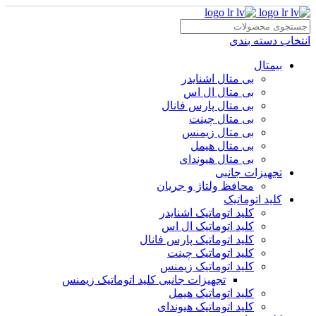
انتخاب دسته بندی
بیمتال
بی متال اشنایدر
بی متال ال اس
بی متال پارس فانال
بی متال چینت
بی متال زیمنس
بی متال هیمل
بی متال هیوندای
تجهیزات جانبی
محافظ ولتاژ و‌ جریان
کلید اتوماتیک
کلید اتوماتیک اشنایدر
کلید اتوماتیک ال اس
کلید اتوماتیک پارس فانال
کلید اتوماتیک چینت
کلید اتوماتیک زیمنس
تجهیزات جانبی کلید اتوماتیک زیمنس
کلید اتوماتیک هیمل
کلید اتوماتیک هیوندای