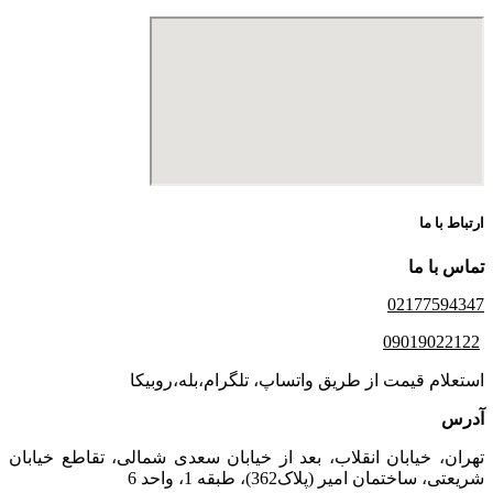
ارتباط با ما
تماس با ما
02177594347
09019022122
استعلام قیمت از طریق واتساپ، تلگرام،بله،روبیکا
آدرس
تهران، خیابان انقلاب، بعد از خیابان سعدی شمالی، تقاطع خیابان
شریعتی، ساختمان امیر (پلاک362)، طبقه 1، واحد 6