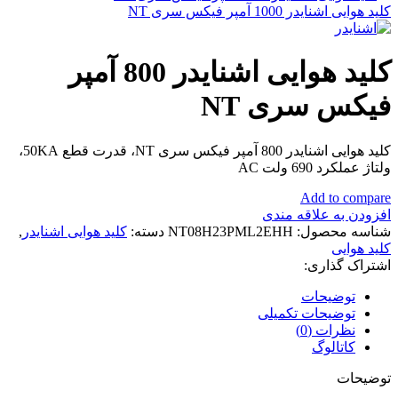
کلید هوایی اشنایدر 1000 آمپر فیکس سری NT
کلید هوایی اشنایدر 800 آمپر
فیکس سری NT
کلید هوایی اشنایدر 800 آمپر فیکس سری NT، قدرت قطع 50KA،
ولتاژ عملکرد 690 ولت AC
Add to compare
افزودن به علاقه مندی
شناسه محصول:
NT08H23PML2EHH
دسته:
کلید هوایی اشنایدر
,
کلید هوایی
اشتراک گذاری:
توضیحات
توضیحات تکمیلی
نظرات (0)
کاتالوگ
توضیحات