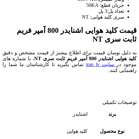
جریان قطع: 50KA
تعداد پل:3 پل
سری کلید هوایی: NT
قیمت کلید هوایی اشنایدر 800 آمپر
فریم
ثابت سری NT
به دلیل نوسان قیمت برای اطلاع بیشتر از قیمت مشخص و دقیق
کلید هوایی اشنایدر 800
آمپر فریم ثابت سری NT
، با شماره های
موجود در
سایت iran lv
تماس بگیرید تا کارشناسان ما شما را
راهنمایی کنند.
توضیحات تکمیلی
برند
اشنایدر
نوع محصول
کلید هوایی