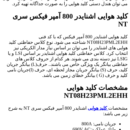
می توان هندل دستی کلید هوایی را به صورت جداگانه تهیه کرد.
کلید هوایی اشنایدر 800 آمپر فیکس سری
NT
کلید هوایی اشنایدر 800 آمپر فیکس که با کد فنی
NT08H23PML2EHH
شناخته می شود. نوع کلاس حفاظتی کلید
هوایی های اشنایدر را می توان بر اساس نیاز مدار الکریکی نیز
انتخاب کرد. کلاس حفاظتی کلید هوایی اشنایدر بر اساس LSI و یا
LSIG نیز دسته بندی می شوند. هر کدام از حروف کلاس های
حفاظتی بیانگر یک ویژگی خاص می باشند.. حرف(L) بیانگر جریان
کلید، حرف (S) بیانگر جریان مجاز لحظه ای، حرف (I)جریان نامی
کلید و حرف (G ) بیانگر خطای زمین می باشد.
مشخصات کلید هوایی
NT08H23PML2EHH
مشخصات
کلید هوایی
اشنایدر 800 آمپر فیکس سری NT به شرح
زیر می باشد:
جریان نامی: 800A
ولتاژ عملکرد:690V AC