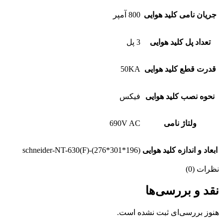
جریان نامی کلید هوایی
800 آمپر
تعداد پل کلید هوایی
3 پل
قدرت قطع کلید هوایی
50KA
نحوه نصب کلید هوایی
فیکس
ولتاژ نامی
690V AC
ابعاد و اندازه کلید هوایی
schneider-NT-630(F)-(276*301*196)
نظرات (0)
نقد و بررسی‌ها
هنوز بررسی‌ای ثبت نشده است.