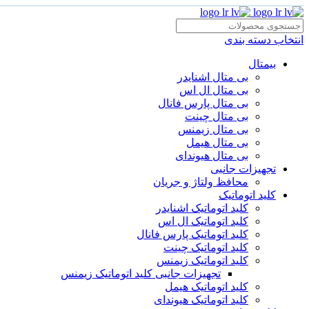
انتخاب دسته بندی
بیمتال
بی متال اشنایدر
بی متال ال اس
بی متال پارس فانال
بی متال چینت
بی متال زیمنس
بی متال هیمل
بی متال هیوندای
تجهیزات جانبی
محافظ ولتاژ و‌ جریان
کلید اتوماتیک
کلید اتوماتیک اشنایدر
کلید اتوماتیک ال اس
کلید اتوماتیک پارس فانال
کلید اتوماتیک چینت
کلید اتوماتیک زیمنس
تجهیزات جانبی کلید اتوماتیک زیمنس
کلید اتوماتیک هیمل
کلید اتوماتیک هیوندای