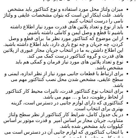
میزان ولتاژ محل مورد استفاده و نوع کنتاکتور باید مشخص
باشد. علت اینکار این است که بتوان مشخصات عایقی و ولتاژ
نامی را درست انتخاب کنیم.
باید از نوع و تعداد پلاتین های قدرت مورد نیاز اطلاع داشته
باشیم تا قطع و وصل ایمن و کاملی داشته باشیم.
از این موضوع که کنتاکتور مورد نظر ما برای قطع و وصل
کردن، چه جریان و چه نوع باری دارد، باید اطلاع داشته باشید.
این اطلاع داشتن به ما در انتخاب جریان مجاز عبوری از پلاتین
های قدرت و گروه کنتاکتور درست کمک می کند.
نوع و تعداد پلاتین های مورد نیاز فرمان و کمکی هم باید
مشخص باشد.
برای ارتباط با قطعات جانبی مورد نیاز از نظر اندازه، ایمنی و
سطح عایقی، مشخص شدن محل نصب کنتاکتور مهم می
باشد.
برای انتخاب نوع کنتاکتور قدرت، تاثیرات محیط کار کنتاکتور
از لحاظ رطوبت، دما و … مهم می باشد.
کنتاکتوری که دارای لوازم جانبی در دسترس است، گزینه
بهتری برای انتخاب است.
در یک جدول کامل، شرایط کار کنتاکتور از نظر سطح ولتاژ
متناوب، جریان مجاز بر اساس آمپر و قدرت موتور بر اساس
کیلووات باید مشخص شده باشد.
با انتخاب کنتاکتوری که لوازم جانبی آن در دسترس است می
توانید کار خودتان را راحت تر کنید.