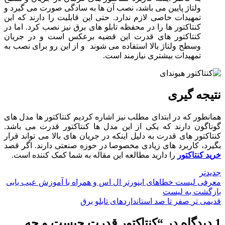
ولتاژ پایین می باشد، نصب آن ها به سادگی صورت می گیرد و
تمهیدات خاصی لازم ندارد. حتی این قابلیت را دارند که این
کنتاکتور ها را در محفظه تابلو های برق نیز نصب کرد. اما در
کنتاکتور های قدرت این قضیه برعکس است و در جریان
وسطح ولتاژ بالا استفاده می شوند و از این رو برای نصب به
تمهیدات بیشتری نیازمند است.
نتیجه گیری
همانطور که در ابتدای مطلب نیز اشاره کردیم کنتاکتور ها مدل های
گوناگون دارند که یکی از این مدل ها کنتاکتور قدرت می باشد.
کنتاکتور های قدرت به دلیل اینکه در جریان های بالا می تواند قرار
بگیرد، کاربرد های زیادی مخصوصا در حوزه صنعتی دارند. اگر قصد
خرید کنتاکتور
را دارید مطالعه این مقاله به شما کمک کننده است.
جدیدتر
معرفی لیست خطاهای اینورتر ال اس و همراه با آموزش عیب یابی
بازگشت به لیست
قدیمی تر
صفر تا صد استانداردهای تابلو برق
1 دیدگاه در “
کنتاکتور قدرت چیست و چه