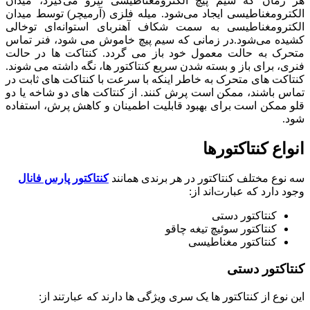
هر زمان که سیم‌ پیچ الکترومغناطیسی نیرو می‌گیرد، میدان
الکترومغناطیسی ایجاد می‌شود. میله فلزی (آرمیچر) توسط میدان
الکترومغناطیسی به سمت شکاف آهنربای استوانه‌ای توخالی
کشیده می‌شود.در زمانی که سیم پیچ خاموش می شود، فنر تماس
متحرک به حالت معمول خود باز می گردد. کنتاکت ها در حالت
فنری، برای باز و بسته شدن سریع کنتاکتور ها، نگه داشته می شوند.
کنتاکت های متحرک به خاطر اینکه با سرعت با کنتاکت های ثابت در
تماس باشند، ممکن است پرش کنند. از کنتاکت های دو شاخه یا دو
قلو ممکن است برای بهبود قابلیت اطمینان و کاهش پرش، استفاده
شود.
انواع کنتاکتورها
سه نوع مختلف کنتاکتور در هر برندی همانند
کنتاکتور پارس فانال
وجود دارد که عبارت‌اند از:
کنتاکتور دستی
کنتاکتور سوئیچ تیغه چاقو
کنتاکتور مغناطیسی
کنتاکتور دستی
این نوع از کنتاکتور ها یک سری ویژگی ها دارند که عبارتند از: