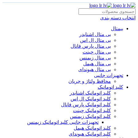
انتخاب دسته بندی
بیمتال
بی متال اشنایدر
بی متال ال اس
بی متال پارس فانال
بی متال چینت
بی متال زیمنس
بی متال هیمل
بی متال هیوندای
تجهیزات جانبی
محافظ ولتاژ و‌ جریان
کلید اتوماتیک
کلید اتوماتیک اشنایدر
کلید اتوماتیک ال اس
کلید اتوماتیک پارس فانال
کلید اتوماتیک چینت
کلید اتوماتیک زیمنس
تجهیزات جانبی کلید اتوماتیک زیمنس
کلید اتوماتیک هیمل
کلید اتوماتیک هیوندای