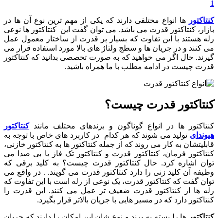
1
کنتاکتور
ها انواع مختلفی دارند که یکی از مهم ترین نوع آن ها در
بازار، کنتاکتور قدرت می باشد. می توان گفت این کنتاکتور ها نوعی
رله هستند با این تفاوت که بسیار پر قدرت از ساختار معمول عمل
می کنند و در جریان ها و سطج ولتاژ های بالا مورد استفاده قرار می
گیرند. حال اگر می خواهید که به صورت تخصصی بدانید که کنتاکتور
قدرت چیست در ادامه مطلب با ما همراه باشید.
کنتاکتور قدرت چیست؟
کنتاکتور ها در انواع گوناگون و برندهای محتلف مانند
کنتاکتور
هیوندای
تولید می شوند که هر کدام در کاربرد های خاص با توجه به
قابلیتشان به کار می روند که از جمله کنتاکتور ها به کنتاکتور خازنی،
کنتاکتور فرمان، کنتاکتور قدرت و کنتاکتور تک فاز یا بی صدا می
توان اشاره کرد. حال کنتاکتور قدرت چیست؟ به کلید برقی که
وظیفه آن کلید زنی را دارد کنتاکتور قدرت می گویند. . در واقع می
توان گفت که کنتاکتور قدرت، یک نوعی از رله است با این تفاوت که
رله ها از کنتاکتور قدرت ضعیف تر عمل می کنند. این قدرت را
کنتاکتور دارد که در مسیر هایی با جریان بالاتر قرار بگیرد.
کنتاکتور
ها را بسته به برند و نوع شان این امکان را دارند که جریان