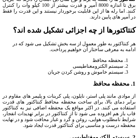
برق تا اندازه 8000 آمپر و قدرت بیشتر از 100 کیلو وات را کنترل
کنند. اما رله ها از این قابلیت برخوردار نیستند و این قدرت را فقط
در آمپر های پایین دارند.
کنتاکتورها از چه اجزائی تشکیل شده اند؟
هر کنتاکتور به طور معمول از سه بخش تشکیل می شود که در
ادامه به معرفی ساختار آن خواهیم پرداخت.
محفظه محافظ
سیستم الکترومغناطیسی
سیستم خاموش و روشن کردن جریان
1. محفظه محافظ
از موادی مانند پلی‌ استر، نایلون، پلی کربنات و پلیمر های مقاوم در
برابر دمای بالا، برای ساخت محفظه محافظ کنتاکتور های قدرت
استفاده می کنند. در اکثر مواقع یک محفظه اضافی نیز به کنتاکتور
قاب باز هم افزوده می شود تا از کنتاکتور در برابر تهدیدات انفجار،
شرایط نامطلوب هوایی، روغن و گرد و غبار محافت شود و در نهایت
محفظه درست و مناسبی برای کنتاکتور قدرت ایجاد شود.
2. سیستم الکترومغناطیسی