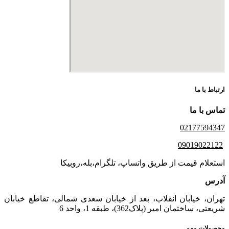
ارتباط با ما
تماس با ما
02177594347
09019022122
استعلام قیمت از طریق واتساپ، تلگرام،بله،روبیکا
آدرس
تهران، خیابان انقلاب، بعد از خیابان سعدی شمالی، تقاطع خیابان
شریعتی، ساختمان امیر (پلاک362)، طبقه 1، واحد 6
محصولات مهم