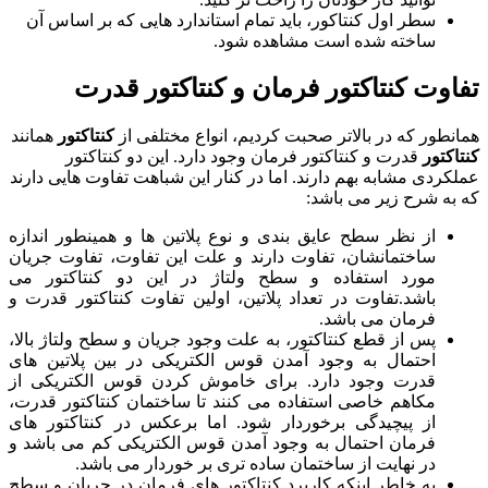
سطر اول کنتاکور، باید تمام استاندارد هایی که بر اساس آن
ساخته شده است مشاهده شود.
تفاوت کنتاکتور فرمان و کنتاکتور قدرت
همانطور که در بالاتر صحبت کردیم، انواع مختلفی از
کنتاکتور
همانند
کنتاکتور
قدرت و کنتاکتور فرمان وجود دارد. این دو کنتاکتور
عملکردی مشابه بهم دارند. اما در کنار این شباهت تفاوت هایی دارند
که به شرح زیر می باشد:
از نظر سطح عایق بندی و نوع پلاتین ها و همینطور اندازه
ساختمانشان، تفاوت دارند و علت این تفاوت، تفاوت جریان
مورد استفاده و سطح ولتاژ در این دو کنتاکتور می
باشد.تفاوت در تعداد پلاتین، اولین تفاوت کنتاکتور قدرت و
فرمان می باشد.
پس از قطع کنتاکتور، به علت وجود جریان و سطح ولتاژ بالا،
احتمال به وجود آمدن قوس الکتریکی در بین پلاتین های
قدرت وجود دارد. برای خاموش کردن قوس الکتریکی از
مکاهم خاصی استفاده می کنند تا ساختمان کنتاکتور قدرت،
از پیچیدگی برخوردار شود. اما برعکس در کنتاکتور های
فرمان احتمال به وجود آمدن قوس الکتریکی کم می باشد و
در نهایت از ساختمان ساده تری بر خوردار می باشد.
به خاطر اینکه کاربرد کنتاکتور های فرمان در جریان و سطح