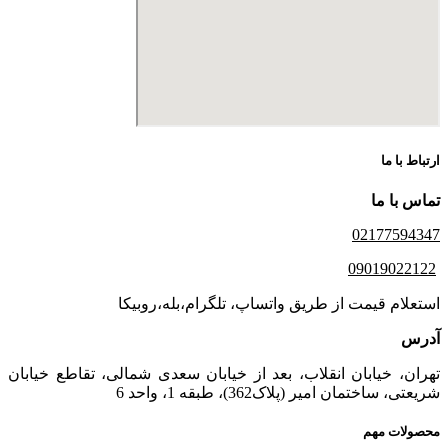
ارتباط با ما
تماس با ما
02177594347
09019022122
استعلام قیمت از طریق واتساپ، تلگرام،بله،روبیکا
آدرس
تهران، خیابان انقلاب، بعد از خیابان سعدی شمالی، تقاطع خیابان
شریعتی، ساختمان امیر (پلاک362)، طبقه 1، واحد 6
محصولات مهم