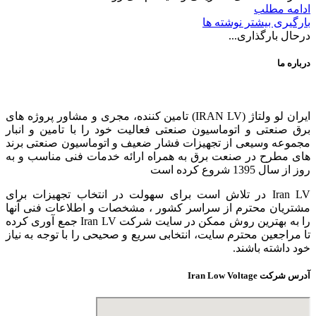
ادامه مطلب
بارگیری بیشتر نوشته ها
درحال بارگذاری...
درباره ما
ایران لو ولتاژ (IRAN LV) تامین کننده، مجری و مشاور پروژه های
برق صنعتی و اتوماسیون صنعتی فعالیت خود را با تامین و انبار
مجموعه وسیعی از تجهیزات فشار ضعیف و اتوماسیون صنعتی برند
های مطرح در صنعت برق به همراه ارائه خدمات فنی مناسب و به
روز از سال 1395 شروع کرده است
Iran LV در تلاش است برای سهولت در انتخاب تجهیزات برای
مشتریان محترم از سراسر کشور ، مشخصات و اطلاعات فنی آنها
را به بهترین روش ممکن در سایت شرکت Iran LV جمع آوری کرده
تا مراجعین محترم سایت، انتخابی سریع و صحیحی را با توجه به نیاز
خود داشته باشند.
آدرس شرکت Iran Low Voltage