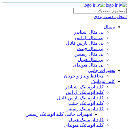
انتخاب دسته بندی
بیمتال
بی متال اشنایدر
بی متال ال اس
بی متال پارس فانال
بی متال چینت
بی متال زیمنس
بی متال هیمل
بی متال هیوندای
تجهیزات جانبی
محافظ ولتاژ و‌ جریان
کلید اتوماتیک
کلید اتوماتیک اشنایدر
کلید اتوماتیک ال اس
کلید اتوماتیک پارس فانال
کلید اتوماتیک چینت
کلید اتوماتیک زیمنس
تجهیزات جانبی کلید اتوماتیک زیمنس
کلید اتوماتیک هیمل
کلید اتوماتیک هیوندای