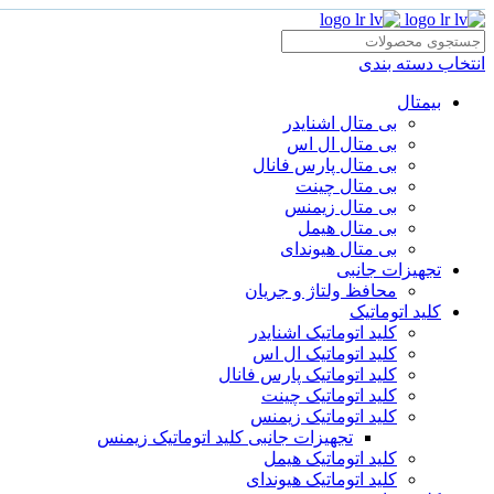
انتخاب دسته بندی
بیمتال
بی متال اشنایدر
بی متال ال اس
بی متال پارس فانال
بی متال چینت
بی متال زیمنس
بی متال هیمل
بی متال هیوندای
تجهیزات جانبی
محافظ ولتاژ و‌ جریان
کلید اتوماتیک
کلید اتوماتیک اشنایدر
کلید اتوماتیک ال اس
کلید اتوماتیک پارس فانال
کلید اتوماتیک چینت
کلید اتوماتیک زیمنس
تجهیزات جانبی کلید اتوماتیک زیمنس
کلید اتوماتیک هیمل
کلید اتوماتیک هیوندای