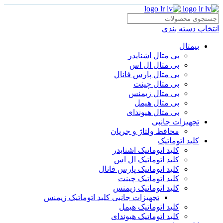
انتخاب دسته بندی
بیمتال
بی متال اشنایدر
بی متال ال اس
بی متال پارس فانال
بی متال چینت
بی متال زیمنس
بی متال هیمل
بی متال هیوندای
تجهیزات جانبی
محافظ ولتاژ و‌ جریان
کلید اتوماتیک
کلید اتوماتیک اشنایدر
کلید اتوماتیک ال اس
کلید اتوماتیک پارس فانال
کلید اتوماتیک چینت
کلید اتوماتیک زیمنس
تجهیزات جانبی کلید اتوماتیک زیمنس
کلید اتوماتیک هیمل
کلید اتوماتیک هیوندای