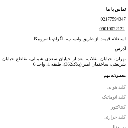
تماس با ما
02177594347
09019022122
استعلام قیمت از طریق واتساپ، تلگرام،بله،روبیکا
آدرس
تهران، خیابان انقلاب، بعد از خیابان سعدی شمالی، تقاطع خیابان
شریعتی، ساختمان امیر (پلاک362)، طبقه 1، واحد 6
محصولات مهم
کلید هوایی
کلید اتوماتیک
کنتاکتور
کلید حرارتی
بی متال