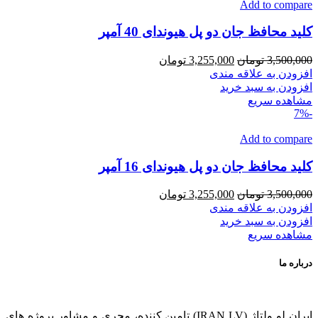
Add to compare
کلید محافظ جان دو پل هیوندای 40 آمپر
قیمت
قیمت
3,500,000
تومان
3,255,000
تومان
اصلی
فعلی
افزودن به علاقه مندی
3,500,000 تومان
3,255,000 تومان
افزودن به سبد خرید
بود.
است.
مشاهده سریع
-7%
Add to compare
کلید محافظ جان دو پل هیوندای 16 آمپر
قیمت
قیمت
3,500,000
تومان
3,255,000
تومان
اصلی
فعلی
افزودن به علاقه مندی
3,500,000 تومان
3,255,000 تومان
افزودن به سبد خرید
بود.
است.
مشاهده سریع
درباره ما
ایران لو ولتاژ (IRAN LV) تامین کننده، مجری و مشاور پروژه های