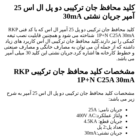
کلید محافظ جان ترکیبی دو پل ال اس 25
آمپر جریان نشتی 30mA
کلید محافظ جان ترکیبی دو پل 25 آمپر ال اس که با کد فنی RKP
1P+N C25A 30mA شناخته می شود و همچنین قابلیت نصب تیغه
کمکی را نیز دارند.کلید محافظ جان ترکیبی ال اس کاربرد های زیاد
داشته که از جمله آن می توان به مصارف خانگی و مصارف صنعتی
و خطوط کارخانه ها اشاره کرد.جریان نشتی این کلید 30 میلی آمپر
می باشد.
مشخصات
کلید
محافظ جان ترکیبی
RKP
1P+N C25A 30mA
مشخصات کلید محافظ جان ترکیبی دو پل ال اس 25 آمپر به شرح
زیر می باشد:
جریان نامی: 25A
ولتاژ عملکرد:400V AC
جریان قطع: 4.5KA
تعداد پل:2 پل
جریان نشتی:30mA