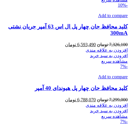
-10%
Add to compare
کلید محافظ جان چهار پل ال اس 63 آمپر جریان نشتی
300mA
قیمت
قیمت
7,326,100
تومان
6,593,490
تومان
اصلی
فعلی
افزودن به علاقه مندی
7,326,100 تومان
6,593,490 تومان
افزودن به سبد خرید
بود.
است.
مشاهده سریع
-7%
Add to compare
کلید محافظ جان چهار پل هیوندای 40 آمپر
قیمت
قیمت
7,299,000
تومان
6,788,070
تومان
اصلی
فعلی
افزودن به علاقه مندی
7,299,000 تومان
6,788,070 تومان
افزودن به سبد خرید
بود.
است.
مشاهده سریع
-7%