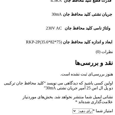
قدرت قطع کلید محافظ جان
4.5KA
جریان نشتی کلید محافظ جان
30mA
ولتاژ نامی کلید محافظ جان
230V AC
ابعاد و اندازه کلید محافظ جان
RKP-2P(35.6*82*75)
نظرات (0)
نقد و بررسی‌ها
هنوز بررسی‌ای ثبت نشده است.
اولین کسی باشید که دیدگاهی می نویسد “کلید محافظ جان ترکیبی
دو پل ال اس 25 آمپر جریان نشتی 30mA”
نشانی ایمیل شما منتشر نخواهد شد.
بخش‌های موردنیاز
علامت‌گذاری شده‌اند
*
امتیاز شما
*