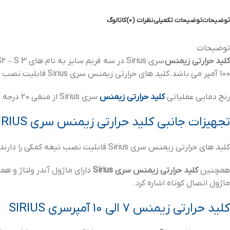
توضیحات
توضیحات تکمیلی
نظرات (0)
کاتالوگ
توضیحات
لید حرارتی
زیمنس
100 آمپر می باشد.کلید های حرارتی زیمنس سری Sirius قابلیت نصب تیغه کمکی را دارا هستند.تیغه های کمکی دارای یک تیغه با و یک تیغه بسته نیز می باشد
رنج دمایی عملیاتی
کلید حرارتی زیمنس
سری Sirius از منفی 20 درجه الی مثبت 80 درجه سانتی گراد می باشد. کلید حرارتی زیمنس سری Sinova از کلاس حفاظتی IP20 پشتیبانی می کند.
تجهیزات جانبی کلید حرارتی زیمنس سری SIRIUS
کلید های حرارتی زیمنس سری Sirius قابلیت نصب تیغه کمکی را دارند. تیغه های کمکی برای قطع مدار فرمان به کار می رود. تیغه کمکی کلید حرارتی دارای یک تیغه باز ی یک تیغه
همچنین
کلید حرارتی زیمنس سری Sirius
دارای ماژول آندر ولتاژ و ه
ماژول اتصال کوتاه اشاره کرد.
کلید حرارتی زیمنس 7 الی 10 آمپرسری SIRIUS