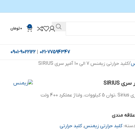
0
0
تومان
0901-9022122
|
021-77594347
س
کلید حرارتی زیمنس 7 الی 10 آمپر سری SIRIUS
کلید حرارتی زیمنس 7 الی 10 آمپر سری Sirius ،توان 5 کیلووات، ولتاژ عملکرد 400 ولت
علاقه مندی
سته:
کلید حرارتی زیمنس
,
کلید حرارتی