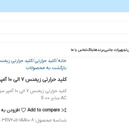
ن
تجهیزات جانبی
برندها
بلاگ
تماس با ما
خانه
کلید حرارتی
کلید حرارتی زیمن
بازگشت به محصولات
کلید حرارتی زیمنس 7 الی 10 آمپر سری SIRIUS
AC سایز S 00
Add to compare
افزودن به 
شناسه محصول:
3RV2011-1AA10-8
د