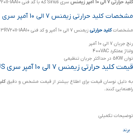
کلید حرارتی 7 الی 10 آمپر زیمنس
سری Sirius که با کد فنی 3RV2011-1AA10 شناخته می شود، این مدل از کلید حرارتی قابلیت نصب تیغه کمکی را دارد.
مشخصات کلید حرارتی زیمنس 7 الی 10 آمپر سری SIRIUS
مشخصات
کلید حرارتی
زیمنس 7 الی 10 آمپر و کد فنی 3RV2011-1AA10 به شرح زیر می باشد:
رنج جریان 7 الی 10 آمپر
ولتاژ عملکرد 400VAC
توان 5KW در حداکثر جریان تنظیمی
قیمت کلید حرارتی زیمنس 7 الی 10 آمپر سری SIRIUS
ه دلیل نوسان قیمت برای اطلاع بیشتر از قیمت مشخص و دقیق
کلید ح
راهنمایی کنند.
توضیحات تکمیلی
برند