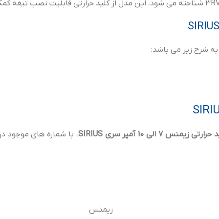
رارتی زیمنس 7 الی 10 آمپر سری SIRIUS
، با شماره های موجود د
زیمنس