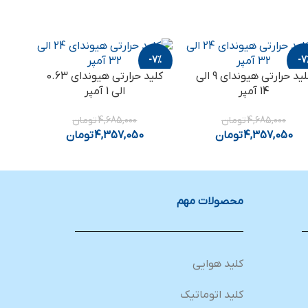
-7%
-7
کلید حرارتی هیوندای 9 الی
کلید حرارتی هیوندای 0.63
14 آمپر
الی 1 آمپر
4,685,000
تومان
4,685,000
تومان
4,357,050
تومان
4,357,050
تومان
محصولات مهم
کلید هوایی
کلید اتوماتیک