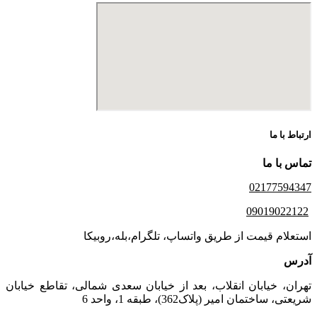
ارتباط با ما
تماس با ما
02177594347
09019022122
استعلام قیمت از طریق واتساپ، تلگرام،بله،روبیکا
آدرس
تهران، خیابان انقلاب، بعد از خیابان سعدی شمالی، تقاطع خیابان
شریعتی، ساختمان امیر (پلاک362)، طبقه 1، واحد 6