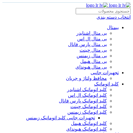
انتخاب دسته بندی
بیمتال
بی متال اشنایدر
بی متال ال اس
بی متال پارس فانال
بی متال چینت
بی متال زیمنس
بی متال هیمل
بی متال هیوندای
تجهیزات جانبی
محافظ ولتاژ و‌ جریان
کلید اتوماتیک
کلید اتوماتیک اشنایدر
کلید اتوماتیک ال اس
کلید اتوماتیک پارس فانال
کلید اتوماتیک چینت
کلید اتوماتیک زیمنس
تجهیزات جانبی کلید اتوماتیک زیمنس
کلید اتوماتیک هیمل
کلید اتوماتیک هیوندای