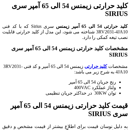
کلید حرارتی زیمنس 54 الی 65 آمپر سری
SIRIUS
کلید حرارتی 54 الی 65 آمپر زیمنس
سری Sirius که با کد فنی
3RV2031-4JA10 شناخته می شود، این مدل از کلید حرارتی قابلیت
نصب تیغه کمکی را دارد.
مشخصات کلید حرارتی زیمنس 54 الی 65 آمپر سری
SIRIUS
مشخصات
کلید حرارتی
زیمنس 54 الی 65 آمپر و کد فنی 3RV2031-
4JA10 به شرح زیر می باشد:
رنج جریان 54 الی 65 آمپر
ولتاژ عملکرد 400VAC
توان 30KW در حداکثر جریان تنظیمی
قیمت کلید حرارتی زیمنس 54 الی 65 آمپر
سری SIRIUS
به دلیل نوسان قیمت برای اطلاع بیشتر از قیمت مشخص و دقیق