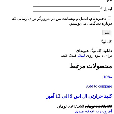
ایمیل
*
ذخیره نام، ایمیل و وبسایت من در مرورگر برای زمانی که
دوباره دیدگاهی می‌نویسم.
کاتالوگ
دانلود کاتالوگ هیوندای
برای دانلود روی
لینک
کلیک کنید
محصولات مرتبط
-10%
Add to compare
کلید حرارتی ال اس 9 الی 13 آمپر
قیمت
قیمت
6,608,400
تومان
5,947,560
تومان
اصلی
فعلی
افزودن به علاقه مندی