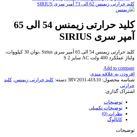
کلید حرارتی زیمنس 62 الی 73 آمپر سری SIRIUS
کلید حرارتی زیمنس 54 الی 65
آمپر سری SIRIUS
کلید حرارتی زیمنس 54 الی 65 آمپر سری Sirius ،توان 30 کیلووات،
ولتاژ عملکرد 400 ولت AC سایز S 2
Add to compare
افزودن به علاقه مندی
شناسه محصول:
3RV2031-4JA10
دسته:
کلید حرارتی زیمنس
,
کلید
حرارتی
اشتراک گذاری:
توضیحات
توضیحات تکمیلی
نظرات (0)
کاتالوگ
توضیحات