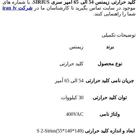
کلید حرارتی زیمنس 54 الی 65 آمپر سری SIRIUS
، با شماره های
موجود در سایت تماس بگیرید تا کارشناسان ما در
شرکت iran lv
شما را راهنمایی کنند.
توضیحات تکمیلی
برند
زیمنس
نوع محصول
کلید حرارتی
جریان نامی کلید حرارتی
54 الی 65 آمپر
توان کلید حرارتی
30 کیلووات
ولتاژ نامی
400VAC
ابعاد و اندازه کلید حرارتی
S 2-Sirius(55*140*149)