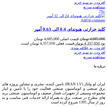
افزودن به سبد خرید
مشاهده سریع
-7%
Add to compare
کلید حرارتی هیوندای 0.4 الی 0.63 آمپر
4,685,000
تومان
قیمت اصلی 4,685,000 تومان
بود.
4,357,050
تومان
قیمت فعلی 4,357,050 تومان است.
افزودن به علاقه مندی
افزودن به سبد خرید
مشاهده سریع
درباره ما
ایران لو ولتاژ (IRAN LV) تامین کننده، مجری و مشاور پروژه های
برق صنعتی و اتوماسیون صنعتی فعالیت خود را با تامین و انبار
مجموعه وسیعی از تجهیزات فشار ضعیف و اتوماسیون صنعتی برند
های مطرح در صنعت برق به همراه ارائه خدمات فنی مناسب و به
روز از سال 1395 شروع کرده است