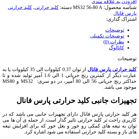
افزودن به علاقه مندی
شناسه محصول:
MS32 56-80 A
دسته:
کلید حرارتی
,
کلید حرارتی
پارس فانال
اشتراک گذاری:
توضیحات
توضیحات تکمیلی
نظرات (0)
کاتالوگ
توضیحات
کلید حرارتی پارس فانال
از توان 0.37 کیلووات الی 35 کیلووات یا به
عبارت دیگر از کمترین رنج جریانی 1 الی 1.6 آمپر تولید شده و تا
حداکثر رنج جریانی 56 الی 80 آمپر، در دو سری: MS32 و MS80
موجود می باشد.
تجهیزات جانبی کلید حرارتی پارس فانال
هر کلید حرارتی پارس فانال دارای تجهیزات جانبی می باشد که در
کاربری راحت تر کلید حرارتی تاثیر گذار است. از جمله ی آن ها می
توان به تیغه های کمکی رو خور و بغل خور که برای افزایش تیغه
های باز و بسته کلید حرارتی استفاده می شود اشاره کرد.