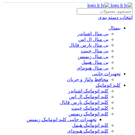
انتخاب دسته بندی
بیمتال
بی متال اشنایدر
بی متال ال اس
بی متال پارس فانال
بی متال چینت
بی متال زیمنس
بی متال هیمل
بی متال هیوندای
تجهیزات جانبی
محافظ ولتاژ و‌ جریان
کلید اتوماتیک
کلید اتوماتیک اشنایدر
کلید اتوماتیک ال اس
کلید اتوماتیک پارس فانال
کلید اتوماتیک چینت
کلید اتوماتیک زیمنس
تجهیزات جانبی کلید اتوماتیک زیمنس
کلید اتوماتیک هیمل
کلید اتوماتیک هیوندای