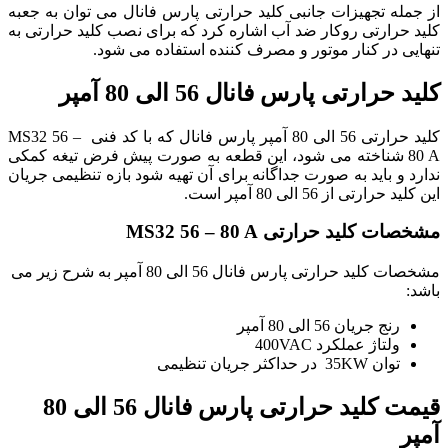
از جمله تجهیزات جانبی کلید حرارتی پارس فانال می توان به جعبه
کلید حرارتی روکار ضد آب اشاره کرد که برای نصب کلید حرارتی به
تنهایی در کنار موتور و مصرف کننده استفاده می شود.
کلید حرارتی پارس فانال 56 الی 80 آمپر
کلید حرارتی 56 الی 80 آمپر پارس فانال که با کد فنی MS32 56 –
80 A شناخته می شود، این قطعه به صورت پیش فرض تیغه کمکی
ندارد و باید به صورت جداگانه برای آن تهیه شود بازه تنظیمی جریان
این کلید حرارتی از 56 الی 80 آمپر است.
مشخصات کلید حرارتی MS32 56 – 80 A
مشخصات کلید حرارتی پارس فانال 56 الی 80 آمپر به شرح زیر می
باشد:
رنج جریان 56 الی 80 آمپر
ولتاژ عملکرد 400VAC
توان 35KW در حداکثر جریان تنظیمی
قیمت کلید حرارتی پارس فانال 56 الی 80
آمپر