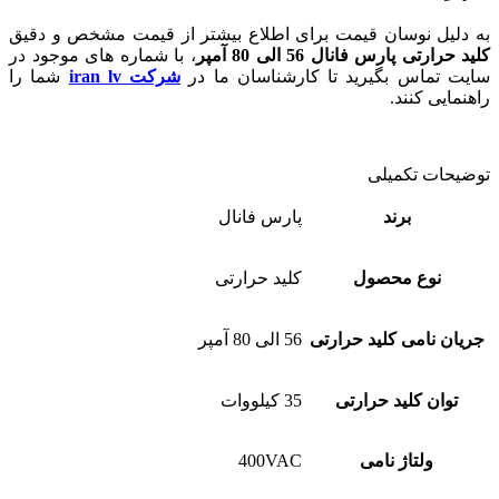
به دلیل نوسان قیمت برای اطلاع بیشتر از قیمت مشخص و دقیق
کلید حرارتی پارس فانال 56 الی 80 آمپر
، با شماره های موجود در
سایت تماس بگیرید تا کارشناسان ما در
شرکت iran lv
شما را
راهنمایی کنند.
توضیحات تکمیلی
برند
پارس فانال
نوع محصول
کلید حرارتی
جریان نامی کلید حرارتی
56 الی 80 آمپر
توان کلید حرارتی
35 کیلووات
ولتاژ نامی
400VAC