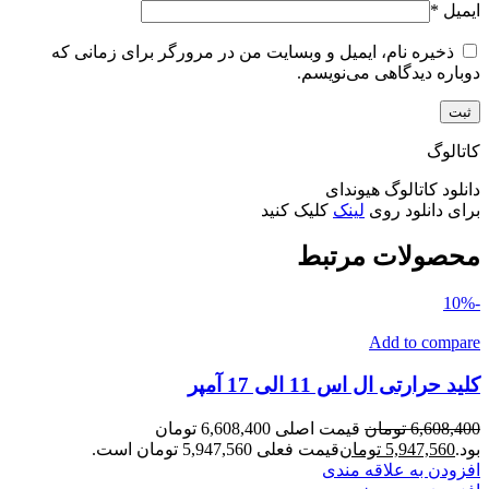
ایمیل
*
ذخیره نام، ایمیل و وبسایت من در مرورگر برای زمانی که
دوباره دیدگاهی می‌نویسم.
کاتالوگ
دانلود کاتالوگ هیوندای
برای دانلود روی
لینک
کلیک کنید
محصولات مرتبط
-10%
Add to compare
کلید حرارتی ال اس 11 الی 17 آمپر
6,608,400
تومان
قیمت اصلی 6,608,400 تومان
بود.
5,947,560
تومان
قیمت فعلی 5,947,560 تومان است.
افزودن به علاقه مندی