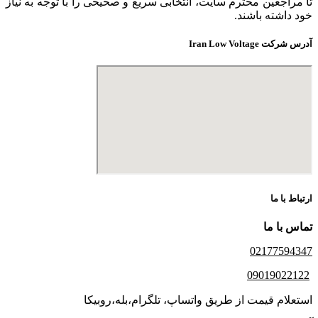
تا مراجعین محترم سایت، انتخابی سریع و صحیحی را با توجه به نیاز
خود داشته باشند.
آدرس شرکت Iran Low Voltage
ارتباط با ما
تماس با ما
02177594347
09019022122
استعلام قیمت از طریق واتساپ، تلگرام،بله،روبیکا