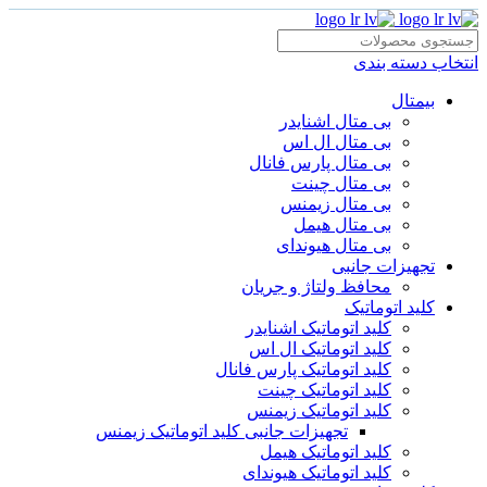
انتخاب دسته بندی
بیمتال
بی متال اشنایدر
بی متال ال اس
بی متال پارس فانال
بی متال چینت
بی متال زیمنس
بی متال هیمل
بی متال هیوندای
تجهیزات جانبی
محافظ ولتاژ و‌ جریان
کلید اتوماتیک
کلید اتوماتیک اشنایدر
کلید اتوماتیک ال اس
کلید اتوماتیک پارس فانال
کلید اتوماتیک چینت
کلید اتوماتیک زیمنس
تجهیزات جانبی کلید اتوماتیک زیمنس
کلید اتوماتیک هیمل
کلید اتوماتیک هیوندای