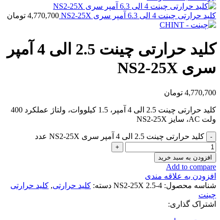
کلید حرارتی چینت 4 الی 6.3 آمپر سری NS2-25X
4,770,700
تومان
کلید حرارتی چینت 2.5 الی 4 آمپر
سری NS2-25X
4,770,700
تومان
کلید حرارتی چینت 2.5 الی 4 آمپر، 1.5 کیلووات، ولتاژ عملکرد 400
ولت AC، سایز NS2-25X
کلید حرارتی چینت 2.5 الی 4 آمپر سری NS2-25X عدد
افزودن به سبد خرید
Add to compare
افزودن به علاقه مندی
شناسه محصول:
NS2-25X 2.5-4
دسته:
کلید حرارتی
,
کلید حرارتی
چینت
اشتراک گذاری: