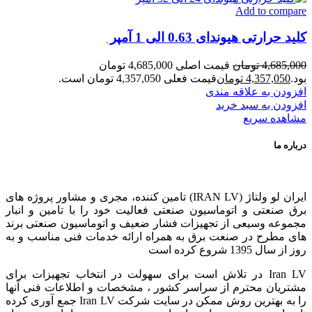
Add to compare
کلید حرارتی هیوندای 0.63 الی 1 آمپر
4,685,000
تومان
قیمت اصلی 4,685,000 تومان
بود.
4,357,050
تومان
قیمت فعلی 4,357,050 تومان است.
افزودن به علاقه مندی
افزودن به سبد خرید
مشاهده سریع
درباره ما
ایران لو ولتاژ (IRAN LV) تامین کننده، مجری و مشاور پروژه های
برق صنعتی و اتوماسیون صنعتی فعالیت خود را با تامین و انبار
مجموعه وسیعی از تجهیزات فشار ضعیف و اتوماسیون صنعتی برند
های مطرح در صنعت برق به همراه ارائه خدمات فنی مناسب و به
روز از سال 1395 شروع کرده است
Iran LV در تلاش است برای سهولت در انتخاب تجهیزات برای
مشتریان محترم از سراسر کشور ، مشخصات و اطلاعات فنی آنها
را به بهترین روش ممکن در سایت شرکت Iran LV جمع آوری کرده