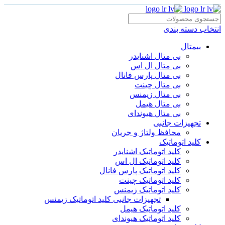
انتخاب دسته بندی
بیمتال
بی متال اشنایدر
بی متال ال اس
بی متال پارس فانال
بی متال چینت
بی متال زیمنس
بی متال هیمل
بی متال هیوندای
تجهیزات جانبی
محافظ ولتاژ و‌ جریان
کلید اتوماتیک
کلید اتوماتیک اشنایدر
کلید اتوماتیک ال اس
کلید اتوماتیک پارس فانال
کلید اتوماتیک چینت
کلید اتوماتیک زیمنس
تجهیزات جانبی کلید اتوماتیک زیمنس
کلید اتوماتیک هیمل
کلید اتوماتیک هیوندای