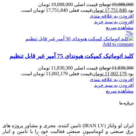
19,088,000
تومان
قیمت اصلی 19,088,000 تومان
بود.
17,751,840
تومان
قیمت فعلی 17,751,840 تومان است.
افزودن به علاقه مندی
افزودن به سبد خرید
مشاهده سریع
-7%
Add to compare
کلید اتوماتیک کمپکت هیوندای 75 آمپر غیر قابل تنظیم
11,830,300
تومان
قیمت اصلی 11,830,300 تومان
بود.
11,002,179
تومان
قیمت فعلی 11,002,179 تومان است.
افزودن به علاقه مندی
افزودن به سبد خرید
مشاهده سریع
درباره ما
ایران لو ولتاژ (IRAN LV) تامین کننده، مجری و مشاور پروژه های
برق صنعتی و اتوماسیون صنعتی فعالیت خود را با تامین و انبار