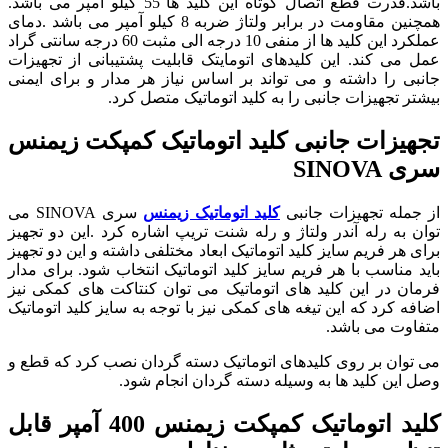
باشد.قدرت قطع اتصال کوتاه این کلید ها 55 کیلو آمپر می باشد.
همچنین مقاومت در برابر ولتاژ ضربه 8 کیلو آمپر می باشد .دمای
عملکرد این کلید ها از منفی 10 درجه الی مثبت 60 درجه سانتی گراد
عمل می کند. این کلیدهای اتومایتک قابلیت پشتیبانی از تجهیزات
جانبی را داشته و می تواند بر اساس نیاز هر مدار و برای ایمنی
بیشتر تجهیزات جانبی را به کلید اتوماتیک متصل کرد.
تجهیزات جانبی کلید اتوماتیک کمپکت زیمنس
سری SINOVA
از جمله تجهیزات جانبی
کلید اتوماتیک زیمنس
سری SINOVA می
توان به رله آندر ولتاژ و رله شنت تریپ اشاره کرد .این دو تجهیز
برای هر فریم سایز کلید اتوماتیک ابعاد مختلفی داشته و این دو تجهیز
باید مناسب با هر فریم سایز کلید اتوماتیک انتخاب شود. برای مدار
فرمان در این کلید های اتوماتیک می توان کنتاکت های کمکی نیز
اضافه کرد که این تیغه های کمکی نیز با توجه به سایز کلید اتوماتیک
متفاوت می باشد.
می توان بر روی کلیدهای اتوماتیک دسته گردان نصب کرد که قطع و
وصل این کلید ها به وسیله دسته گردان انجام شود.
کلید اتوماتیک کمپکت زیمنس 400 آمپر قابل