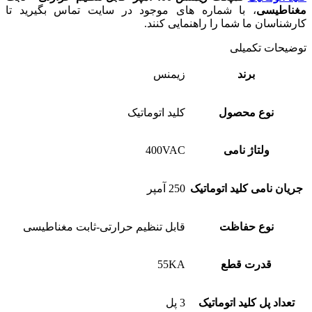
مغناطیسی
، با شماره های موجود در سایت تماس بگیرید تا
کارشناسان ما شما را راهنمایی کنند.
توضیحات تکمیلی
برند
زیمنس
نوع محصول
کلید اتوماتیک
ولتاژ نامی
400VAC
جریان نامی کلید اتوماتیک
250 آمپر
نوع حفاظت
قابل تنظیم حرارتی-ثابت مغناطیسی
قدرت قطع
55KA
تعداد پل کلید اتوماتیک
3 پل