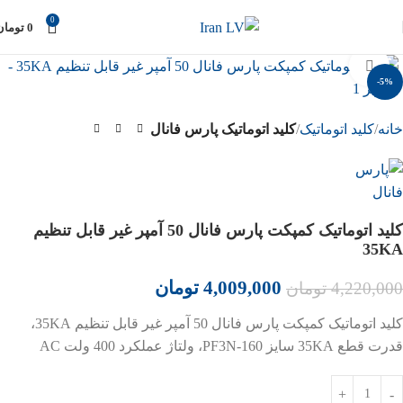
0
0
تومان
بزرگنمایی تصویر
-5%
خانه
کلید اتوماتیک
کلید اتوماتیک پارس فانال
کلید اتوماتیک کمپکت پارس فانال 50 آمپر غیر قابل تنظیم
35KA
4,009,000
تومان
4,220,000
تومان
کلید اتوماتیک کمپکت پارس فانال 50 آمپر غیر قابل تنظیم 35KA،
قدرت قطع 35KA سایز PF3N-160، ولتاژ عملکرد 400 ولت AC