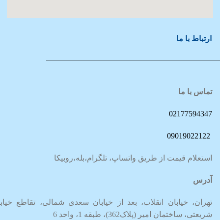
ارتباط با ما
تماس با ما
02177594347
09019022122
استعلام قیمت از طریق واتساپ، تلگرام،بله،روبیکا
آدرس
تهران، خیابان انقلاب، بعد از خیابان سعدی شمالی، تقاطع خیاب
شریعتی، ساختمان امیر (پلاک362)، طبقه 1، واحد 6