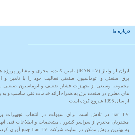
درباره ما
ایران لو ولتاژ (IRAN LV) تامین کننده، مجری و مشاور پروژه
برق صنعتی و اتوماسیون صنعتی فعالیت خود را با تامین و انب
مجموعه وسیعی از تجهیزات فشار ضعیف و اتوماسیون صنعتی بر
های مطرح در صنعت برق به همراه ارائه خدمات فنی مناسب و به ر
از سال 1395 شروع کرده است
Iran LV در تلاش است برای سهولت در انتخاب تجهیزات بر
مشتریان محترم از سراسر کشور ، مشخصات و اطلاعات فنی آنها 
به بهترین روش ممکن در سایت شرکت Iran LV جمع آوری