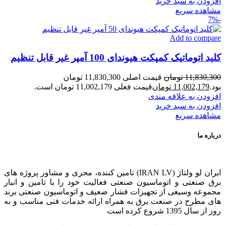
افزودن به سبد خرید
مشاهده سریع
-7%
Add to compare
کلید اتوماتیک کمپکت هیوندای 100 آمپر غیر قابل تنظیم
11,830,300
تومان
قیمت اصلی 11,830,300 تومان
بود.
11,002,179
تومان
قیمت فعلی 11,002,179 تومان است.
افزودن به علاقه مندی
افزودن به سبد خرید
مشاهده سریع
درباره ما
ایران لو ولتاژ (IRAN LV) تامین کننده، مجری و مشاور پروژه های
برق صنعتی و اتوماسیون صنعتی فعالیت خود را با تامین و انبار
مجموعه وسیعی از تجهیزات فشار ضعیف و اتوماسیون صنعتی برند
های مطرح در صنعت برق به همراه ارائه خدمات فنی مناسب و به
روز از سال 1395 شروع کرده است