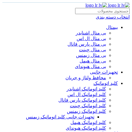
انتخاب دسته بندی
بیمتال
بی متال اشنایدر
بی متال ال اس
بی متال پارس فانال
بی متال چینت
بی متال زیمنس
بی متال هیمل
بی متال هیوندای
تجهیزات جانبی
محافظ ولتاژ و‌ جریان
کلید اتوماتیک
کلید اتوماتیک اشنایدر
کلید اتوماتیک ال اس
کلید اتوماتیک پارس فانال
کلید اتوماتیک چینت
کلید اتوماتیک زیمنس
تجهیزات جانبی کلید اتوماتیک زیمنس
کلید اتوماتیک هیمل
کلید اتوماتیک هیوندای