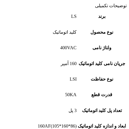
توضیحات تکمیلی
برند
LS
نوع محصول
کلید اتوماتیک
ولتاژ نامی
400VAC
جریان نامی کلید اتوماتیک
160 آمپر
نوع حفاظت
LSI
قدرت قطع
50KA
تعداد پل کلید اتوماتیک
3 پل
ابعاد و اندازه کلید اتوماتیک
160AF(105*160*86)