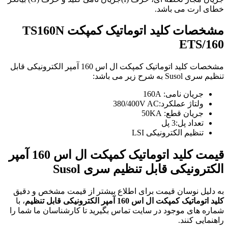
خطای ارت می باشد.
مشخصات کلید اتوماتیک کمپکت TS160N
ETS
/160
مشخصات کلید اتوماتیک کمپکت ال اس 160 آمپر الکترونیکی قابل
تنظیم سری Susol به شرح زیر می باشد:
جریان نامی: 160A
ولتاژ عملکرد:380/400V AC
جریان قطع: 50KA
تعداد پل:3 پل
تنظیم الکترونیکی LSI
قیمت کلید اتوماتیک کمپکت ال اس 160 آمپر
الکترونیکی قابل تنظیم
سری Susol
به دلیل نوسان قیمت برای اطلاع بیشتر از قیمت مشخص و دقیق
کلید اتوماتیک کمپکت ال اس 160 آمپر الکترونیکی قابل تنظیم
، با
شماره های موجود در سایت تماس بگیرید تا کارشناسان ما شما را
راهنمایی کنند.