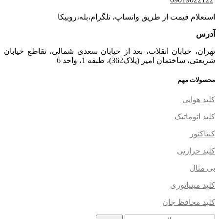
استعلام قیمت از طریق واتساپ، تلگرام،بله،روبیکا
آدرس
تهران، خیابان انقلاب، بعد از خیابان سعدی شمالی، تقاطع خیابان
شریعتی، ساختمان امیر (پلاک362)، طبقه 1، واحد 6
محصولات مهم
کلید هوایی
کلید اتوماتیک
کنتاکتور
کلید حرارتی
بی متال
کلید مینیاتوری
کلید محافظ جان