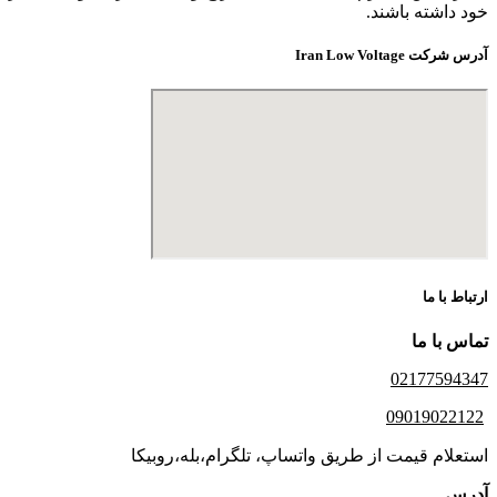
خود داشته باشند.
آدرس شرکت Iran Low Voltage
ارتباط با ما
تماس با ما
02177594347
09019022122
استعلام قیمت از طریق واتساپ، تلگرام،بله،روبیکا
آدرس