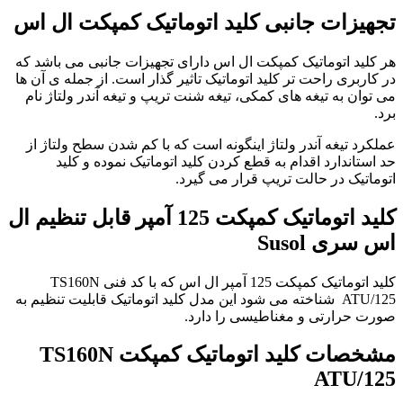
تجهیزات جانبی کلید اتوماتیک کمپکت ال اس
هر کلید اتوماتیک کمپکت ال اس دارای تجهیزات جانبی می باشد که
در کاربری راحت تر کلید اتوماتیک تاثیر گذار است. از جمله ی آن ها
می توان به تیغه های کمکی، تیغه شنت تریپ و تیغه آندر ولتاژ نام
برد.
عملکرد تیغه آندر ولتاژ اینگونه است که با کم شدن سطح ولتاژ از
حد استاندارد اقدام به قطع کردن کلید اتوماتیک نموده و کلید
اتوماتیک در حالت تریپ قرار می گیرد.
کلید اتوماتیک کمپکت 125 آمپر قابل تنظیم ال
اس سری Susol
کلید اتوماتیک کمپکت 125 آمپر ال اس که با کد فنی TS160N
ATU/125 شناخته می شود این مدل کلید اتوماتیک قابلیت تنظیم به
صورت حرارتی و مغناطیسی را دارد.
مشخصات کلید اتوماتیک کمپکت TS160N
ATU
/125