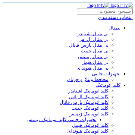
انتخاب دسته بندی
بیمتال
بی متال اشنایدر
بی متال ال اس
بی متال پارس فانال
بی متال چینت
بی متال زیمنس
بی متال هیمل
بی متال هیوندای
تجهیزات جانبی
محافظ ولتاژ و‌ جریان
کلید اتوماتیک
کلید اتوماتیک اشنایدر
کلید اتوماتیک ال اس
کلید اتوماتیک پارس فانال
کلید اتوماتیک چینت
کلید اتوماتیک زیمنس
تجهیزات جانبی کلید اتوماتیک زیمنس
کلید اتوماتیک هیمل
کلید اتوماتیک هیوندای