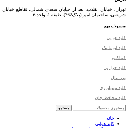
تهران، خیابان انقلاب، بعد از خیابان سعدی شمالی، تقاطع خیابان
شریعتی، ساختمان امیر (پلاک362)، طبقه 1، واحد 6
محصولات مهم
کلید هوایی
کلید اتوماتیک
کنتاکتور
کلید حرارتی
بی متال
کلید مینیاتوری
کلید محافظ جان
جستجو
خانه
کلید هوایی