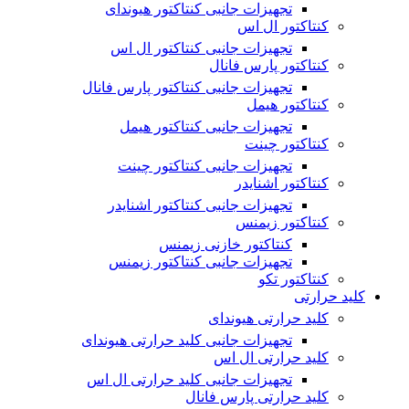
تجهیزات جانبی کنتاکتور هیوندای
کنتاکتور ال اس
تجهیزات جانبی کنتاکتور ال اس
کنتاکتور پارس فانال
تجهیزات جانبی کنتاکتور پارس فانال
کنتاکتور هیمل
تجهیزات جانبی کنتاکتور هیمل
کنتاکتور چینت
تجهیزات جانبی کنتاکتور چینت
کنتاکتور اشنایدر
تجهیزات جانبی کنتاکتور اشنایدر
کنتاکتور زیمنس
کنتاکتور خازنی زیمنس
تجهیزات جانبی کنتاکتور زیمنس
کنتاکتور تکو
کلید حرارتی
کلید حرارتی هیوندای
تجهیزات جانبی کلید حرارتی هیوندای
کلید حرارتی ال اس
تجهیزات جانبی کلید حرارتی ال اس
کلید حرارتی پارس فانال