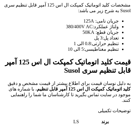
مشخصات کلید اتوماتیک کمپکت ال اس 125 آمپر قابل تنظیم سری
Susol به شرح زیر می باشد:
جریان نامی: 125A
ولتاژ عملکرد:380/400V AC
جریان قطع: 50KA
تعداد پل:3 پل
تنظیم حرارتی:0.8 الی 1
تنظیم مغناطیسی:5 الی 10
قیمت کلید اتوماتیک کمپکت ال اس 125 آمپر
قابل تنظیم
سری Susol
به دلیل نوسان قیمت برای اطلاع بیشتر از قیمت مشخص و دقیق
کلید اتوماتیک کمپکت ال اس 125 آمپر قابل تنظیم
، با شماره های
موجود در سایت تماس بگیرید تا کارشناسان ما شما را راهنمایی
کنند.
توضیحات تکمیلی
برند
LS