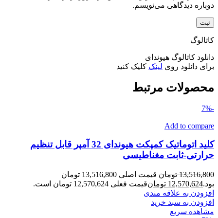
دوباره دیدگاهی می‌نویسم.
کاتالوگ
دانلود کاتالوگ هیوندای
برای دانلود روی
لینک
کلیک کنید
محصولات مرتبط
-7%
Add to compare
کلید اتوماتیک کمپکت هیوندای 32 آمپر قابل تنظیم
حرارتی-ثابت مغناطیسی
13,516,800
تومان
قیمت اصلی 13,516,800 تومان
بود.
12,570,624
تومان
قیمت فعلی 12,570,624 تومان است.
افزودن به علاقه مندی
افزودن به سبد خرید
مشاهده سریع