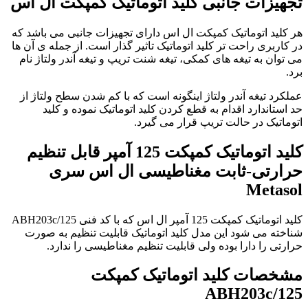
تجهیزات جانبی کلید اتوماتیک کمپکت ال اس
هر کلید اتوماتیک کمپکت ال اس دارای تجهیزات جانبی می باشد که
در کاربری راحت تر کلید اتوماتیک تاثیر گذار است. از جمله ی آن ها
می توان به تیغه های کمکی، تیغه شنت تریپ و تیغه آندر ولتاژ نام
برد.
عملکرد تیغه آندر ولتاژ اینگونه است که با کم شدن سطح ولتاژ از
حد استاندارد اقدام به قطع کردن کلید اتوماتیک نموده و کلید
اتوماتیک در حالت تریپ قرار می گیرد.
کلید اتوماتیک کمپکت 125 آمپر قابل تنظیم
حرارتی-ثابت مغناطیسی ال اس سری
Metasol
کلید اتوماتیک کمپکت 125 آمپر ال اس که با کد فنی ABH203c/125
شناخته می شود این مدل کلید اتوماتیک قابلیت تنظیم به صورت
حرارتی را دارا بوده ولی قابلیت تنظیم مغناطیسی را ندارد.
مشخصات کلید اتوماتیک کمپکت
ABH203c/125