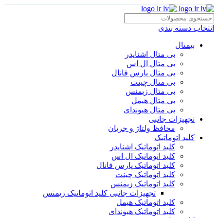
انتخاب دسته بندی
بیمتال
بی متال اشنایدر
بی متال ال اس
بی متال پارس فانال
بی متال چینت
بی متال زیمنس
بی متال هیمل
بی متال هیوندای
تجهیزات جانبی
محافظ ولتاژ و‌ جریان
کلید اتوماتیک
کلید اتوماتیک اشنایدر
کلید اتوماتیک ال اس
کلید اتوماتیک پارس فانال
کلید اتوماتیک چینت
کلید اتوماتیک زیمنس
تجهیزات جانبی کلید اتوماتیک زیمنس
کلید اتوماتیک هیمل
کلید اتوماتیک هیوندای