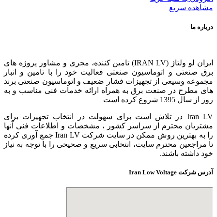
بود.
است.
مشاهده سریع
درباره ما
ایران لو ولتاژ (IRAN LV) تامین کننده، مجری و مشاور پروژه های
برق صنعتی و اتوماسیون صنعتی فعالیت خود را با تامین و انبار
مجموعه وسیعی از تجهیزات فشار ضعیف و اتوماسیون صنعتی برند
های مطرح در صنعت برق به همراه ارائه خدمات فنی مناسب و به
روز از سال 1395 شروع کرده است
Iran LV در تلاش است برای سهولت در انتخاب تجهیزات برای
مشتریان محترم از سراسر کشور ، مشخصات و اطلاعات فنی آنها
را به بهترین روش ممکن در سایت شرکت Iran LV جمع آوری کرده
تا مراجعین محترم سایت، انتخابی سریع و صحیحی را با توجه به نیاز
خود داشته باشند.
آدرس شرکت Iran Low Voltage