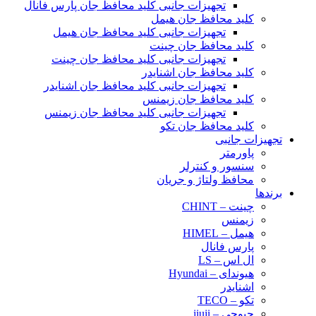
تجهیزات جانبی کلید محافظ جان پارس فانال
کلید محافظ جان هیمل
تجهیزات جانبی کلید محافظ جان هیمل
کلید محافظ جان چینت
تجهیزات جانبی کلید محافظ جان چینت
کلید محافظ جان اشنایدر
تجهیزات جانبی کلید محافظ جان اشنایدر
کلید محافظ جان زیمنس
تجهیزات جانبی کلید محافظ جان زیمنس
کلید محافظ جان تکو
تجهیزات جانبی
پاورمتر
سنسور و کنترلر
محافظ ولتاژ و‌ جریان
برندها
چینت – CHINT
زیمنس
هیمل – HIMEL
پارس فانال
ال اس – LS
هیوندای – Hyundai
اشنایدر
تکو – TECO
جیوجی – jiuji