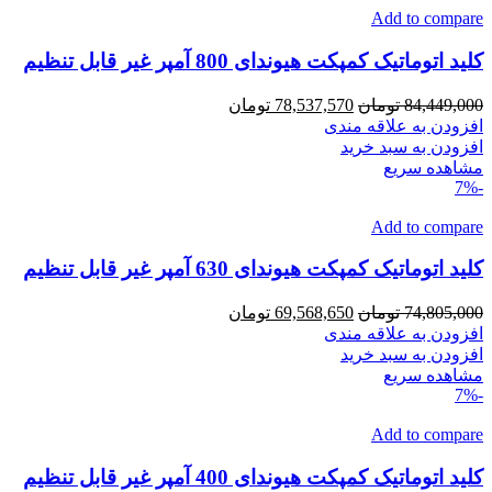
Add to compare
کلید اتوماتیک کمپکت هیوندای 800 آمپر غیر قابل تنظیم
قیمت
قیمت
84,449,000
تومان
78,537,570
تومان
اصلی
فعلی
افزودن به علاقه مندی
84,449,000 تومان
78,537,570 تومان
افزودن به سبد خرید
بود.
است.
مشاهده سریع
-7%
Add to compare
کلید اتوماتیک کمپکت هیوندای 630 آمپر غیر قابل تنظیم
قیمت
قیمت
74,805,000
تومان
69,568,650
تومان
اصلی
فعلی
افزودن به علاقه مندی
74,805,000 تومان
69,568,650 تومان
افزودن به سبد خرید
بود.
است.
مشاهده سریع
-7%
Add to compare
کلید اتوماتیک کمپکت هیوندای 400 آمپر غیر قابل تنظیم