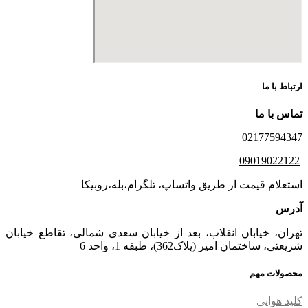
ارتباط با ما
تماس با ما
02177594347
09019022122
استعلام قیمت از طریق واتساپ، تلگرام،بله،روبیکا
آدرس
تهران، خیابان انقلاب، بعد از خیابان سعدی شمالی، تقاطع خیابان
شریعتی، ساختمان امیر (پلاک362)، طبقه 1، واحد 6
محصولات مهم
کلید هوایی