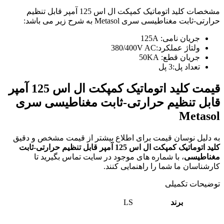
مشخصات کلید اتوماتیک کمپکت ال اس 125 آمپر قابل تنظیم
حرارتی-ثابت مغناطیسی سری Metasol به شرح زیر می باشد:
جریان نامی: 125A
ولتاژ عملکرد:380/400V AC
جریان قطع: 50KA
تعداد پل:3 پل
قیمت کلید اتوماتیک کمپکت ال اس 125 آمپر
قابل تنظیم حرارتی-ثابت مغناطیسی
سری
Metasol
به دلیل نوسان قیمت برای اطلاع بیشتر از قیمت مشخص و دقیق
کلید اتوماتیک کمپکت ال اس 125 آمپر قابل تنظیم حرارتی-ثابت
مغناطیسی
، با شماره های موجود در سایت تماس بگیرید تا
کارشناسان ما شما را راهنمایی کنند.
توضیحات تکمیلی
برند
LS