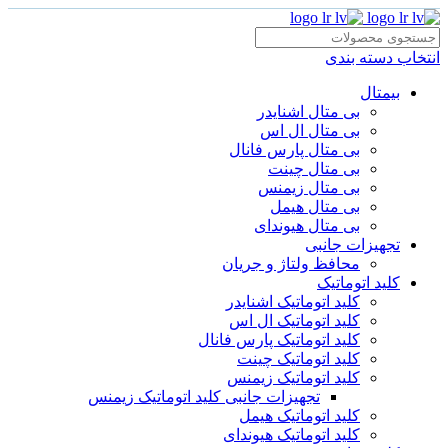
انتخاب دسته بندی
بیمتال
بی متال اشنایدر
بی متال ال اس
بی متال پارس فانال
بی متال چینت
بی متال زیمنس
بی متال هیمل
بی متال هیوندای
تجهیزات جانبی
محافظ ولتاژ و‌ جریان
کلید اتوماتیک
کلید اتوماتیک اشنایدر
کلید اتوماتیک ال اس
کلید اتوماتیک پارس فانال
کلید اتوماتیک چینت
کلید اتوماتیک زیمنس
تجهیزات جانبی کلید اتوماتیک زیمنس
کلید اتوماتیک هیمل
کلید اتوماتیک هیوندای