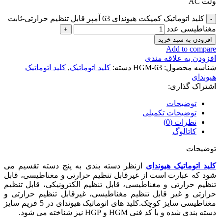
ولت AC
کلید اتوماتیک کمپکت هیوندای 63 آمپر قابل تنظیم حرارتی-ثابت
مغناطیسی عدد
افزودن به سبد خرید
Add to compare
افزودن به علاقه مندی
شناسه محصول:
HGM-63
دسته:
کلید اتوماتیک
,
کلید اتوماتیک
هیوندای
اشتراک گذاری:
توضیحات
توضیحات تکمیلی
نظرات (0)
کاتالوگ
توضیحات
کلید اتوماتیک هیوندای
ازنظر دسته بندی به پنج دسته تقسیم می
شود که عبارت است از غیرقابل تنظیم حرارتی و مغناطیسی، قابل
تنظیم حرارتی و مغناطیسی، قابل تنظیم الکترونیکی، قابل تنظیم
حرارتی و غیر قابل تنظیم مغناطیسی، غیرقابل تنظیم حرارتی و
مغناطیسی سایز کوچک.کلید های اتوماتیک هیوندای در 5 فریم سایز
دسته بندی شده و با کد فنی HGM و HGP نیز شناخته می شود.