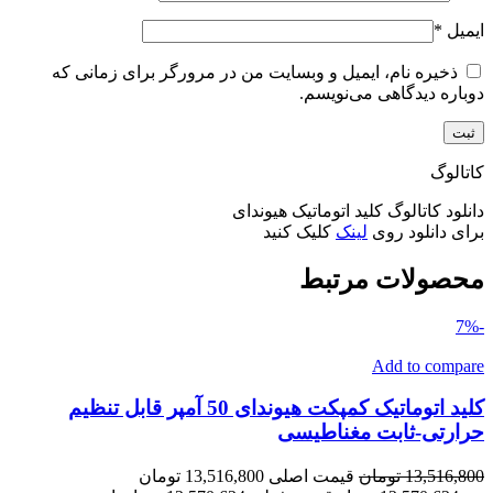
ایمیل
*
ذخیره نام، ایمیل و وبسایت من در مرورگر برای زمانی که
دوباره دیدگاهی می‌نویسم.
کاتالوگ
دانلود کاتالوگ کلید اتوماتیک هیوندای
برای دانلود روی
لینک
کلیک کنید
محصولات مرتبط
-7%
Add to compare
کلید اتوماتیک کمپکت هیوندای 50 آمپر قابل تنظیم
حرارتی-ثابت مغناطیسی
13,516,800
تومان
قیمت اصلی 13,516,800 تومان