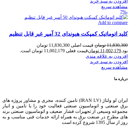
افزودن به سبد خرید
مشاهده سریع
-7%
Add to compare
کلید اتوماتیک کمپکت هیوندای 32 آمپر غیر قابل تنظیم
11,830,300
تومان
قیمت اصلی 11,830,300 تومان
بود.
11,002,179
تومان
قیمت فعلی 11,002,179 تومان است.
افزودن به علاقه مندی
افزودن به سبد خرید
مشاهده سریع
درباره ما
ایران لو ولتاژ (IRAN LV) تامین کننده، مجری و مشاور پروژه های
برق صنعتی و اتوماسیون صنعتی فعالیت خود را با تامین و انبار
مجموعه وسیعی از تجهیزات فشار ضعیف و اتوماسیون صنعتی برند
های مطرح در صنعت برق به همراه ارائه خدمات فنی مناسب و به
روز از سال 1395 شروع کرده است