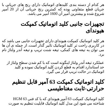
هر کدام از دسته بندی کلیدهای اتوماتیک دارای رنج های جریانی با
جریان قطع متفاوتی بوده که کمترین رنج جریانی آن از 20 آمپر
شروع شده و بیشترین آمپر آن 1600 آمپر می باشد.
تجهیزات جانبی کلید اتوماتیک کمپکت
هیوندای
هر کلید اتوماتیک کمپکت هیوندای دارای تجهیزات جانبی می باشد که
در کاربری راحت تر کلید اتوماتیک تاثیر گذار است. از جمله ی آن ها
می توان به تیغه های کمکی، تیغه شنت تریپ و تیغه آندر ولتاژ نام
برد.
عملکرد تیغه آندر ولتاژ اینگونه است که با کم شدن سطح ولتاژ از
حد استاندارد اقدام به قطع کردن کلید اتوماتیک نموده و کلید
اتوماتیک در حالت تریپ قرار می گیرد.
کلید اتوماتیک کمپکت 63 آمپر قابل تنظیم
حرارتی-ثابت مغناطیسی
کلید اتوماتیک کمپکت 63 آمپر هیوندای که با کد فنی HGM 63
شناخته می شود این مدل کلید اتوماتیک قابلیت تنظیم به صورت