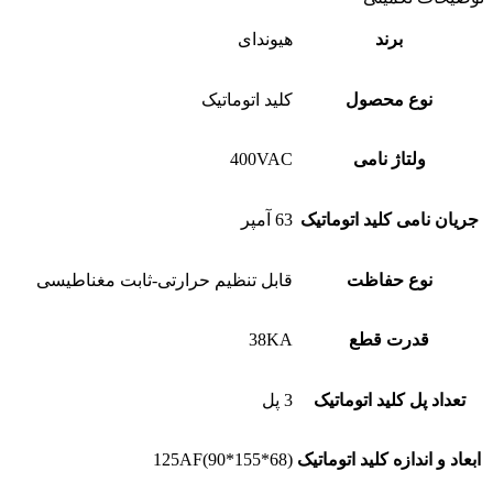
برند
هیوندای
نوع محصول
کلید اتوماتیک
ولتاژ نامی
400VAC
جریان نامی کلید اتوماتیک
63 آمپر
نوع حفاظت
قابل تنظیم حرارتی-ثابت مغناطیسی
قدرت قطع
38KA
تعداد پل کلید اتوماتیک
3 پل
ابعاد و اندازه کلید اتوماتیک
125AF(90*155*68)