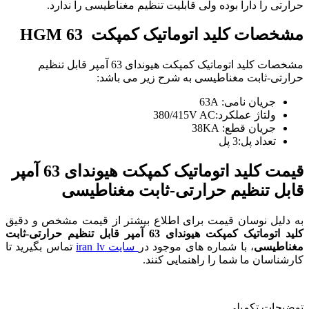
حرارتی را دارا بوده ولی قابلیت تنظیم مغناطیسی را ندارد.
مشخصات کلید اتوماتیک کمپکت
HGM 63
مشخصات کلید اتوماتیک کمپکت هیوندای 63 آمپر قابل تنظیم
حرارتی-ثابت مغناطیسی به شرح زیر می باشد:
جریان نامی: 63A
ولتاژ عملکرد:380/415V AC
جریان قطع: 38KA
تعداد پل:3 پل
قیمت کلید اتوماتیک کمپکت هیوندای 63 آمپر
قابل تنظیم حرارتی-ثابت مغناطیسی
به دلیل نوسان قیمت برای اطلاع بیشتر از قیمت مشخص و دقیق
کلید اتوماتیک کمپکت هیوندای 63 آمپر قابل تنظیم حرارتی-ثابت
مغناطیسی
، با شماره های موجود در
سایت iran lv
تماس بگیرید تا
کارشناسان ما شما را راهنمایی کنند.
توضیحات تکمیلی