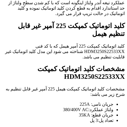
عملکرد تیغه آندر ولتاژ اینگونه است که با کم شدن سطح ولتاژ از
حد استاندارد اقدام به قطع کردن کلید اتوماتیک نموده و کلید
اتوماتیک در حالت تریپ قرار می گیرد.
کلید اتوماتیک کمپکت 225
آمپر غیر قابل
تنظیم هیمل
کلید اتوماتیک کمپکت 225 آمپر هیمل که با کد فنی
HDM3250S22533XX شناخته می شود این مدل کلید اتوماتیک غیر
قابلیت تنظیم می باشد.
مشخصات کلید اتوماتیک کمپکت
HDM3250S22533XX
مشخصات کلید اتوماتیک کمپکت هیمل 225 آمپر غیر قابل تنظیم به
شرح زیر می باشد:
جریان نامی: 225A
ولتاژ عملکرد:380/400V AC
جریان قطع: 35KA
تعداد پل:3 پل