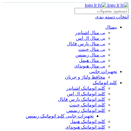
انتخاب دسته بندی
بیمتال
بی متال اشنایدر
بی متال ال اس
بی متال پارس فانال
بی متال چینت
بی متال زیمنس
بی متال هیمل
بی متال هیوندای
تجهیزات جانبی
محافظ ولتاژ و‌ جریان
کلید اتوماتیک
کلید اتوماتیک اشنایدر
کلید اتوماتیک ال اس
کلید اتوماتیک پارس فانال
کلید اتوماتیک چینت
کلید اتوماتیک زیمنس
تجهیزات جانبی کلید اتوماتیک زیمنس
کلید اتوماتیک هیمل
کلید اتوماتیک هیوندای