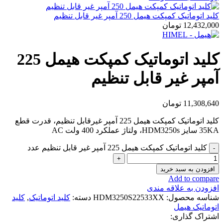
کلید اتوماتیک کمپکت هیمل 250 آمپر غیر قابل تنظیم
12,432,000
تومان
کلید اتوماتیک کمپکت هیمل 225
آمپر غیر قابل تنظیم
11,308,640
تومان
کلید اتوماتیک کمپکت هیمل 225 آمپر غیرقابل تنظیم، قدرت قطع
35KA سایز HDM3250s، ولتاژ عملکرد 400 ولت AC
کلید اتوماتیک کمپکت هیمل 225 آمپر غیر قابل تنظیم عدد
افزودن به سبد خرید
Add to compare
افزودن به علاقه مندی
شناسه محصول:
HDM3250S22533XX
دسته:
کلید اتوماتیک
,
کلید
اتوماتیک هیمل
اشتراک گذاری: