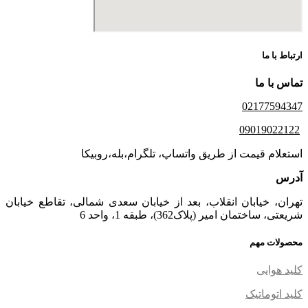
ارتباط با ما
تماس با ما
02177594347
09019022122
استعلام قیمت از طریق واتساپ، تلگرام،بله،روبیکا
آدرس
تهران، خیابان انقلاب، بعد از خیابان سعدی شمالی، تقاطع خیابان
شریعتی، ساختمان امیر (پلاک362)، طبقه 1، واحد 6
محصولات مهم
کلید هوایی
کلید اتوماتیک