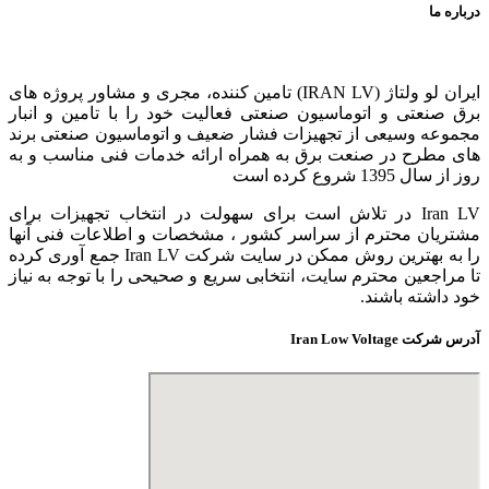
درباره ما
ایران لو ولتاژ (IRAN LV) تامین کننده، مجری و مشاور پروژه های
برق صنعتی و اتوماسیون صنعتی فعالیت خود را با تامین و انبار
مجموعه وسیعی از تجهیزات فشار ضعیف و اتوماسیون صنعتی برند
های مطرح در صنعت برق به همراه ارائه خدمات فنی مناسب و به
روز از سال 1395 شروع کرده است
Iran LV در تلاش است برای سهولت در انتخاب تجهیزات برای
مشتریان محترم از سراسر کشور ، مشخصات و اطلاعات فنی آنها
را به بهترین روش ممکن در سایت شرکت Iran LV جمع آوری کرده
تا مراجعین محترم سایت، انتخابی سریع و صحیحی را با توجه به نیاز
خود داشته باشند.
آدرس شرکت Iran Low Voltage