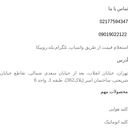
تماس با ما
02177594347
09019022122
استعلام قیمت از طریق واتساپ، تلگرام،بله،روبیکا
آدرس
تهران، خیابان انقلاب، بعد از خیابان سعدی شمالی، تقاطع خیابان
شریعتی، ساختمان امیر (پلاک362)، طبقه 1، واحد 6
محصولات مهم
کلید هوایی
کلید اتوماتیک