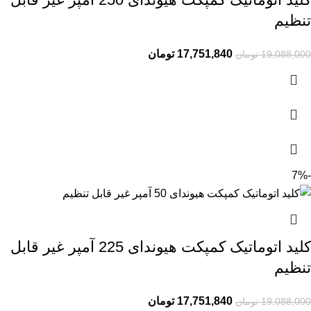
تنظیم
17,751,840
تومان
19,088,000
تومان
-7%
کلید اتوماتیک کمپکت هیوندای 225 آمپر غیر قابل
تنظیم
17,751,840
تومان
19,088,000
تومان