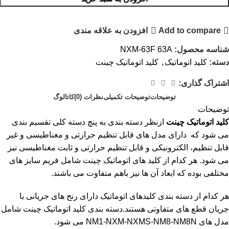
Add to compare
افزودن به علاقه مندی
شناسه محصول:
NXM-63F 63A
دسته:
کلید اتوماتیک
,
کلید اتوماتیک چینت
اشتراک گذاری:
توضیحات
توضیحات تکمیلی
نظرات (0)
کاتالوگ
توضیحات
کلید اتوماتیک چینت
ازنظر دسته بندی به پنچ دسته کلی تقسیم بندی
می شود که دارای مدل های قابل تنظیم حرارتی و مغناطیسی و غیر
قابل تنظیم، الکترونیکی و قابل تنظیم حرارتی و ثابت مغناطیسی نیز
می شود. هر کدام از کلید های اتوماتیک چینت شامل فریم سایز های
مختلفی بوده که ابعاد آن ها نیز باهم متفاوت می باشند.
هر کدام از دسته بندی کلیدهای اتوماتیک دارای رنج های جریانی با
جریان قطع های متفاوتی هستند.دسته بندی کلید اتوماتیک چینت شامل
مدل های NM1-NXM-NXMS-NM8-NM8N می شود.