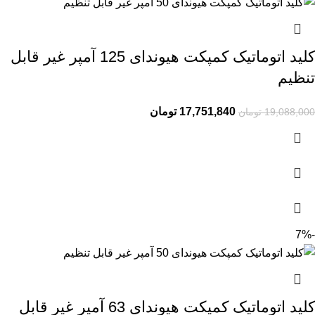
کلید اتوماتیک کمپکت هیوندای 125 آمپر غیر قابل
تنظیم
17,751,840
تومان
19,088,000
تومان
-7%
کلید اتوماتیک کمپکت هیوندای 63 آمپر غیر قابل