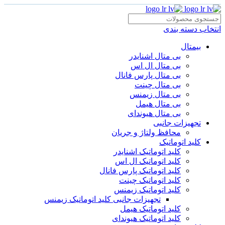
انتخاب دسته بندی
بیمتال
بی متال اشنایدر
بی متال ال اس
بی متال پارس فانال
بی متال چینت
بی متال زیمنس
بی متال هیمل
بی متال هیوندای
تجهیزات جانبی
محافظ ولتاژ و‌ جریان
کلید اتوماتیک
کلید اتوماتیک اشنایدر
کلید اتوماتیک ال اس
کلید اتوماتیک پارس فانال
کلید اتوماتیک چینت
کلید اتوماتیک زیمنس
تجهیزات جانبی کلید اتوماتیک زیمنس
کلید اتوماتیک هیمل
کلید اتوماتیک هیوندای