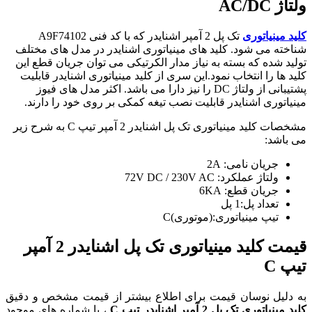
ولتاژ AC/DC
کلید مینیاتوری
تک پل 2 آمپر اشنایدر که با کد فنی A9F74102
شناخته می شود. کلید های مینیاتوری اشنایدر در مدل های مختلف
تولید شده که بسته به نیاز مدار الکرتیکی می توان جریان قطع این
کلید ها را انتخاب نمود.این سری از کلید مینیاتوری اشنایدر قابلیت
پشتیبانی از ولتاژ DC را نیز دارا می باشد. اکثر مدل های فیوز
مینیاتوری اشنایدر قابلیت نصب تیغه کمکی بر روی خود را دارند.
مشخصات کلید مینیاتوری تک پل اشنایدر 2 آمپر تیپ C به شرح زیر
می باشد:
جریان نامی: 2A
ولتاژ عملکرد: 72V DC / 230V AC
جریان قطع: 6KA
تعداد پل:1 پل
تیپ مینیاتوری:(موتوری)C
قیمت کلید مینیاتوری تک پل اشنایدر 2 آمپر
تیپ C
به دلیل نوسان قیمت برای اطلاع بیشتر از قیمت مشخص و دقیق
کلید مینیاتوری تک پل 2 آمپر اشنایدر تیپ C
، با شماره های موجود