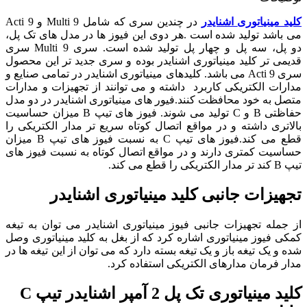
کلید مینیاتوری
اشنایدر
در چندین سری که شامل Multi 9 و Acti 9
می باشد تولید شده است .هر دوی این فیوز ها در مدل های تک پل،
دو پل، سه پل و چهار پل تولید شده است. سری Multi 9 سری
قدیمی تر کلید مینیاتوری اشنایدر بوده و سری جدید تر این محصول
سری Acti 9 می باشد. کلیدهای مینیاتوری اشنایدر در تمامی صنایع و
مدارات الکتریکی کاربرد داشته و می توانند از تجهیزات و مدارات
متصل به خود محافظت کنند.فیور های مینیاتوری اشنایدر در دو مدل
حفاظتی B و C تولید می شوند. فیوز های تیپ B میزان حساسیت
بالاتری داشته و در مواقع اتصال کوتاه سریع تر مدار الکتریکی را
قطع می کند.فیوز های تیپ C به نسبت فیوز های تیپ B میزان
حساسیت کمتری دارند و در مواقع اتصال کوتاه به نسبت فیوز های
تیپ B کند تر مدار الکتریکی را قطع می کند.
تجهیزات جانبی کلید مینیاتوری اشنایدر
از جمله تجهیزات جانبی فیوز مینیاتوری اشنایدر می توان به تیغه
کمکی فیوز مینیاتوری اشاره کرد که از بغل به کلید مینیاتوری وصل
شده و یک تیغه باز و یک تیغه بسته دارد که می توان از این تیغه ها در
مدار فرمان مدارهای الکتریکی استفاده کرد.
کلید مینیاتوری تک پل 2 آمپر اشنایدر
تیپ C