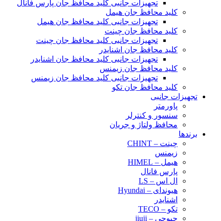
تجهیزات جانبی کلید محافظ جان پارس فانال
کلید محافظ جان هیمل
تجهیزات جانبی کلید محافظ جان هیمل
کلید محافظ جان چینت
تجهیزات جانبی کلید محافظ جان چینت
کلید محافظ جان اشنایدر
تجهیزات جانبی کلید محافظ جان اشنایدر
کلید محافظ جان زیمنس
تجهیزات جانبی کلید محافظ جان زیمنس
کلید محافظ جان تکو
تجهیزات جانبی
پاورمتر
سنسور و کنترلر
محافظ ولتاژ و‌ جریان
برندها
چینت – CHINT
زیمنس
هیمل – HIMEL
پارس فانال
ال اس – LS
هیوندای – Hyundai
اشنایدر
تکو – TECO
جیوجی – jiuji