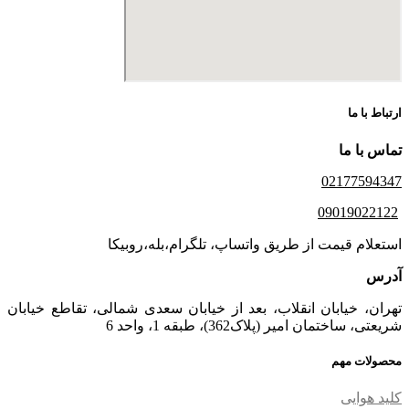
ارتباط با ما
تماس با ما
02177594347
09019022122
استعلام قیمت از طریق واتساپ، تلگرام،بله،روبیکا
آدرس
تهران، خیابان انقلاب، بعد از خیابان سعدی شمالی، تقاطع خیابان
شریعتی، ساختمان امیر (پلاک362)، طبقه 1، واحد 6
محصولات مهم
کلید هوایی