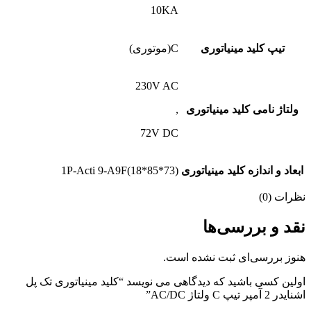
10KA
تیپ کلید مینیاتوری
C(موتوری)
230V AC
ولتاژ نامی کلید مینیاتوری
,
72V DC
ابعاد و اندازه کلید مینیاتوری
1P-Acti 9-A9F(18*85*73)
نظرات (0)
نقد و بررسی‌ها
هنوز بررسی‌ای ثبت نشده است.
اولین کسی باشید که دیدگاهی می نویسد “کلید مینیاتوری تک پل
اشنایدر 2 آمپر تیپ C ولتاژ AC/DC”