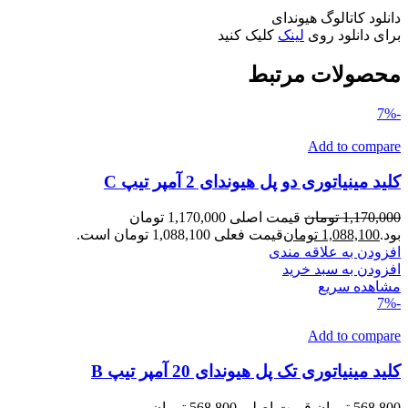
دانلود کاتالوگ هیوندای
برای دانلود روی
لینک
کلیک کنید
محصولات مرتبط
-7%
Add to compare
کلید مینیاتوری دو پل هیوندای 2 آمپر تیپ C
1,170,000
تومان
قیمت اصلی 1,170,000 تومان
بود.
1,088,100
تومان
قیمت فعلی 1,088,100 تومان است.
افزودن به علاقه مندی
افزودن به سبد خرید
مشاهده سریع
-7%
Add to compare
کلید مینیاتوری تک پل هیوندای 20 آمپر تیپ B
568,800
تومان
قیمت اصلی 568,800 تومان