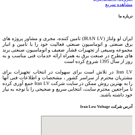
مشاهده سریع
درباره ما
ایران لو ولتاژ (IRAN LV) تامین کننده، مجری و مشاور پروژه های
برق صنعتی و اتوماسیون صنعتی فعالیت خود را با تامین و انبار
مجموعه وسیعی از تجهیزات فشار ضعیف و اتوماسیون صنعتی برند
های مطرح در صنعت برق به همراه ارائه خدمات فنی مناسب و به
روز از سال 1395 شروع کرده است
Iran LV در تلاش است برای سهولت در انتخاب تجهیزات برای
مشتریان محترم از سراسر کشور ، مشخصات و اطلاعات فنی آنها
را به بهترین روش ممکن در سایت شرکت Iran LV جمع آوری کرده
تا مراجعین محترم سایت، انتخابی سریع و صحیحی را با توجه به نیاز
خود داشته باشند.
آدرس شرکت Iran Low Voltage