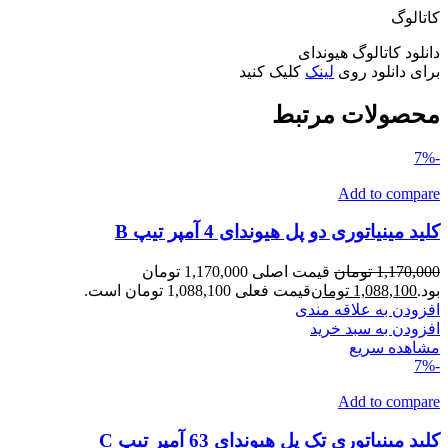
کاتالوگ
دانلود کاتالوگ هیوندای
برای دانلود روی
لینک
کلیک کنید
محصولات مرتبط
-7%
Add to compare
کلید مینیاتوری دو پل هیوندای 4 آمپر تیپ B
1,170,000
تومان
قیمت اصلی 1,170,000 تومان
بود.
1,088,100
تومان
قیمت فعلی 1,088,100 تومان است.
افزودن به علاقه مندی
افزودن به سبد خرید
مشاهده سریع
-7%
Add to compare
کلید مینیاتوری تک پل هیوندای 63 آمپر تیپ C