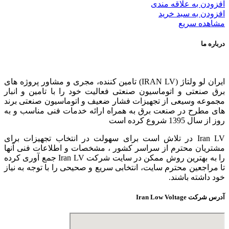
افزودن به علاقه مندی
افزودن به سبد خرید
مشاهده سریع
درباره ما
ایران لو ولتاژ (IRAN LV) تامین کننده، مجری و مشاور پروژه های
برق صنعتی و اتوماسیون صنعتی فعالیت خود را با تامین و انبار
مجموعه وسیعی از تجهیزات فشار ضعیف و اتوماسیون صنعتی برند
های مطرح در صنعت برق به همراه ارائه خدمات فنی مناسب و به
روز از سال 1395 شروع کرده است
Iran LV در تلاش است برای سهولت در انتخاب تجهیزات برای
مشتریان محترم از سراسر کشور ، مشخصات و اطلاعات فنی آنها
را به بهترین روش ممکن در سایت شرکت Iran LV جمع آوری کرده
تا مراجعین محترم سایت، انتخابی سریع و صحیحی را با توجه به نیاز
خود داشته باشند.
آدرس شرکت Iran Low Voltage