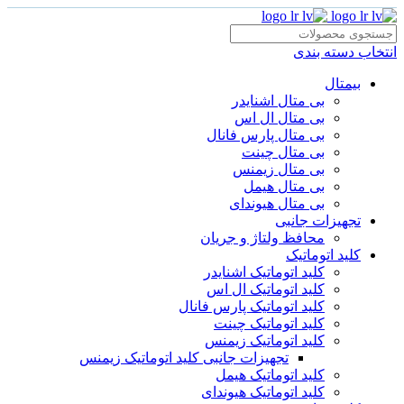
انتخاب دسته بندی
بیمتال
بی متال اشنایدر
بی متال ال اس
بی متال پارس فانال
بی متال چینت
بی متال زیمنس
بی متال هیمل
بی متال هیوندای
تجهیزات جانبی
محافظ ولتاژ و‌ جریان
کلید اتوماتیک
کلید اتوماتیک اشنایدر
کلید اتوماتیک ال اس
کلید اتوماتیک پارس فانال
کلید اتوماتیک چینت
کلید اتوماتیک زیمنس
تجهیزات جانبی کلید اتوماتیک زیمنس
کلید اتوماتیک هیمل
کلید اتوماتیک هیوندای