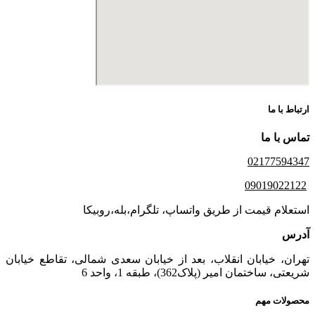
ارتباط با ما
تماس با ما
02177594347
09019022122
استعلام قیمت از طریق واتساپ، تلگرام،بله،روبیکا
آدرس
تهران، خیابان انقلاب، بعد از خیابان سعدی شمالی، تقاطع خیابان
شریعتی، ساختمان امیر (پلاک362)، طبقه 1، واحد 6
محصولات مهم