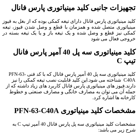
تجهیزات جانبی کلید مینیاتوری پارس فانال
کلید مینیاتوری پارس فانال دارای تیغه کمکی بوده که از بغل به فیوز
مینیاتوری متصل شده و همزمان با قطع و وصل شدن فیوز، تیغه
کمکی نیز قطع و وصل شده و یک تیغه باز و یا یک تیغه بسته در
خروجی فعال می شود
کلید مینیاتوری سه پل 40 آمپر پارس فانال
تیپ C
کلید مینیاتوری سه پل 40 آمپر پارس فانال که با کد فنی PFN-63-
C40A شناخته می شود.این کلید قابلیت نصب تیغه کمکی را نیز
دارند.فیوز های مینیاتوری پارس فانال کاربرد های زیاد داشته که از
جمله آن می توان به مصارف خانگی و مصارف صنعتی و خطوط
کارخانه ها اشاره کرد.
مشخصات
کلید مینیاتوری
PFN-63-C40A
مشخصات کلید مینیاتوری سه پل پارس فانال 40 آمپر تیپ C به
شرح زیر می باشد: