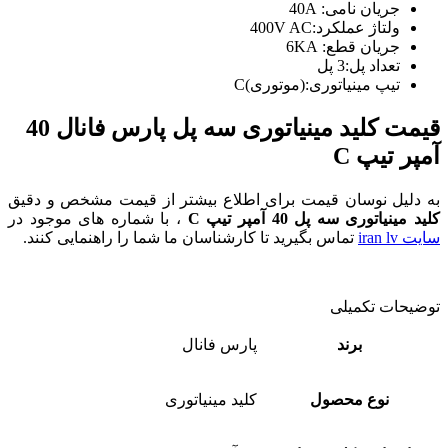
جریان نامی: 40A
ولتاژ عملکرد:400V AC
جریان قطع: 6KA
تعداد پل:3 پل
تیپ مینیاتوری:(موتوری)C
قیمت کلید مینیاتوری سه پل پارس فانال 40
آمپر
تیپ C
به دلیل نوسان قیمت برای اطلاع بیشتر از قیمت مشخص و دقیق
کلید مینیاتوری سه پل 40 آمپر تیپ C
، با شماره های موجود در
سایت iran lv
تماس بگیرید تا کارشناسان ما شما را راهنمایی کنند.
توضیحات تکمیلی
برند
پارس فانال
نوع محصول
کلید مینیاتوری