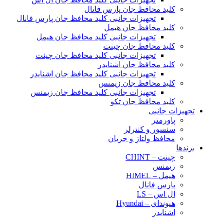
کلید محافظ جان پارس فانال
تجهیزات جانبی کلید محافظ جان پارس فانال
کلید محافظ جان هیمل
تجهیزات جانبی کلید محافظ جان هیمل
کلید محافظ جان چینت
تجهیزات جانبی کلید محافظ جان چینت
کلید محافظ جان اشنایدر
تجهیزات جانبی کلید محافظ جان اشنایدر
کلید محافظ جان زیمنس
تجهیزات جانبی کلید محافظ جان زیمنس
کلید محافظ جان تکو
تجهیزات جانبی
پاورمتر
سنسور و کنترلر
محافظ ولتاژ و‌ جریان
برندها
چینت – CHINT
زیمنس
هیمل – HIMEL
پارس فانال
ال اس – LS
هیوندای – Hyundai
اشنایدر