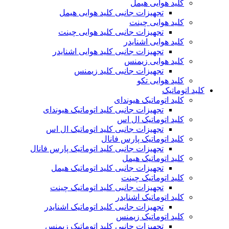
کلید هوایی هیمل
تجهیزات جانبی کلید هوایی هیمل
کلید هوایی چینت
تجهیزات جانبی کلید هوایی چینت
کلید هوایی اشنایدر
تجهیزات جانبی کلید هوایی اشنایدر
کلید هوایی زیمنس
تجهیزات جانبی کلید زیمنس
کلید هوایی تکو
کلید اتوماتیک
کلید اتوماتیک هیوندای
تجهیزات جانبی کلید اتوماتیک هیوندای
کلید اتوماتیک ال اس
تجهیزات جانبی کلید اتوماتیک ال اس
کلید اتوماتیک پارس فانال
تجهیزات جانبی کلید اتوماتیک پارس فانال
کلید اتوماتیک هیمل
تجهیزات جانبی کلید اتوماتیک هیمل
کلید اتوماتیک چینت
تجهیزات جانبی کلید اتوماتیک چینت
کلید اتوماتیک اشنایدر
تجهیزات جانبی کلید اتوماتیک اشنایدر
کلید اتوماتیک زیمنس
تجهیزات جانبی کلید اتوماتیک زیمنس