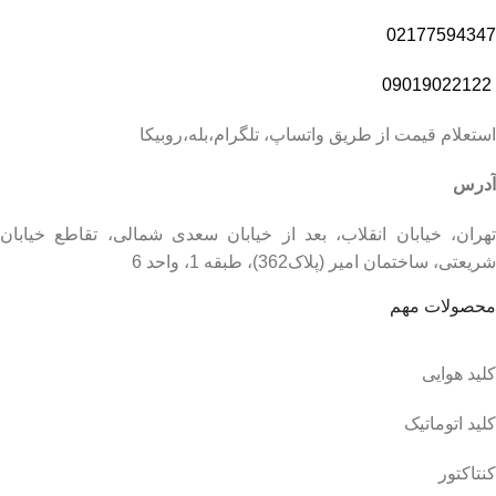
02177594347
09019022122
استعلام قیمت از طریق واتساپ، تلگرام،بله،روبیکا
آدرس
تهران، خیابان انقلاب، بعد از خیابان سعدی شمالی، تقاطع خیابان
شریعتی، ساختمان امیر (پلاک362)، طبقه 1، واحد 6
محصولات مهم
کلید هوایی
کلید اتوماتیک
کنتاکتور