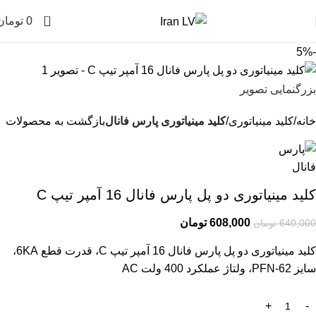
0
0
تومان
-5%
بزرگنمایی تصویر
خانه
کلید مینیاتوری
کلید مینیاتوری پارس فانال
بازگشت به محصولات
کلید مینیاتوری دو پل پارس فانال 16 آمپر تیپ C
608,000
تومان
640,000
تومان
کلید مینیاتوری دو پل پارس فانال 16 آمپر تیپ C، قدرت قطع 6KA،
سایز PFN-62، ولتاژ عملکرد 400 ولت AC