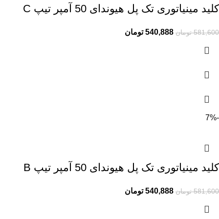
کلید مینیاتوری تک پل هیوندای 50 آمپر تیپ C
540,888
تومان
581,600
تومان
-7%
کلید مینیاتوری تک پل هیوندای 50 آمپر تیپ B
540,888
تومان
581,600
تومان