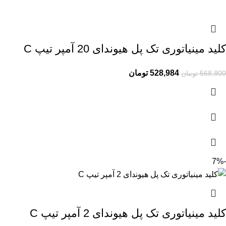
کلید مینیاتوری تک پل هیوندای 20 آمپر تیپ C
528,984
تومان
568,800
تومان
-7%
کلید مینیاتوری تک پل هیوندای 2 آمپر تیپ C