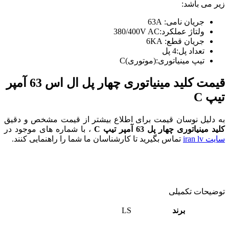
زیر می باشد:
جریان نامی: 63A
ولتاژ عملکرد:380/400V AC
جریان قطع: 6KA
تعداد پل:4 پل
تیپ مینیاتوری:(موتوری)C
قیمت کلید مینیاتوری چهار پل ال اس 63 آمپر
تیپ C
به دلیل نوسان قیمت برای اطلاع بیشتر از قیمت مشخص و دقیق
کلید مینیاتوری چهار پل 63 آمپر تیپ C
، با شماره های موجود در
سایت iran lv
تماس بگیرید تا کارشناسان ما شما را راهنمایی کنند.
توضیحات تکمیلی
برند
LS