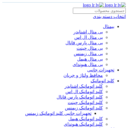
انتخاب دسته بندی
بیمتال
بی متال اشنایدر
بی متال ال اس
بی متال پارس فانال
بی متال چینت
بی متال زیمنس
بی متال هیمل
بی متال هیوندای
تجهیزات جانبی
محافظ ولتاژ و‌ جریان
کلید اتوماتیک
کلید اتوماتیک اشنایدر
کلید اتوماتیک ال اس
کلید اتوماتیک پارس فانال
کلید اتوماتیک چینت
کلید اتوماتیک زیمنس
تجهیزات جانبی کلید اتوماتیک زیمنس
کلید اتوماتیک هیمل
کلید اتوماتیک هیوندای