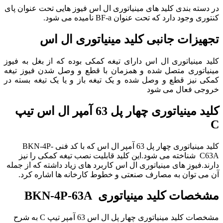
در دسته بندی کلید های مینیاتوری ال اس فیوز هایی تحت عنوان پای
کنتوری وجود دارد که تحت عنوان BF-a نامیده می شود.
تجهیزات جانبی کلید مینیاتوری ال اس
کلید مینیاتوری ال اس دارای تیغه کمکی بوده که از بغل به فیوز
مینیاتوری متصل شده و همزمان با قطع و وصل شدن فیوز تیغه
کمکی نیز قطع و وصل شده و یک تیغه باز و یا یک تیغه بسته در
خروجی فعال می شود
کلید مینیاتوری چهار پل 63 آمپر ال اس
تیپ
C
کلید مینیاتوری چهار پل 63 آمپر ال اس که با کد فنی BKN-4P-
C63A شناخته می شود.این کلید قابلیت نصب تیغه کمکی را نیز
دارند.فیوز های مینیاتوری ال اس کاربرد های زیاد داشته که از جمله
آن می توان به مصارف صنعتی و خطوط کارخانه ها اشاره کرد.
مشخصات
کلید مینیاتوری
BKN-4P-63A
مشخصات کلید مینیاتوری چهار پل ال اس 63 آمپر تیپ C به شرح