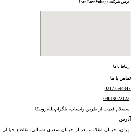
آدرس شرکت Iran Low Voltage
ارتباط با ما
تماس با ما
02177594347
09019022122
استعلام قیمت از طریق واتساپ، تلگرام،بله،روبیکا
آدرس
تهران، خیابان انقلاب، بعد از خیابان سعدی شمالی، تقاطع خیابان