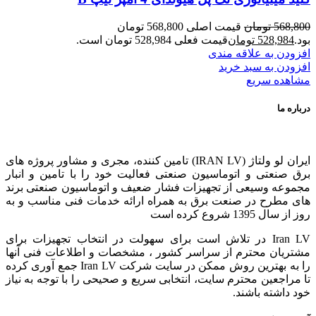
568,800
تومان
قیمت اصلی 568,800 تومان
بود.
528,984
تومان
قیمت فعلی 528,984 تومان است.
افزودن به علاقه مندی
افزودن به سبد خرید
مشاهده سریع
درباره ما
ایران لو ولتاژ (IRAN LV) تامین کننده، مجری و مشاور پروژه های
برق صنعتی و اتوماسیون صنعتی فعالیت خود را با تامین و انبار
مجموعه وسیعی از تجهیزات فشار ضعیف و اتوماسیون صنعتی برند
های مطرح در صنعت برق به همراه ارائه خدمات فنی مناسب و به
روز از سال 1395 شروع کرده است
Iran LV در تلاش است برای سهولت در انتخاب تجهیزات برای
مشتریان محترم از سراسر کشور ، مشخصات و اطلاعات فنی آنها
را به بهترین روش ممکن در سایت شرکت Iran LV جمع آوری کرده
تا مراجعین محترم سایت، انتخابی سریع و صحیحی را با توجه به نیاز
خود داشته باشند.