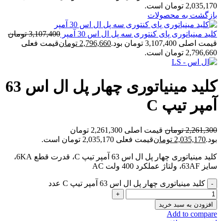
2,035,170 تومان است.
بازگشت به محصولات
کلید مینیاتوری پای کنتوری سه پل ال اس 30 آمپر
3,107,400
تومان
قیمت اصلی 3,107,400 تومان بود.
2,796,660
تومان
قیمت فعلی
2,796,660 تومان است.
کلید مینیاتوری چهار پل ال اس 63
آمپر تیپ C
2,261,300
تومان
قیمت اصلی 2,261,300 تومان
بود.
2,035,170
تومان
قیمت فعلی 2,035,170 تومان است.
کلید مینیاتوری چهار پل ال اس 63 آمپر تیپ C، قدرت قطع 6KA،
سایز 63AF، ولتاژ عملکرد 400 ولت AC
کلید مینیاتوری چهار پل ال اس 63 آمپر تیپ C عدد
افزودن به سبد خرید
Add to compare