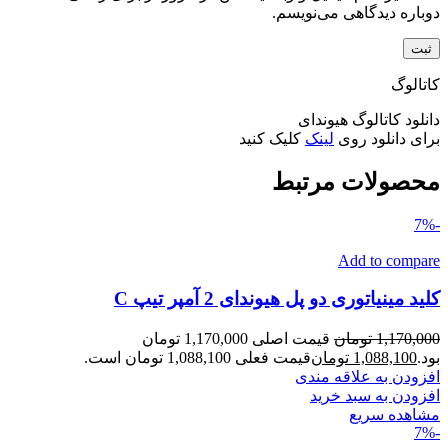
دوباره دیدگاهی می‌نویسم.
کاتالوگ
دانلود کاتالوگ هیوندای
برای دانلود روی
لینک
کلیک کنید
محصولات مرتبط
-7%
Add to compare
کلید مینیاتوری دو پل هیوندای 2 آمپر تیپ C
1,170,000
تومان
قیمت اصلی 1,170,000 تومان
بود.
1,088,100
تومان
قیمت فعلی 1,088,100 تومان است.
افزودن به علاقه مندی
افزودن به سبد خرید
مشاهده سریع
-7%