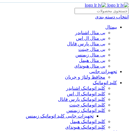
انتخاب دسته بندی
بیمتال
بی متال اشنایدر
بی متال ال اس
بی متال پارس فانال
بی متال چینت
بی متال زیمنس
بی متال هیمل
بی متال هیوندای
تجهیزات جانبی
محافظ ولتاژ و‌ جریان
کلید اتوماتیک
کلید اتوماتیک اشنایدر
کلید اتوماتیک ال اس
کلید اتوماتیک پارس فانال
کلید اتوماتیک چینت
کلید اتوماتیک زیمنس
تجهیزات جانبی کلید اتوماتیک زیمنس
کلید اتوماتیک هیمل
کلید اتوماتیک هیوندای